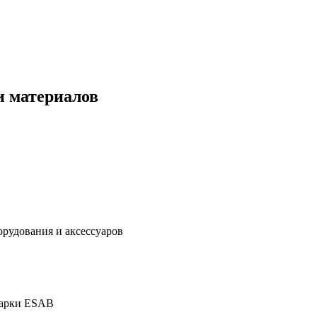
и материалов
дования и аксессуаров
марки ESAB