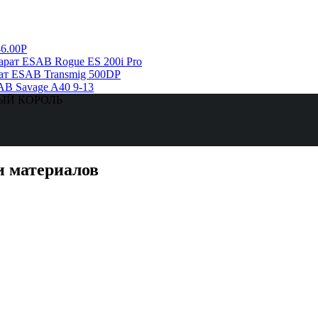
6.00Р
рат ESAB Rogue ES 200i Pro
ат ESAB Transmig 500DP
AB Savage A40 9-13
ЗНЫЙ КОРОЛЬ
и материалов