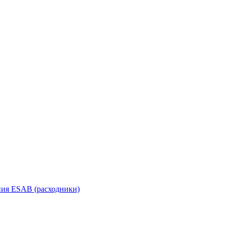
ания ESAB (расходники)