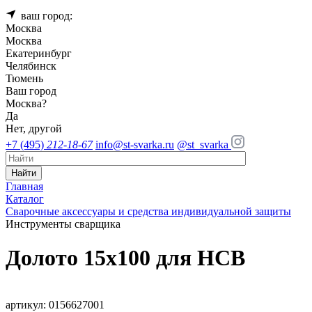
ваш город:
Москва
Москва
Екатеринбург
Челябинск
Тюмень
Ваш город
Москва
?
Да
Нет, другой
+7 (495)
212-18-67
info@st-svarka.ru
@st_svarka
Найти
Главная
Каталог
Сварочные аксессуары и средства индивидуальной защиты
Инструменты сварщика
Долото 15x100 для HCB
артикул: 0156627001