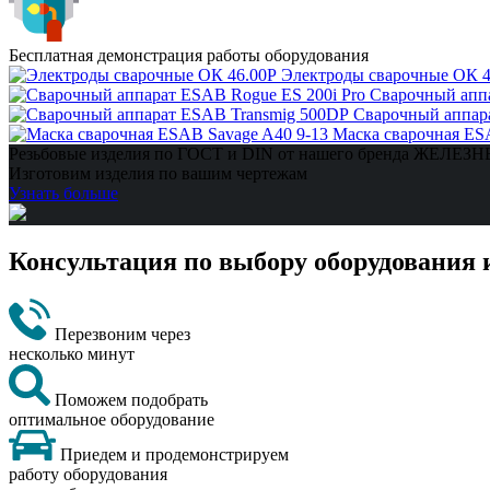
Бесплатная демонстрация работы оборудования
Электроды сварочные ОК 4
Сварочный аппа
Сварочный аппар
Маска сварочная ES
Резьбовые изделия по ГОСТ и DIN от нашего бренда ЖЕЛЕ
Изготовим изделия по вашим чертежам
Узнать больше
Консультация по выбору оборудования 
Перезвоним через
несколько минут
Поможем подобрать
оптимальное оборудование
Приедем и продемонстрируем
работу оборудования