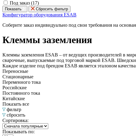
Под заказ (
17
)
Показать
Сбросить фильтр
Конфигуратор оборудования ESAB
Соберите заказ индивидуально под свои требования на основа
Клеммы заземления
Клеммы заземления ESAB – от ведущих производителей в м
сварочные, выпускаемые под торговой маркой ESAB. Шведский 
Каждое изделие под брендом ESAB является эталоном качеств
Переносные
Стационарные
Переменного тока
Российские
Постоянного тока
Китайские
Показать все
фильтр
сбросить
Сортировка:
Показывать по: