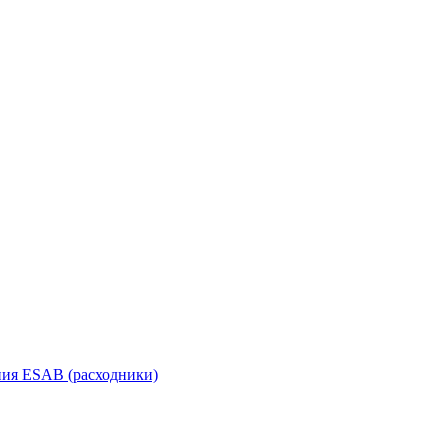
ания ESAB (расходники)