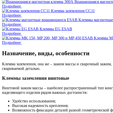
Вращающаяся магнит
Подробнее
Клемма заземления CC11
Подробнее
Клеммы магнитны
Подробнее
Клеммы EG ESAB
Подробнее
Клеммы MK
Подробнее
Назначение, виды, особенности
Клемма заземления, она же – зажим массы и сварочный зажим,
свариваемой деталью.
Клеммы заземления винтовые
Винтовой зажим массы – наиболее распространенный тип конст
наделяющего изделия рядом важных достоинств:
Удобство использования;
Высокая надежность крепления;
Возможность фиксации деталей разной геометрической 