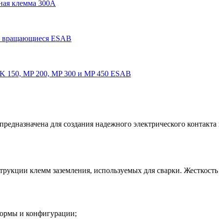
ная клемма 300А
е вращающиеся ESAB
 150, MP 200, MP 300 и MP 450 ESAB
 предназначена для создания надежного электрического контакт
рукции клемм заземления, используемых для сварки. Жесткость 
формы и конфигурации;