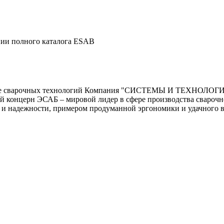
нии полного каталога ESAB
ире сварочных технологий Компания "СИСТЕМЫ И ТЕХНОЛОГИИ"
концерн ЭСАБ – мировой лидер в сфере производства сварочног
а и надежности, примером продуманной эргономики и удачного