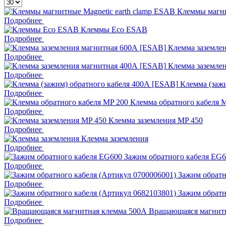
Клеммы магни
Подробнее
Клеммы Eco ESAB
Подробнее
Клемма заземле
Подробнее
Клемма заземле
Подробнее
Клемма (заж
Подробнее
Клемма обратного кабеля 
Подробнее
Клемма заземления MP 450
Подробнее
Клемма заземления
Подробнее
Зажим обратного кабеля EG
Подробнее
Зажим обратн
Подробнее
Зажим обратн
Подробнее
Вращающаяся магнит
Подробнее