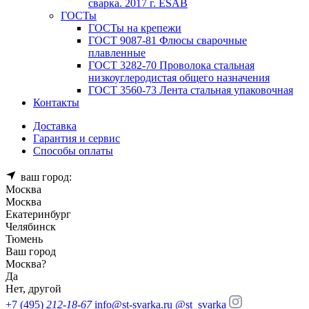
сварка. 2017 г. ESAB
ГОСТы
ГОСТы на крепежи
ГОСТ 9087-81 Флюсы сварочные
плавленные
ГОСТ 3282-70 Проволока стальная
низкоуглеродистая общего назначения
ГОСТ 3560-73 Лента стальная упаковочная
Контакты
Доставка
Гарантия и сервис
Способы оплаты
ваш город:
Москва
Москва
Екатеринбург
Челябинск
Тюмень
Ваш город
Москва
?
Да
Нет, другой
+7 (495)
212-18-67
info@st-svarka.ru
@st_svarka