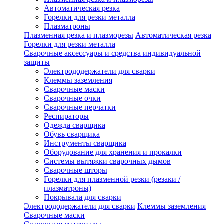
Автоматическая резка
Горелки для резки металла
Плазматроны
Плазменная резка и плазморезы
Автоматическая резка
Горелки для резки металла
Сварочные аксессуары и средства индивидуальной
защиты
Электрододержатели для сварки
Клеммы заземления
Сварочные маски
Сварочные очки
Сварочные перчатки
Респираторы
Одежда сварщика
Обувь сварщика
Инструменты сварщика
Оборудование для хранения и прокалки
Системы вытяжки сварочных дымов
Сварочные шторы
Горелки для плазменной резки (резаки /
плазматроны)
Покрывала для сварки
Электрододержатели для сварки
Клеммы заземления
Сварочные маски