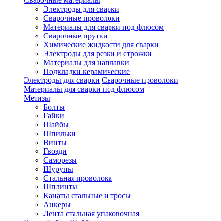
Сварочные материалы
Электроды для сварки
Сварочные проволоки
Материалы для сварки под флюсом
Сварочные прутки
Химические жидкости для сварки
Электроды для резки и строжки
Материалы для наплавки
Подкладки керамические
Электроды для сварки
Сварочные проволоки
Материалы для сварки под флюсом
Метизы
Болты
Гайки
Шайбы
Шпильки
Винты
Гвозди
Саморезы
Шурупы
Стальная проволока
Шплинты
Канаты стальные и тросы
Анкеры
Лента стальная упаковочная