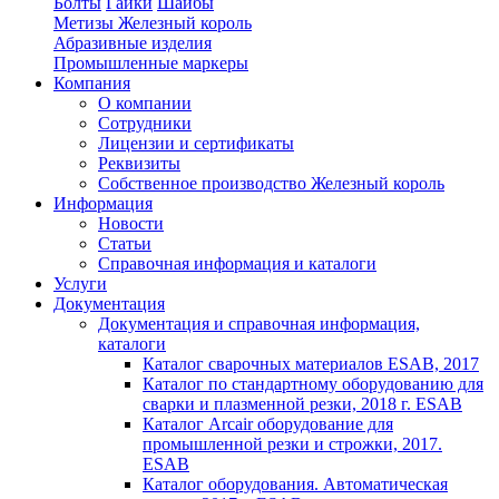
Болты
Гайки
Шайбы
Метизы Железный король
Абразивные изделия
Промышленные маркеры
Компания
О компании
Сотрудники
Лицензии и сертификаты
Реквизиты
Собственное производство Железный король
Информация
Новости
Статьи
Справочная информация и каталоги
Услуги
Документация
Документация и справочная информация,
каталоги
Каталог сварочных материалов ESAB, 2017
Каталог по стандартному оборудованию для
сварки и плазменной резки, 2018 г. ESAB
Каталог Arcair оборудование для
промышленной резки и строжки, 2017.
ESAB
Каталог оборудования. Автоматическая