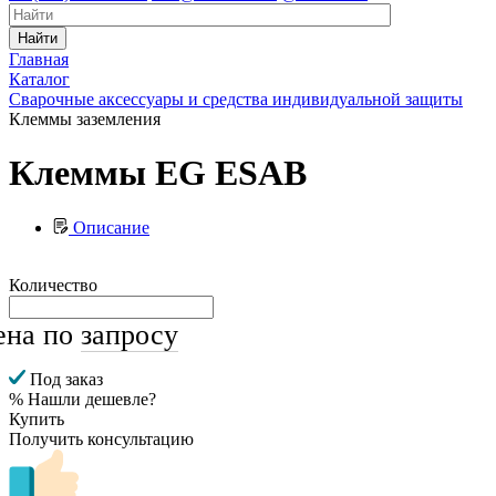
Найти
Главная
Каталог
Сварочные аксессуары и средства индивидуальной защиты
Клеммы заземления
Клеммы EG ESAB
Описание
Количество
ена по
запросу
Под заказ
% Нашли дешевле?
Купить
Получить консультацию