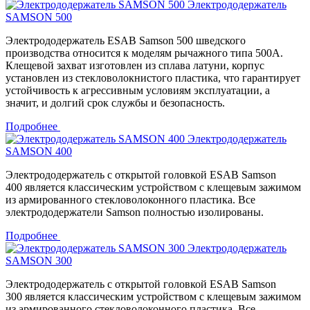
Электрододержатель
SAMSON 500
Электрододержатель ESAB Samson 500 шведского
производства относится к моделям рычажного типа 500А.
Клещевой захват изготовлен из сплава латуни, корпус
установлен из стекловолокнистого пластика, что гарантирует
устойчивость к агрессивным условиям эксплуатации, а
значит, и долгий срок службы и безопасность.
Подробнее
Электрододержатель
SAMSON 400
Электрододержатель с открытой головкой ESAB Samson
400 является классическим устройством с клещевым зажимом
из армированного стекловолоконного пластика. Все
электрододержатели Samson полностью изолированы.
Подробнее
Электрододержатель
SAMSON 300
Электрододержатель с открытой головкой ESAB Samson
300 является классическим устройством с клещевым зажимом
из армированного стекловолоконного пластика. Все