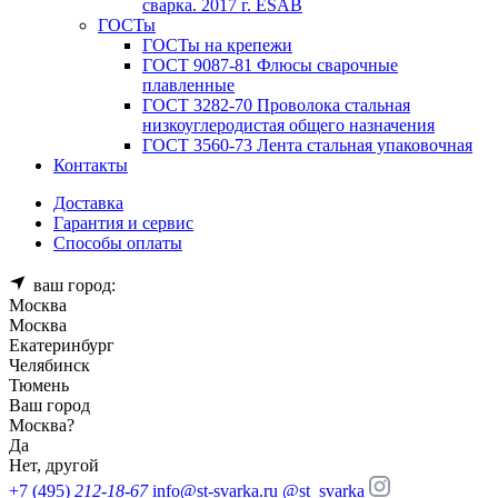
сварка. 2017 г. ESAB
ГОСТы
ГОСТы на крепежи
ГОСТ 9087-81 Флюсы сварочные
плавленные
ГОСТ 3282-70 Проволока стальная
низкоуглеродистая общего назначения
ГОСТ 3560-73 Лента стальная упаковочная
Контакты
Доставка
Гарантия и сервис
Способы оплаты
ваш город:
Москва
Москва
Екатеринбург
Челябинск
Тюмень
Ваш город
Москва
?
Да
Нет, другой
+7 (495)
212-18-67
info@st-svarka.ru
@st_svarka