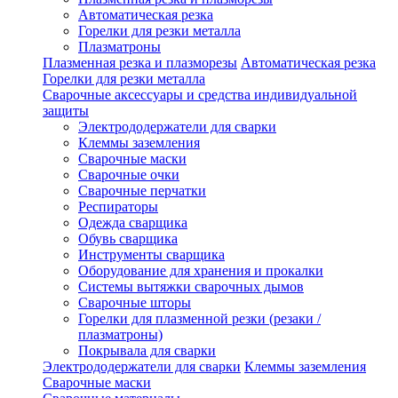
Автоматическая резка
Горелки для резки металла
Плазматроны
Плазменная резка и плазморезы
Автоматическая резка
Горелки для резки металла
Сварочные аксессуары и средства индивидуальной
защиты
Электрододержатели для сварки
Клеммы заземления
Сварочные маски
Сварочные очки
Сварочные перчатки
Респираторы
Одежда сварщика
Обувь сварщика
Инструменты сварщика
Оборудование для хранения и прокалки
Системы вытяжки сварочных дымов
Сварочные шторы
Горелки для плазменной резки (резаки /
плазматроны)
Покрывала для сварки
Электрододержатели для сварки
Клеммы заземления
Сварочные маски