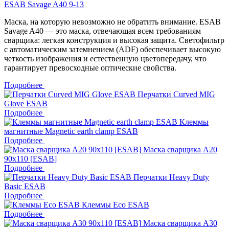
ESAB Savage A40 9-13
Маска, на которую невозможно не обратить внимание. ESAB
Savage A40 — это маска, отвечающая всем требованиям
сварщика: легкая конструкция и высокая защита. Светофильтр
с автоматическим затемнением (ADF) обеспечивает высокую
четкость изображения и естественную цветопередачу, что
гарантирует превосходные оптические свойства.
Подробнее
Перчатки Curved MIG
Glove ESAB
Подробнее
Клеммы
магнитные Magnetic earth clamp ESAB
Подробнее
Маска сварщика A20
90х110 [ESAB]
Подробнее
Перчатки Heavy Duty
Basic ESAB
Подробнее
Клеммы Eco ESAB
Подробнее
Маска сварщика A30