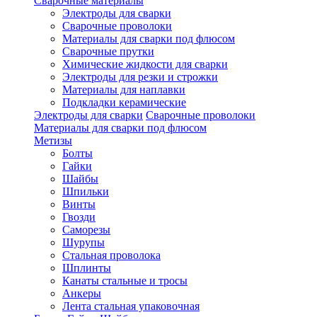
Сварочные материалы
Электроды для сварки
Сварочные проволоки
Материалы для сварки под флюсом
Сварочные прутки
Химические жидкости для сварки
Электроды для резки и строжки
Материалы для наплавки
Подкладки керамические
Электроды для сварки
Сварочные проволоки
Материалы для сварки под флюсом
Метизы
Болты
Гайки
Шайбы
Шпильки
Винты
Гвозди
Саморезы
Шурупы
Стальная проволока
Шплинты
Канаты стальные и тросы
Анкеры
Лента стальная упаковочная