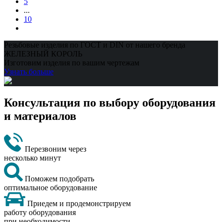
5
...
10
Резьбовые изделия по ГОСТ и DIN от нашего бренда
ЖЕЛЕЗНЫЙ КОРОЛЬ
Изготовим изделия по вашим чертежам
Узнать больше
Консультация по выбору оборудования
и материалов
Перезвоним через
несколько минут
Поможем подобрать
оптимальное оборудование
Приедем и продемонстрируем
работу оборудования
при необходимости