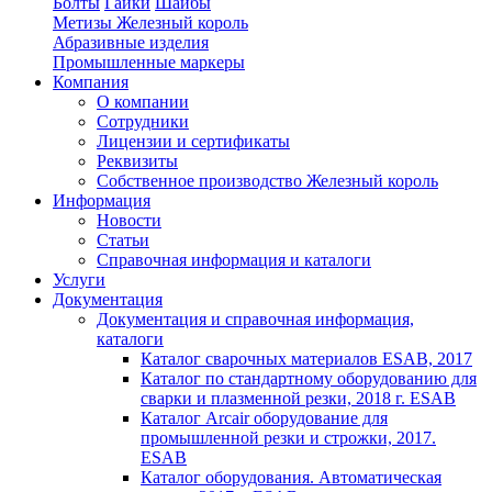
Болты
Гайки
Шайбы
Метизы Железный король
Абразивные изделия
Промышленные маркеры
Компания
О компании
Сотрудники
Лицензии и сертификаты
Реквизиты
Собственное производство Железный король
Информация
Новости
Статьи
Справочная информация и каталоги
Услуги
Документация
Документация и справочная информация,
каталоги
Каталог сварочных материалов ESAB, 2017
Каталог по стандартному оборудованию для
сварки и плазменной резки, 2018 г. ESAB
Каталог Arcair оборудование для
промышленной резки и строжки, 2017.
ESAB
Каталог оборудования. Автоматическая