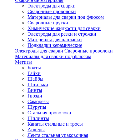
Сварочные материалы
Электроды для сварки
Сварочные проволоки
Материалы для сварки под флюсом
Сварочные прутки
Химические жидкости для сварки
Электроды для резки и строжки
Материалы для наплавки
Подкладки керамические
Электроды для сварки
Сварочные проволоки
Материалы для сварки под флюсом
Метизы
Болты
Гайки
Шайбы
Шпильки
Винты
Гвозди
Саморезы
Шурупы
Стальная проволока
Шплинты
Канаты стальные и тросы
Анкеры
Лента стальная упаковочная