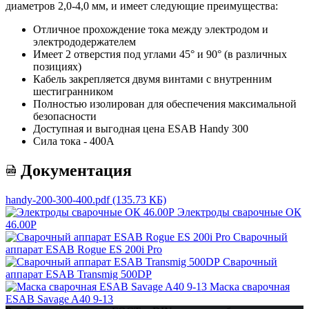
диаметров 2,0-4,0 мм, и имеет следующие преимущества:
Отличное прохождение тока между электродом и
электрододержателем
Имеет 2 отверстия под углами 45° и 90° (в различных
позициях)
Кабель закрепляется двумя винтами с внутренним
шестигранником
Полностью изолирован для обеспечения максимальной
безопасности
Доступная и выгодная цена ESAB Handy 300
Сила тока - 400А
Документация
handy-200-300-400.pdf
(135.73 КБ)
Электроды сварочные ОК
46.00Р
Сварочный
аппарат ESAB Rogue ES 200i Pro
Сварочный
аппарат ESAB Transmig 500DP
Маска сварочная
ESAB Savage A40 9-13