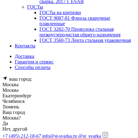
сварка. 2017 г. ESAB
ГОСТы
ГОСТы на крепежи
ГОСТ 9087-81 Флюсы сварочные
плавленные
ГОСТ 3282-70 Проволока стальная
низкоуглеродистая общего назначения
ГОСТ 3560-73 Лента стальная упаковочная
Контакты
Доставка
Гарантия и сервис
Способы оплаты
ваш город:
Москва
Москва
Екатеринбург
Челябинск
Тюмень
Ваш город
Москва
?
Да
Нет, другой
+7 (495)
212-18-67
info@st-svarka.ru
@st_svarka