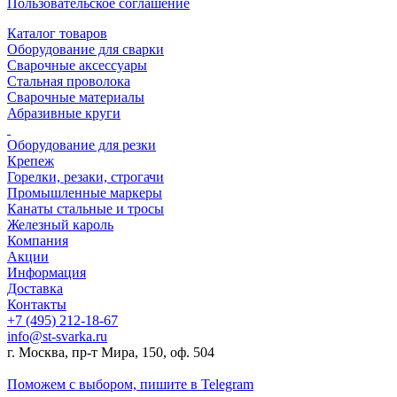
Пользовательское соглашение
Каталог товаров
Оборудование для сварки
Сварочные аксессуары
Стальная проволока
Сварочные материалы
Абразивные круги
Оборудование для резки
Крепеж
Горелки, резаки, строгачи
Промышленные маркеры
Канаты стальные и тросы
Железный кароль
Компания
Акции
Информация
Доставка
Контакты
+7 (495) 212-18-67
info@st-svarka.ru
г. Москва, пр-т Мира, 150, оф. 504
Поможем с выбором,
пишите в Telegram