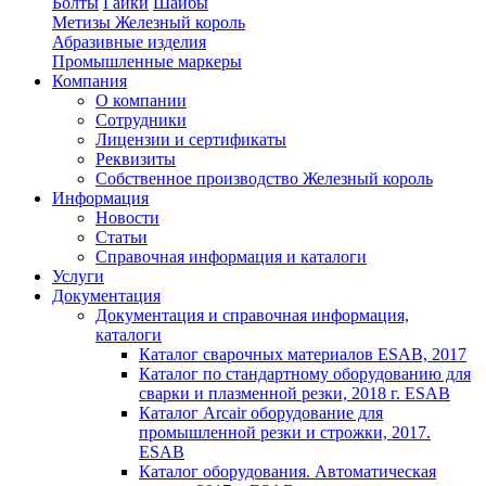
Болты
Гайки
Шайбы
Метизы Железный король
Абразивные изделия
Промышленные маркеры
Компания
О компании
Сотрудники
Лицензии и сертификаты
Реквизиты
Собственное производство Железный король
Информация
Новости
Статьи
Справочная информация и каталоги
Услуги
Документация
Документация и справочная информация,
каталоги
Каталог сварочных материалов ESAB, 2017
Каталог по стандартному оборудованию для
сварки и плазменной резки, 2018 г. ESAB
Каталог Arcair оборудование для
промышленной резки и строжки, 2017.
ESAB
Каталог оборудования. Автоматическая