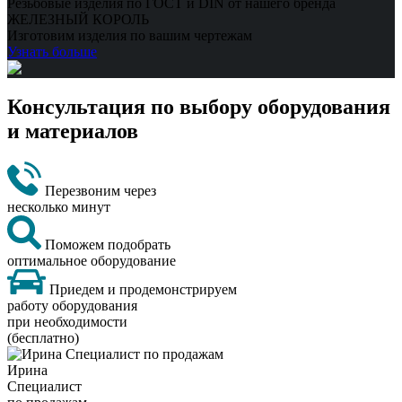
Резьбовые изделия по ГОСТ и DIN от нашего бренда
ЖЕЛЕЗНЫЙ КОРОЛЬ
Изготовим изделия по вашим чертежам
Узнать больше
Консультация по выбору оборудования
и материалов
Перезвоним через
несколько минут
Поможем подобрать
оптимальное оборудование
Приедем и продемонстрируем
работу оборудования
при необходимости
(бесплатно)
Ирина
Специалист