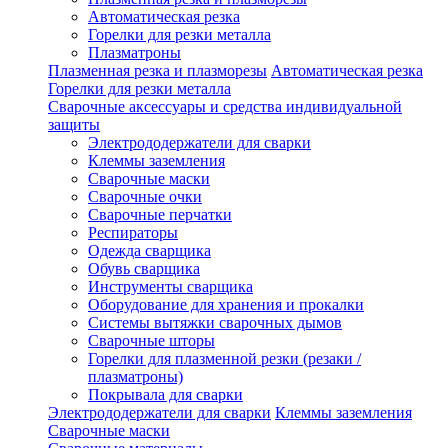
Автоматическая резка
Горелки для резки металла
Плазматроны
Плазменная резка и плазморезы
Автоматическая резка
Горелки для резки металла
Сварочные аксессуары и средства индивидуальной
защиты
Электрододержатели для сварки
Клеммы заземления
Сварочные маски
Сварочные очки
Сварочные перчатки
Респираторы
Одежда сварщика
Обувь сварщика
Инструменты сварщика
Оборудование для хранения и прокалки
Системы вытяжки сварочных дымов
Сварочные шторы
Горелки для плазменной резки (резаки /
плазматроны)
Покрывала для сварки
Электрододержатели для сварки
Клеммы заземления
Сварочные маски