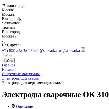
ваш город:
Москва
Москва
Екатеринбург
Челябинск
Тюмень
Ваш город
Москва
?
Да
Нет, другой
+7 (495)
212-18-67
info@st-svarka.ru
@st_svarka
Найти
Главная
Каталог
Сварочные материалы
Электроды для сварки
Электроды для нержавеющих сталей
Электроды сварочные OK 310
Описание