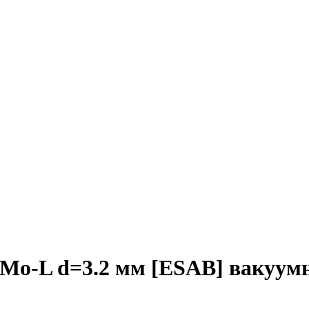
Mo-L d=3.2 мм [ESAB] вакуум