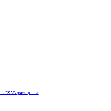
ания ESAB (расходники)