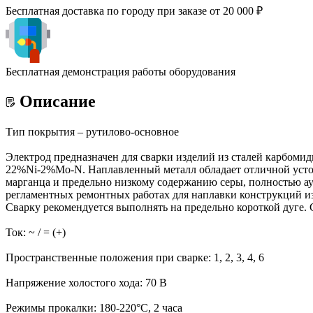
Бесплатная доставка по городу при заказе от 20 000 ₽
Бесплатная демонстрация работы оборудования
Описание
Тип покрытия – рутилово-основное
Электрод предназначен для сварки изделий из сталей карбом
22%Ni-2%Mo-N. Наплавленный металл обладает отличной устой
марганца и предельно низкому содержанию серы, полностью а
регламентных ремонтных работах для наплавки конструкций из
Сварку рекомендуется выполнять на предельно короткой дуге. 
Ток: ~ / = (+)
Пространственные положения при сварке: 1, 2, 3, 4, 6
Напряжение холостого хода: 70 В
Режимы прокалки: 180-220°С, 2 часа