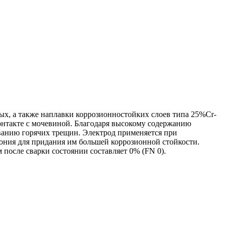
х, а также наплавки коррозионностойких слоев типа 25%Cr-
нтакте с мочевиной. Благодаря высокому содержанию
ванию горячих трещин. Электрод применяется при
мония для придания им большей коррозионной стойкости.
после сварки состоянии составляет 0% (FN 0).