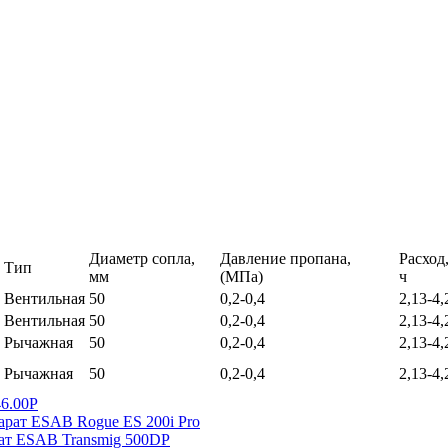
Диаметр сопла,
Давление пропана,
Расход,
Тип
мм
(МПа)
ч
Вентильная
50
0,2-0,4
2,13-4,
Вентильная
50
0,2-0,4
2,13-4,
Рычажная
50
0,2-0,4
2,13-4,
Рычажная
50
0,2-0,4
2,13-4,
6.00Р
рат ESAB Rogue ES 200i Pro
ат ESAB Transmig 500DP