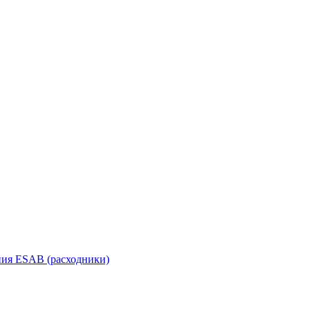
ания ESAB (расходники)