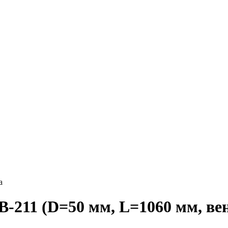
а
-211 (D=50 мм, L=1060 мм, ве