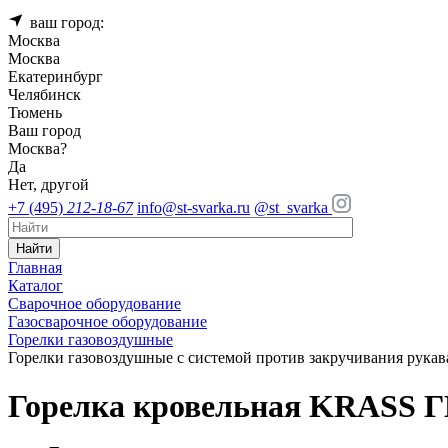
ваш город:
Москва
Москва
Екатеринбург
Челябинск
Тюмень
Ваш город
Москва
?
Да
Нет, другой
+7 (495)
212-18-67
info@st-svarka.ru
@st_svarka
Найти
Главная
Каталог
Сварочное оборудование
Газосварочное оборудование
Горелки газовоздушные
Горелки газовоздушные с системой против закручивания рукав
Горелка кровельная KRASS ГВ