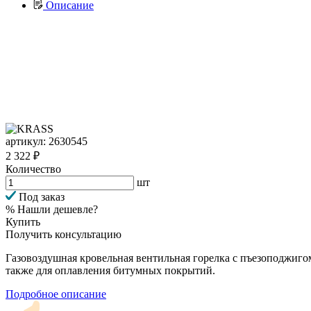
Описание
артикул: 2630545
2 322 ₽
Количество
шт
Под заказ
% Нашли дешевле?
Купить
Получить консультацию
Газовоздушная кровельная вентильная горелка с пъезоподжигом
также для оплавления битумных покрытий.
Подробное описание