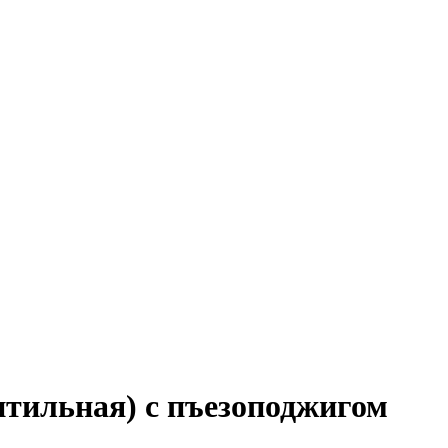
нтильная) с пъезоподжигом