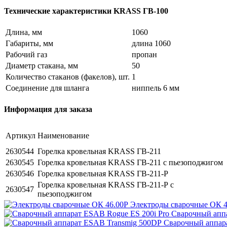
Технические характеристики KRASS ГВ-100
Длина, мм
1060
Габариты, мм
длина 1060
Рабочий газ
пропан
Диаметр стакана, мм
50
Количество стаканов (факелов), шт.
1
Соединение для шланга
ниппель 6 мм
Информация для заказа
Артикул
Наименование
2630544
Горелка кровельная KRASS ГВ-211
2630545
Горелка кровельная KRASS ГВ-211 с пьезоподжигом
2630546
Горелка кровельная KRASS ГВ-211-Р
Горелка кровельная KRASS ГВ-211-Р с
2630547
пьезоподжигом
Электроды сварочные ОК 4
Сварочный аппа
Сварочный аппар