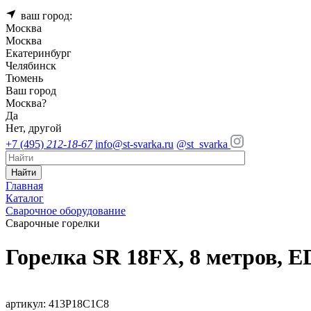
ваш город:
Москва
Москва
Екатеринбург
Челябинск
Тюмень
Ваш город
Москва
?
Да
Нет, другой
+7 (495)
212-18-67
info@st-svarka.ru
@st_svarka
Найти
Главная
Каталог
Сварочное оборудование
Сварочные горелки
Горелка SR 18FX, 8 метров, 
артикул: 413P18C1C8