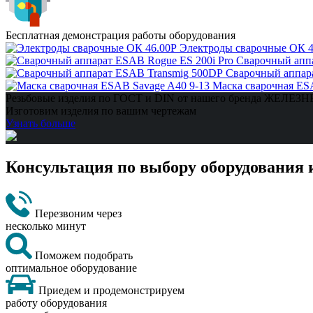
Бесплатная демонстрация работы оборудования
Электроды сварочные ОК 4
Сварочный аппа
Сварочный аппар
Маска сварочная ES
Резьбовые изделия по ГОСТ и DIN от нашего бренда ЖЕЛЕ
Изготовим изделия по вашим чертежам
Узнать больше
Консультация по выбору оборудования 
Перезвоним через
несколько минут
Поможем подобрать
оптимальное оборудование
Приедем и продемонстрируем
работу оборудования