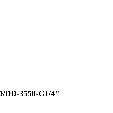
ED/DD-3550-G1/4"