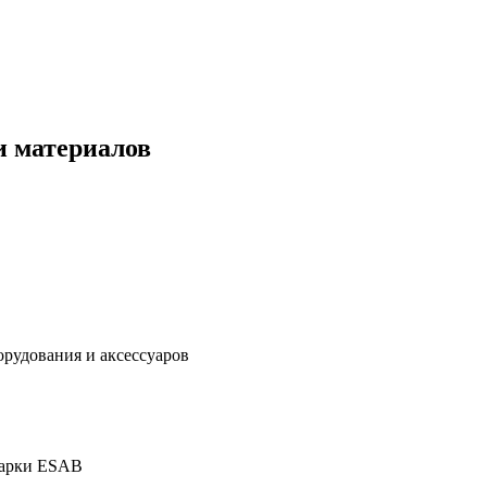
и материалов
дования и аксессуаров
марки ESAB