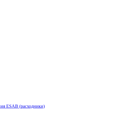
ания ESAB (расходники)