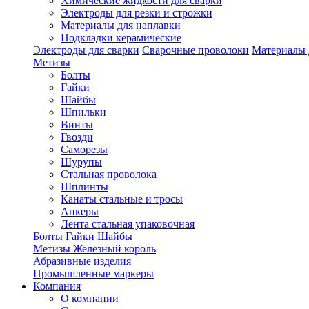
Химические жидкости для сварки
Электроды для резки и строжки
Материалы для наплавки
Подкладки керамические
Электроды для сварки
Сварочные проволоки
Материалы 
Метизы
Болты
Гайки
Шайбы
Шпильки
Винты
Гвозди
Саморезы
Шурупы
Стальная проволока
Шплинты
Канаты стальные и тросы
Анкеры
Лента стальная упаковочная
Болты
Гайки
Шайбы
Метизы Железный король
Абразивные изделия
Промышленные маркеры
Компания
О компании