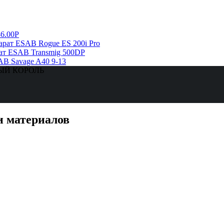
6.00Р
рат ESAB Rogue ES 200i Pro
ат ESAB Transmig 500DP
AB Savage A40 9-13
ЗНЫЙ КОРОЛЬ
и материалов