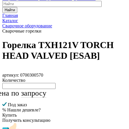
Найти
Главная
Каталог
Сварочное оборудование
Сварочные горелки
Горелка TXH121V TORCH
HEAD VALVED [ESAB]
артикул: 0700300570
Количество
ена по
запросу
Под заказ
% Нашли дешевле?
Купить
Получить консультацию