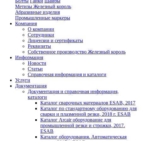
Болты
Гайки
Шайбы
Метизы Железный король
Абразивные изделия
Промышленные маркеры
Компания
О компании
Сотрудники
Лицензии и сертификаты
Реквизиты
Собственное производство Железный король
Информация
Новости
Статьи
Справочная информация и каталоги
Услуги
Документация
Документация и справочная информация,
каталоги
Каталог сварочных материалов ESAB, 2017
Каталог по стандартному оборудованию для
сварки и плазменной резки, 2018 г. ESAB
Каталог Arcair оборудование для
промышленной резки и строжки, 2017.
ESAB
Каталог оборудования. Автоматическая