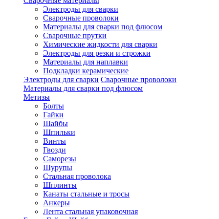
Сварочные материалы
Электроды для сварки
Сварочные проволоки
Материалы для сварки под флюсом
Сварочные прутки
Химические жидкости для сварки
Электроды для резки и строжки
Материалы для наплавки
Подкладки керамические
Электроды для сварки
Сварочные проволоки
Материалы для сварки под флюсом
Метизы
Болты
Гайки
Шайбы
Шпильки
Винты
Гвозди
Саморезы
Шурупы
Стальная проволока
Шплинты
Канаты стальные и тросы
Анкеры
Лента стальная упаковочная