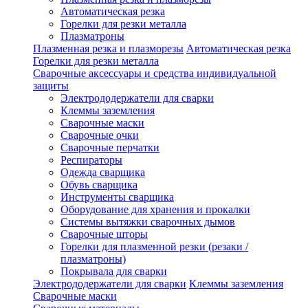
Автоматическая резка
Горелки для резки металла
Плазматроны
Плазменная резка и плазморезы
Автоматическая резка
Горелки для резки металла
Сварочные аксессуары и средства индивидуальной
защиты
Электрододержатели для сварки
Клеммы заземления
Сварочные маски
Сварочные очки
Сварочные перчатки
Респираторы
Одежда сварщика
Обувь сварщика
Инструменты сварщика
Оборудование для хранения и прокалки
Системы вытяжки сварочных дымов
Сварочные шторы
Горелки для плазменной резки (резаки /
плазматроны)
Покрывала для сварки
Электрододержатели для сварки
Клеммы заземления
Сварочные маски