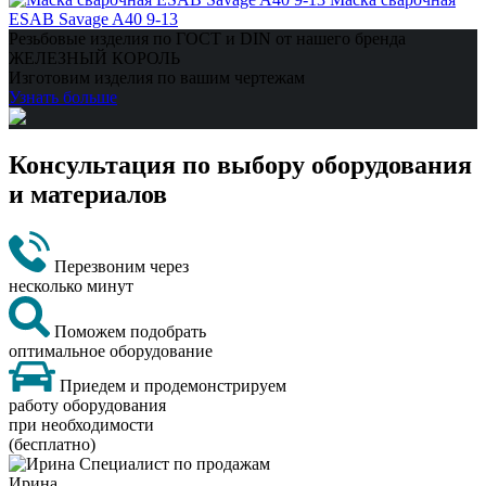
ESAB Savage A40 9-13
Резьбовые изделия по ГОСТ и DIN от нашего бренда
ЖЕЛЕЗНЫЙ КОРОЛЬ
Изготовим изделия по вашим чертежам
Узнать больше
Консультация по выбору оборудования
и материалов
Перезвоним через
несколько минут
Поможем подобрать
оптимальное оборудование
Приедем и продемонстрируем
работу оборудования
при необходимости
(бесплатно)
Ирина