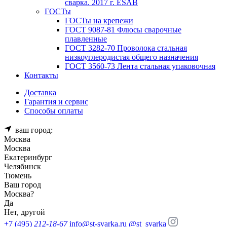
сварка. 2017 г. ESAB
ГОСТы
ГОСТы на крепежи
ГОСТ 9087-81 Флюсы сварочные
плавленные
ГОСТ 3282-70 Проволока стальная
низкоуглеродистая общего назначения
ГОСТ 3560-73 Лента стальная упаковочная
Контакты
Доставка
Гарантия и сервис
Способы оплаты
ваш город:
Москва
Москва
Екатеринбург
Челябинск
Тюмень
Ваш город
Москва
?
Да
Нет, другой
+7 (495)
212-18-67
info@st-svarka.ru
@st_svarka