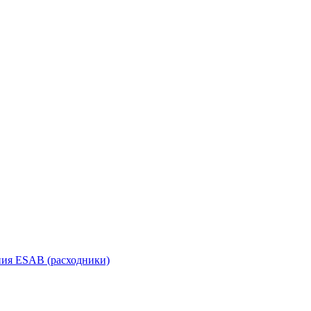
ания ESAB (расходники)