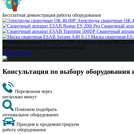
Бесплатная демонстрация работы оборудования
Электроды сварочные ОК 4
Сварочный аппа
Сварочный аппар
Маска сварочная ES
Резьбовые изделия по ГОСТ и DIN от нашего бренда ЖЕЛЕ
Изготовим изделия по вашим чертежам
Узнать больше
Консультация по выбору оборудования 
Перезвоним через
несколько минут
Поможем подобрать
оптимальное оборудование
Приедем и продемонстрируем
работу оборудования