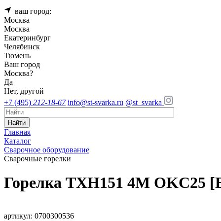
ваш город:
Москва
Москва
Екатеринбург
Челябинск
Тюмень
Ваш город
Москва
?
Да
Нет, другой
+7 (495)
212-18-67
info@st-svarka.ru
@st_svarka
Найти
Главная
Каталог
Сварочное оборудование
Сварочные горелки
Горелка TXH151 4M OKC25 [
артикул: 0700300536