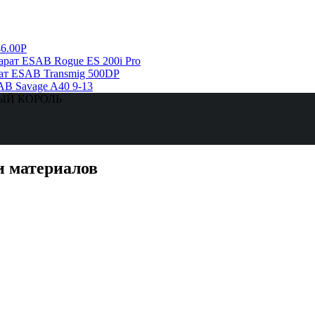
6.00Р
рат ESAB Rogue ES 200i Pro
ат ESAB Transmig 500DP
AB Savage A40 9-13
ЗНЫЙ КОРОЛЬ
и материалов