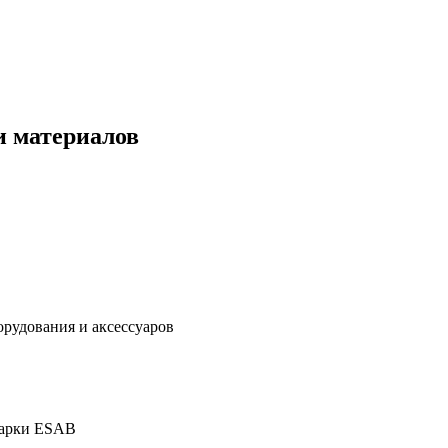
и материалов
дования и аксессуаров
марки ESAB