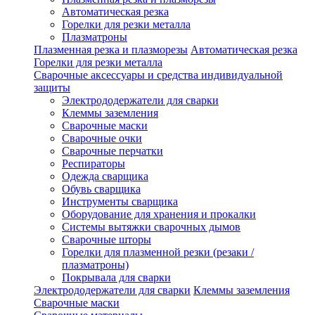
Автоматическая резка
Горелки для резки металла
Плазматроны
Плазменная резка и плазморезы
Автоматическая резка
Горелки для резки металла
Сварочные аксессуары и средства индивидуальной
защиты
Электрододержатели для сварки
Клеммы заземления
Сварочные маски
Сварочные очки
Сварочные перчатки
Респираторы
Одежда сварщика
Обувь сварщика
Инструменты сварщика
Оборудование для хранения и прокалки
Системы вытяжки сварочных дымов
Сварочные шторы
Горелки для плазменной резки (резаки /
плазматроны)
Покрывала для сварки
Электрододержатели для сварки
Клеммы заземления
Сварочные маски