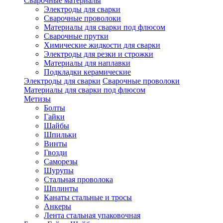
Сварочные материалы
Электроды для сварки
Сварочные проволоки
Материалы для сварки под флюсом
Сварочные прутки
Химические жидкости для сварки
Электроды для резки и строжки
Материалы для наплавки
Подкладки керамические
Электроды для сварки
Сварочные проволоки
Материалы для сварки под флюсом
Метизы
Болты
Гайки
Шайбы
Шпильки
Винты
Гвозди
Саморезы
Шурупы
Стальная проволока
Шплинты
Канаты стальные и тросы
Анкеры
Лента стальная упаковочная