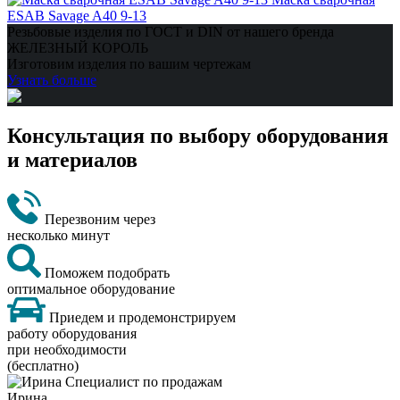
ESAB Savage A40 9-13
Резьбовые изделия по ГОСТ и DIN от нашего бренда
ЖЕЛЕЗНЫЙ КОРОЛЬ
Изготовим изделия по вашим чертежам
Узнать больше
Консультация по выбору оборудования
и материалов
Перезвоним через
несколько минут
Поможем подобрать
оптимальное оборудование
Приедем и продемонстрируем
работу оборудования
при необходимости
(бесплатно)
Ирина