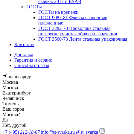
сварка. 2017 г. ESAB
ГОСТы
ГОСТы на крепежи
ГОСТ 9087-81 Флюсы сварочные
плавленные
ГОСТ 3282-70 Проволока стальная
низкоуглеродистая общего назначения
ГОСТ 3560-73 Лента стальная упаковочная
Контакты
Доставка
Гарантия и сервис
Способы оплаты
ваш город:
Москва
Москва
Екатеринбург
Челябинск
Тюмень
Ваш город
Москва
?
Да
Нет, другой
+7 (495)
212-18-67
info@st-svarka.ru
@st_svarka