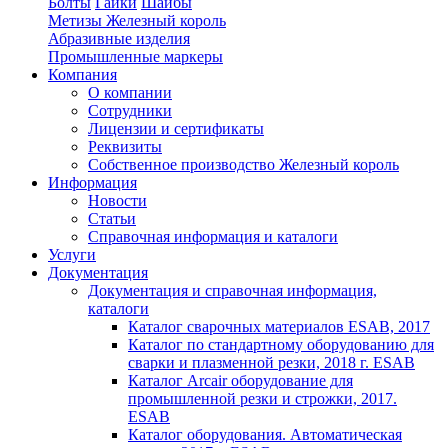
Болты
Гайки
Шайбы
Метизы Железный король
Абразивные изделия
Промышленные маркеры
Компания
О компании
Сотрудники
Лицензии и сертификаты
Реквизиты
Собственное производство Железный король
Информация
Новости
Статьи
Справочная информация и каталоги
Услуги
Документация
Документация и справочная информация,
каталоги
Каталог сварочных материалов ESAB, 2017
Каталог по стандартному оборудованию для
сварки и плазменной резки, 2018 г. ESAB
Каталог Arcair оборудование для
промышленной резки и строжки, 2017.
ESAB
Каталог оборудования. Автоматическая