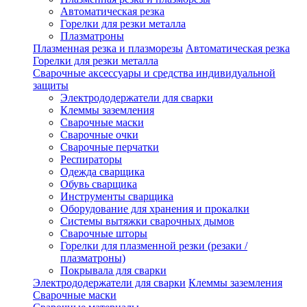
Автоматическая резка
Горелки для резки металла
Плазматроны
Плазменная резка и плазморезы
Автоматическая резка
Горелки для резки металла
Сварочные аксессуары и средства индивидуальной
защиты
Электрододержатели для сварки
Клеммы заземления
Сварочные маски
Сварочные очки
Сварочные перчатки
Респираторы
Одежда сварщика
Обувь сварщика
Инструменты сварщика
Оборудование для хранения и прокалки
Системы вытяжки сварочных дымов
Сварочные шторы
Горелки для плазменной резки (резаки /
плазматроны)
Покрывала для сварки
Электрододержатели для сварки
Клеммы заземления
Сварочные маски