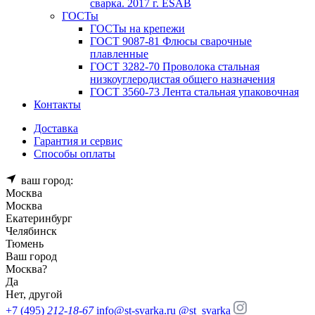
сварка. 2017 г. ESAB
ГОСТы
ГОСТы на крепежи
ГОСТ 9087-81 Флюсы сварочные
плавленные
ГОСТ 3282-70 Проволока стальная
низкоуглеродистая общего назначения
ГОСТ 3560-73 Лента стальная упаковочная
Контакты
Доставка
Гарантия и сервис
Способы оплаты
ваш город:
Москва
Москва
Екатеринбург
Челябинск
Тюмень
Ваш город
Москва
?
Да
Нет, другой
+7 (495)
212-18-67
info@st-svarka.ru
@st_svarka