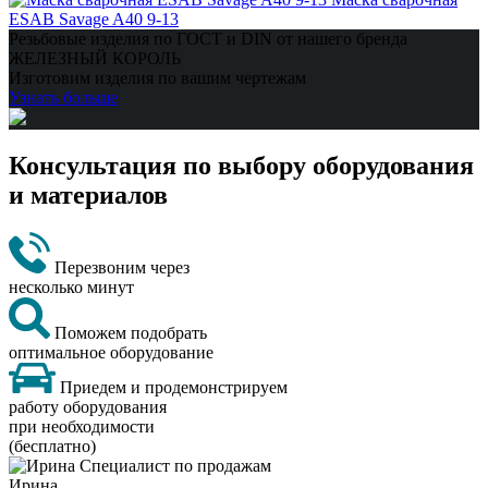
ESAB Savage A40 9-13
Резьбовые изделия по ГОСТ и DIN от нашего бренда
ЖЕЛЕЗНЫЙ КОРОЛЬ
Изготовим изделия по вашим чертежам
Узнать больше
Консультация по выбору оборудования
и материалов
Перезвоним через
несколько минут
Поможем подобрать
оптимальное оборудование
Приедем и продемонстрируем
работу оборудования
при необходимости
(бесплатно)
Ирина