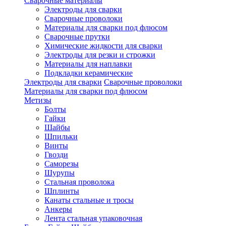
Сварочные материалы
Электроды для сварки
Сварочные проволоки
Материалы для сварки под флюсом
Сварочные прутки
Химические жидкости для сварки
Электроды для резки и строжки
Материалы для наплавки
Подкладки керамические
Электроды для сварки
Сварочные проволоки
Материалы для сварки под флюсом
Метизы
Болты
Гайки
Шайбы
Шпильки
Винты
Гвозди
Саморезы
Шурупы
Стальная проволока
Шплинты
Канаты стальные и тросы
Анкеры
Лента стальная упаковочная