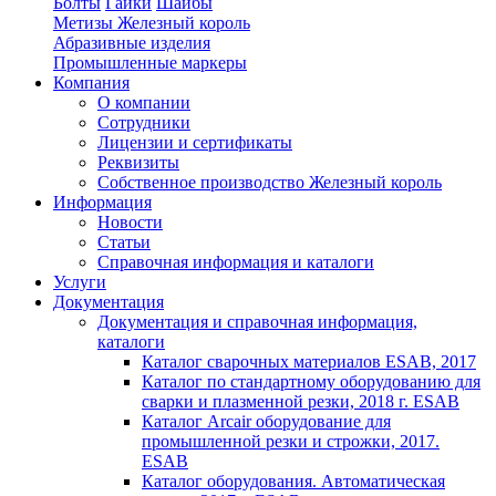
Болты
Гайки
Шайбы
Метизы Железный король
Абразивные изделия
Промышленные маркеры
Компания
О компании
Сотрудники
Лицензии и сертификаты
Реквизиты
Собственное производство Железный король
Информация
Новости
Статьи
Справочная информация и каталоги
Услуги
Документация
Документация и справочная информация,
каталоги
Каталог сварочных материалов ESAB, 2017
Каталог по стандартному оборудованию для
сварки и плазменной резки, 2018 г. ESAB
Каталог Arcair оборудование для
промышленной резки и строжки, 2017.
ESAB
Каталог оборудования. Автоматическая