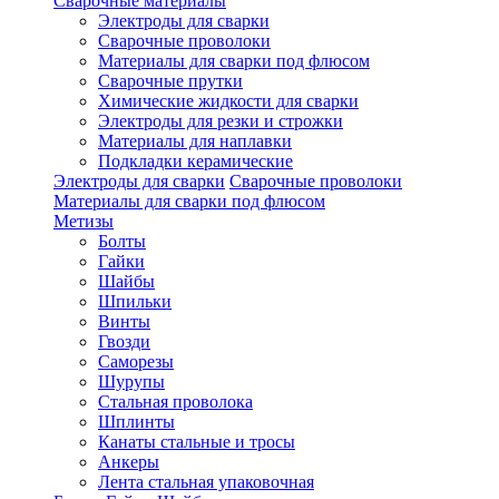
Сварочные материалы
Электроды для сварки
Сварочные проволоки
Материалы для сварки под флюсом
Сварочные прутки
Химические жидкости для сварки
Электроды для резки и строжки
Материалы для наплавки
Подкладки керамические
Электроды для сварки
Сварочные проволоки
Материалы для сварки под флюсом
Метизы
Болты
Гайки
Шайбы
Шпильки
Винты
Гвозди
Саморезы
Шурупы
Стальная проволока
Шплинты
Канаты стальные и тросы
Анкеры
Лента стальная упаковочная