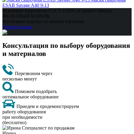
ESAB Savage A40 9-13
Резьбовые изделия по ГОСТ и DIN от нашего бренда
ЖЕЛЕЗНЫЙ КОРОЛЬ
Изготовим изделия по вашим чертежам
Узнать больше
Консультация по выбору оборудования
и материалов
Перезвоним через
несколько минут
Поможем подобрать
оптимальное оборудование
Приедем и продемонстрируем
работу оборудования
при необходимости
(бесплатно)
Ирина