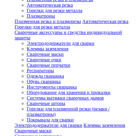
Автоматическая резка
Горелки для резки металла
Плазматроны
Плазменная резка и плазморезы
Автоматическая резка
Горелки для резки металла
Сварочные аксессуары и средства индивидуальной
защиты
Электрододержатели для сварки
Клеммы заземления
Сварочные маски
Сварочные очки
Сварочные перчатки
Респираторы
Одежда сварщика
Обувь сварщика
Инструменты сварщика
Оборудование для хранения и прокалки
Системы вытяжки сварочных дымов
Сварочные шторы
Горелки для плазменной резки (резаки /
плазматроны)
Покрывала для сварки
Электрододержатели для сварки
Клеммы заземления
Сварочные маски