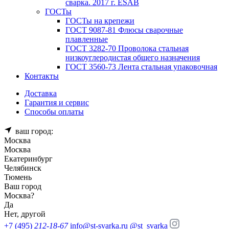
сварка. 2017 г. ESAB
ГОСТы
ГОСТы на крепежи
ГОСТ 9087-81 Флюсы сварочные
плавленные
ГОСТ 3282-70 Проволока стальная
низкоуглеродистая общего назначения
ГОСТ 3560-73 Лента стальная упаковочная
Контакты
Доставка
Гарантия и сервис
Способы оплаты
ваш город:
Москва
Москва
Екатеринбург
Челябинск
Тюмень
Ваш город
Москва
?
Да
Нет, другой
+7 (495)
212-18-67
info@st-svarka.ru
@st_svarka