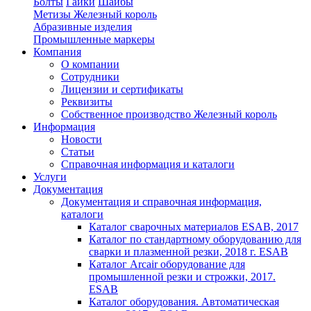
Болты
Гайки
Шайбы
Метизы Железный король
Абразивные изделия
Промышленные маркеры
Компания
О компании
Сотрудники
Лицензии и сертификаты
Реквизиты
Собственное производство Железный король
Информация
Новости
Статьи
Справочная информация и каталоги
Услуги
Документация
Документация и справочная информация,
каталоги
Каталог сварочных материалов ESAB, 2017
Каталог по стандартному оборудованию для
сварки и плазменной резки, 2018 г. ESAB
Каталог Arcair оборудование для
промышленной резки и строжки, 2017.
ESAB
Каталог оборудования. Автоматическая