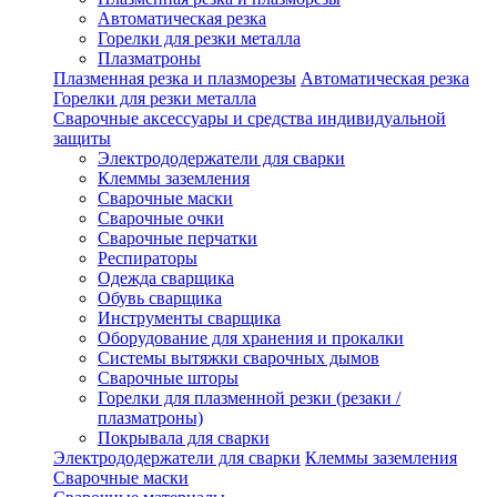
Автоматическая резка
Горелки для резки металла
Плазматроны
Плазменная резка и плазморезы
Автоматическая резка
Горелки для резки металла
Сварочные аксессуары и средства индивидуальной
защиты
Электрододержатели для сварки
Клеммы заземления
Сварочные маски
Сварочные очки
Сварочные перчатки
Респираторы
Одежда сварщика
Обувь сварщика
Инструменты сварщика
Оборудование для хранения и прокалки
Системы вытяжки сварочных дымов
Сварочные шторы
Горелки для плазменной резки (резаки /
плазматроны)
Покрывала для сварки
Электрододержатели для сварки
Клеммы заземления
Сварочные маски