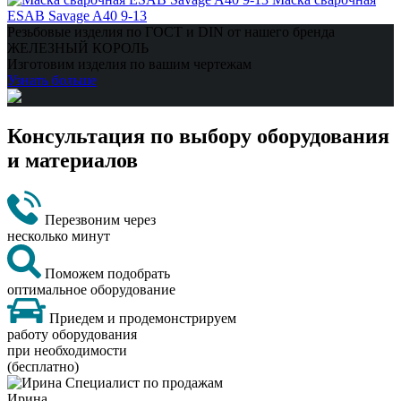
ESAB Savage A40 9-13
Резьбовые изделия по ГОСТ и DIN от нашего бренда
ЖЕЛЕЗНЫЙ КОРОЛЬ
Изготовим изделия по вашим чертежам
Узнать больше
Консультация по выбору оборудования
и материалов
Перезвоним через
несколько минут
Поможем подобрать
оптимальное оборудование
Приедем и продемонстрируем
работу оборудования
при необходимости
(бесплатно)
Ирина