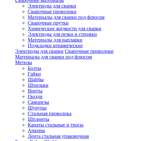
Сварочные материалы
Электроды для сварки
Сварочные проволоки
Материалы для сварки под флюсом
Сварочные прутки
Химические жидкости для сварки
Электроды для резки и строжки
Материалы для наплавки
Подкладки керамические
Электроды для сварки
Сварочные проволоки
Материалы для сварки под флюсом
Метизы
Болты
Гайки
Шайбы
Шпильки
Винты
Гвозди
Саморезы
Шурупы
Стальная проволока
Шплинты
Канаты стальные и тросы
Анкеры
Лента стальная упаковочная