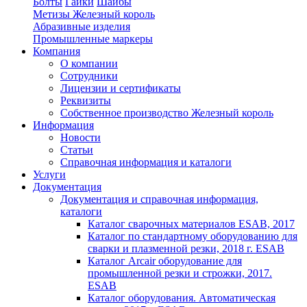
Болты
Гайки
Шайбы
Метизы Железный король
Абразивные изделия
Промышленные маркеры
Компания
О компании
Сотрудники
Лицензии и сертификаты
Реквизиты
Собственное производство Железный король
Информация
Новости
Статьи
Справочная информация и каталоги
Услуги
Документация
Документация и справочная информация,
каталоги
Каталог сварочных материалов ESAB, 2017
Каталог по стандартному оборудованию для
сварки и плазменной резки, 2018 г. ESAB
Каталог Arcair оборудование для
промышленной резки и строжки, 2017.
ESAB
Каталог оборудования. Автоматическая