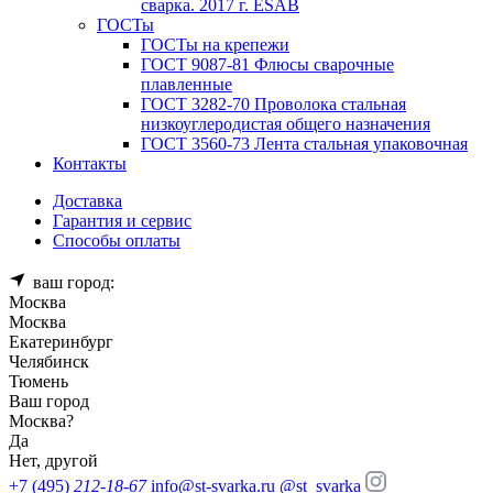
сварка. 2017 г. ESAB
ГОСТы
ГОСТы на крепежи
ГОСТ 9087-81 Флюсы сварочные
плавленные
ГОСТ 3282-70 Проволока стальная
низкоуглеродистая общего назначения
ГОСТ 3560-73 Лента стальная упаковочная
Контакты
Доставка
Гарантия и сервис
Способы оплаты
ваш город:
Москва
Москва
Екатеринбург
Челябинск
Тюмень
Ваш город
Москва
?
Да
Нет, другой
+7 (495)
212-18-67
info@st-svarka.ru
@st_svarka