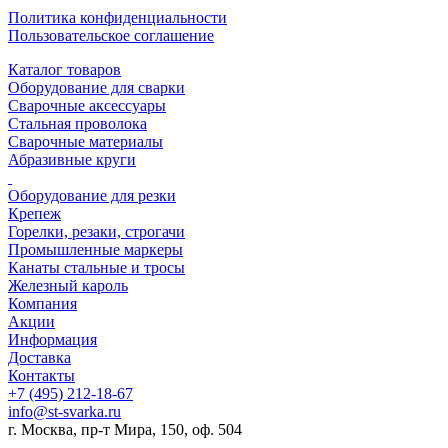
Политика конфиденциальности
Пользовательское соглашение
Каталог товаров
Оборудование для сварки
Сварочные аксессуары
Стальная проволока
Сварочные материалы
Абразивные круги
Оборудование для резки
Крепеж
Горелки, резаки, строгачи
Промышленные маркеры
Канаты стальные и тросы
Железный кароль
Компания
Акции
Информация
Доставка
Контакты
+7 (495) 212-18-67
info@st-svarka.ru
г. Москва, пр-т Мира, 150, оф. 504