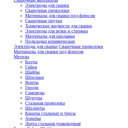
Сварочные материалы
Электроды для сварки
Сварочные проволоки
Материалы для сварки под флюсом
Сварочные прутки
Химические жидкости для сварки
Электроды для резки и строжки
Материалы для наплавки
Подкладки керамические
Электроды для сварки
Сварочные проволоки
Материалы для сварки под флюсом
Метизы
Болты
Гайки
Шайбы
Шпильки
Винты
Гвозди
Саморезы
Шурупы
Стальная проволока
Шплинты
Канаты стальные и тросы
Анкеры
Лента стальная упаковочная