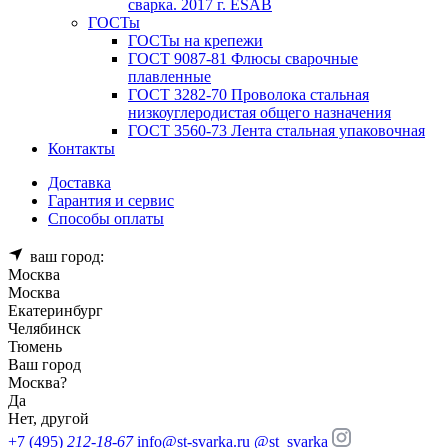
сварка. 2017 г. ESAB
ГОСТы
ГОСТы на крепежи
ГОСТ 9087-81 Флюсы сварочные
плавленные
ГОСТ 3282-70 Проволока стальная
низкоуглеродистая общего назначения
ГОСТ 3560-73 Лента стальная упаковочная
Контакты
Доставка
Гарантия и сервис
Способы оплаты
ваш город:
Москва
Москва
Екатеринбург
Челябинск
Тюмень
Ваш город
Москва
?
Да
Нет, другой
+7 (495)
212-18-67
info@st-svarka.ru
@st_svarka