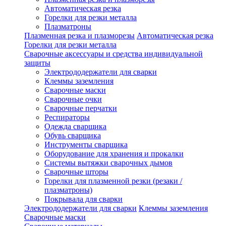
Автоматическая резка
Горелки для резки металла
Плазматроны
Плазменная резка и плазморезы
Автоматическая резка
Горелки для резки металла
Сварочные аксессуары и средства индивидуальной
защиты
Электрододержатели для сварки
Клеммы заземления
Сварочные маски
Сварочные очки
Сварочные перчатки
Респираторы
Одежда сварщика
Обувь сварщика
Инструменты сварщика
Оборудование для хранения и прокалки
Системы вытяжки сварочных дымов
Сварочные шторы
Горелки для плазменной резки (резаки /
плазматроны)
Покрывала для сварки
Электрододержатели для сварки
Клеммы заземления
Сварочные маски