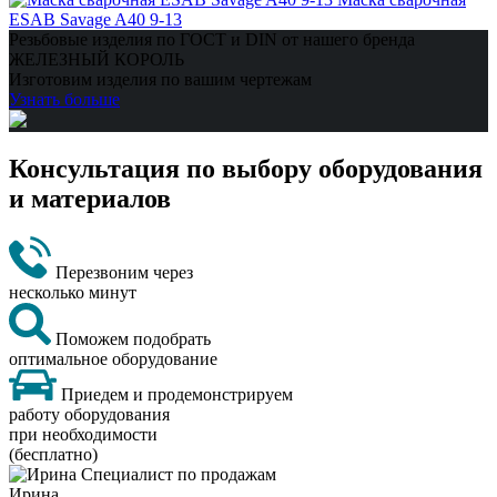
ESAB Savage A40 9-13
Резьбовые изделия по ГОСТ и DIN от нашего бренда
ЖЕЛЕЗНЫЙ КОРОЛЬ
Изготовим изделия по вашим чертежам
Узнать больше
Консультация по выбору оборудования
и материалов
Перезвоним через
несколько минут
Поможем подобрать
оптимальное оборудование
Приедем и продемонстрируем
работу оборудования
при необходимости
(бесплатно)
Ирина