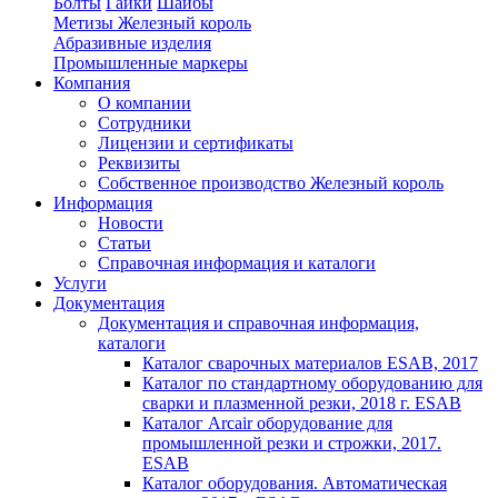
Болты
Гайки
Шайбы
Метизы Железный король
Абразивные изделия
Промышленные маркеры
Компания
О компании
Сотрудники
Лицензии и сертификаты
Реквизиты
Собственное производство Железный король
Информация
Новости
Статьи
Справочная информация и каталоги
Услуги
Документация
Документация и справочная информация,
каталоги
Каталог сварочных материалов ESAB, 2017
Каталог по стандартному оборудованию для
сварки и плазменной резки, 2018 г. ESAB
Каталог Arcair оборудование для
промышленной резки и строжки, 2017.
ESAB
Каталог оборудования. Автоматическая