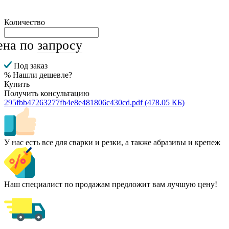
Количество
ена по
запросу
Под заказ
% Нашли дешевле?
Купить
Получить консультацию
295fbb47263277fb4e8e481806c430cd.pdf
(478.05 КБ)
У нас есть все для сварки и резки, а также абразивы и крепеж
Наш специалист по продажам предложит вам лучшую цену!