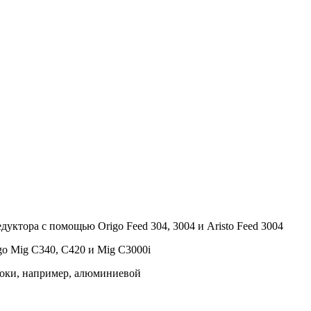
уктора с помощью Origo Feed 304, 3004 и Aristo Feed 3004
o Mig С340, С420 и Mig C3000i
локи, например, алюминиевой