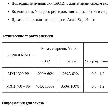
Подводящие мундштуки CuCrZr с длительным сроком эк
Возможность быстрого реагирования на изменения в ско
Идеально подходит для процесса Aristo SuperPulse
Технические характеристики
Макс. сварочный ток
Горелки MXH
CO2
Смесь
Углерод. ст
MXH 300 PP
290A 60%
260A 60%
0,8 - 1,2
MXH 400w PP
400A 100%
350A 100%
0,8 - 1,2
Информация для заказа