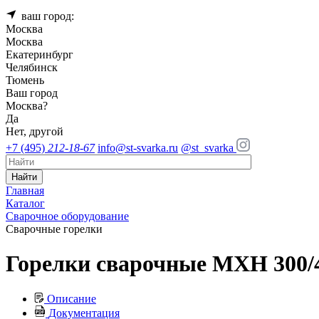
ваш город:
Москва
Москва
Екатеринбург
Челябинск
Тюмень
Ваш город
Москва
?
Да
Нет, другой
+7 (495)
212-18-67
info@st-svarka.ru
@st_svarka
Найти
Главная
Каталог
Сварочное оборудование
Сварочные горелки
Горелки сварочные MXH 300
Описание
Документация