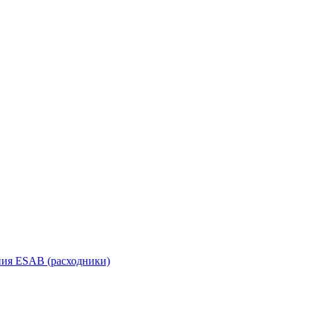
ания ESAB (расходники)