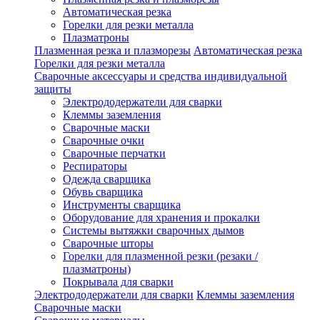
Автоматическая резка
Горелки для резки металла
Плазматроны
Плазменная резка и плазморезы
Автоматическая резка
Горелки для резки металла
Сварочные аксессуары и средства индивидуальной
защиты
Электрододержатели для сварки
Клеммы заземления
Сварочные маски
Сварочные очки
Сварочные перчатки
Респираторы
Одежда сварщика
Обувь сварщика
Инструменты сварщика
Оборудование для хранения и прокалки
Системы вытяжки сварочных дымов
Сварочные шторы
Горелки для плазменной резки (резаки /
плазматроны)
Покрывала для сварки
Электрододержатели для сварки
Клеммы заземления
Сварочные маски