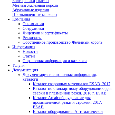
Болты
Гайки
Шайбы
Метизы Железный король
Абразивные изделия
Промышленные маркеры
Компания
О компании
Сотрудники
Лицензии и сертификаты
Реквизиты
Собственное производство Железный король
Информация
Новости
Статьи
Справочная информация и каталоги
Услуги
Документация
Документация и справочная информация,
каталоги
Каталог сварочных материалов ESAB, 2017
Каталог по стандартному оборудованию для
сварки и плазменной резки, 2018 г. ESAB
Каталог Arcair оборудование для
промышленной резки и строжки, 2017.
ESAB
Каталог оборудования. Автоматическая