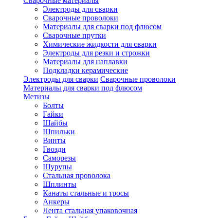
Сварочные материалы
Электроды для сварки
Сварочные проволоки
Материалы для сварки под флюсом
Сварочные прутки
Химические жидкости для сварки
Электроды для резки и строжки
Материалы для наплавки
Подкладки керамические
Электроды для сварки
Сварочные проволоки
Материалы для сварки под флюсом
Метизы
Болты
Гайки
Шайбы
Шпильки
Винты
Гвозди
Саморезы
Шурупы
Стальная проволока
Шплинты
Канаты стальные и тросы
Анкеры
Лента стальная упаковочная