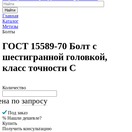
Найти
Главная
Каталог
Метизы
Болты
ГОСТ 15589-70 Болт с
шестигранной головкой,
класс точности С
Количество
ена по
запросу
Под заказ
% Нашли дешевле?
Купить
Получить консультацию