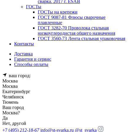
сварка. 2017 г. ESAB
ГОСТы
ГОСТы на крепежи
ГОСТ 9087-81 Флюсы сварочные
плавленные
ГОСТ 3282-70 Проволока стальная
низкоуглеродистая общего назначения
ГОСТ 3560-73 Лента стальная упаковочная
Контакты
Доставка
Гарантия и сервис
Способы оплаты
ваш город:
Москва
Москва
Екатеринбург
Челябинск
Тюмень
Ваш город
Москва
?
Да
Нет, другой
+7 (495)
212-18-67
info@st-svarka.ru
@st_svarka