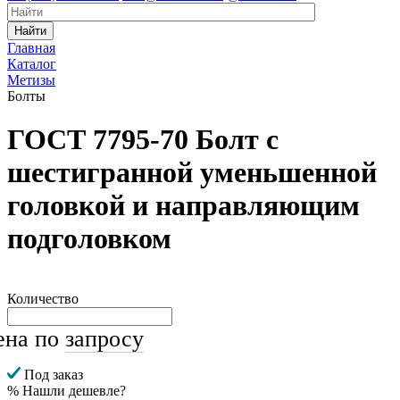
Найти
Главная
Каталог
Метизы
Болты
ГОСТ 7795-70 Болт с
шестигранной уменьшенной
головкой и направляющим
подголовком
Количество
ена по
запросу
Под заказ
% Нашли дешевле?