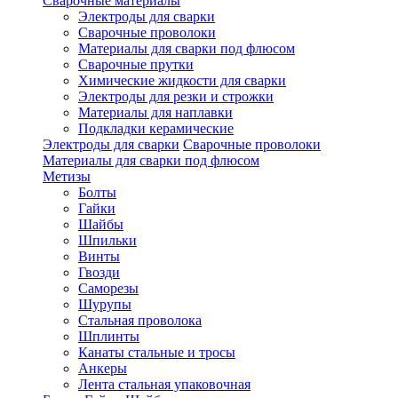
Сварочные материалы
Электроды для сварки
Сварочные проволоки
Материалы для сварки под флюсом
Сварочные прутки
Химические жидкости для сварки
Электроды для резки и строжки
Материалы для наплавки
Подкладки керамические
Электроды для сварки
Сварочные проволоки
Материалы для сварки под флюсом
Метизы
Болты
Гайки
Шайбы
Шпильки
Винты
Гвозди
Саморезы
Шурупы
Стальная проволока
Шплинты
Канаты стальные и тросы
Анкеры
Лента стальная упаковочная