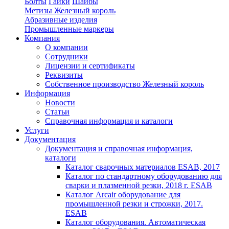
Болты
Гайки
Шайбы
Метизы Железный король
Абразивные изделия
Промышленные маркеры
Компания
О компании
Сотрудники
Лицензии и сертификаты
Реквизиты
Собственное производство Железный король
Информация
Новости
Статьи
Справочная информация и каталоги
Услуги
Документация
Документация и справочная информация,
каталоги
Каталог сварочных материалов ESAB, 2017
Каталог по стандартному оборудованию для
сварки и плазменной резки, 2018 г. ESAB
Каталог Arcair оборудование для
промышленной резки и строжки, 2017.
ESAB
Каталог оборудования. Автоматическая