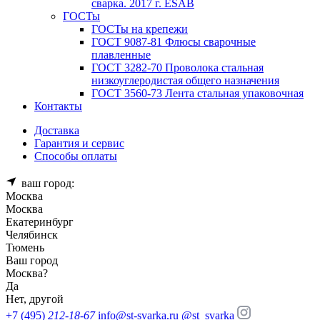
сварка. 2017 г. ESAB
ГОСТы
ГОСТы на крепежи
ГОСТ 9087-81 Флюсы сварочные
плавленные
ГОСТ 3282-70 Проволока стальная
низкоуглеродистая общего назначения
ГОСТ 3560-73 Лента стальная упаковочная
Контакты
Доставка
Гарантия и сервис
Способы оплаты
ваш город:
Москва
Москва
Екатеринбург
Челябинск
Тюмень
Ваш город
Москва
?
Да
Нет, другой
+7 (495)
212-18-67
info@st-svarka.ru
@st_svarka