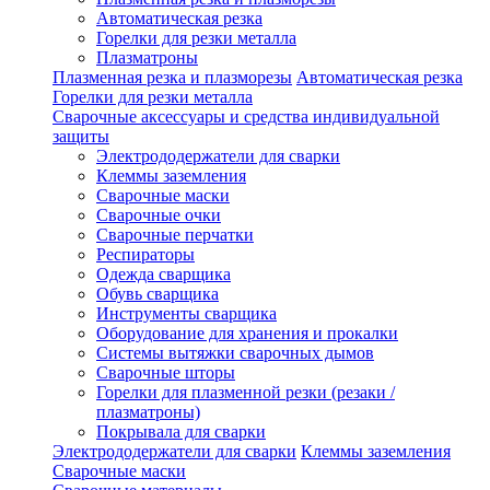
Автоматическая резка
Горелки для резки металла
Плазматроны
Плазменная резка и плазморезы
Автоматическая резка
Горелки для резки металла
Сварочные аксессуары и средства индивидуальной
защиты
Электрододержатели для сварки
Клеммы заземления
Сварочные маски
Сварочные очки
Сварочные перчатки
Респираторы
Одежда сварщика
Обувь сварщика
Инструменты сварщика
Оборудование для хранения и прокалки
Системы вытяжки сварочных дымов
Сварочные шторы
Горелки для плазменной резки (резаки /
плазматроны)
Покрывала для сварки
Электрододержатели для сварки
Клеммы заземления
Сварочные маски