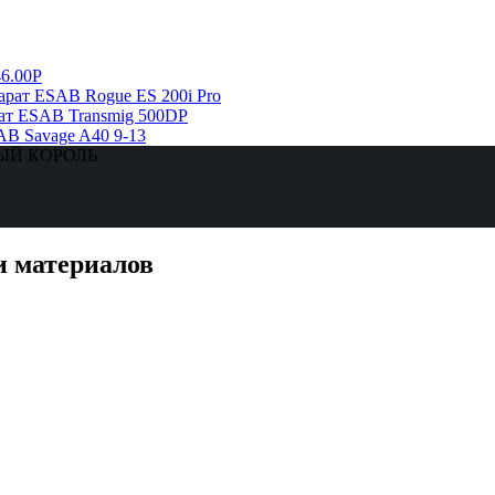
6.00Р
рат ESAB Rogue ES 200i Pro
ат ESAB Transmig 500DP
AB Savage A40 9-13
ЗНЫЙ КОРОЛЬ
и материалов