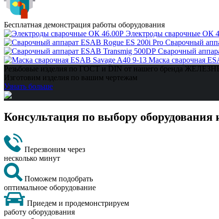
Бесплатная демонстрация работы оборудования
Электроды сварочные ОК 4
Сварочный аппа
Сварочный аппар
Маска сварочная ES
Резьбовые изделия по ГОСТ и DIN от нашего бренда ЖЕЛЕ
Изготовим изделия по вашим чертежам
Узнать больше
Консультация по выбору оборудования 
Перезвоним через
несколько минут
Поможем подобрать
оптимальное оборудование
Приедем и продемонстрируем
работу оборудования