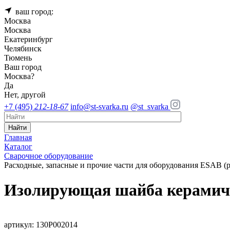
ваш город:
Москва
Москва
Екатеринбург
Челябинск
Тюмень
Ваш город
Москва
?
Да
Нет, другой
+7 (495)
212-18-67
info@st-svarka.ru
@st_svarka
Найти
Главная
Каталог
Сварочное оборудование
Расходные, запасные и прочие части для оборудования ESAB (
Изолирующая шайба керамич
артикул: 130P002014