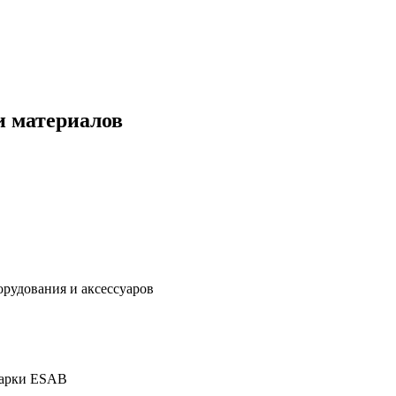
и материалов
дования и аксессуаров
марки ESAB