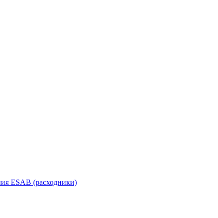
ания ESAB (расходники)