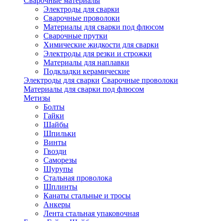
Сварочные материалы
Электроды для сварки
Сварочные проволоки
Материалы для сварки под флюсом
Сварочные прутки
Химические жидкости для сварки
Электроды для резки и строжки
Материалы для наплавки
Подкладки керамические
Электроды для сварки
Сварочные проволоки
Материалы для сварки под флюсом
Метизы
Болты
Гайки
Шайбы
Шпильки
Винты
Гвозди
Саморезы
Шурупы
Стальная проволока
Шплинты
Канаты стальные и тросы
Анкеры
Лента стальная упаковочная