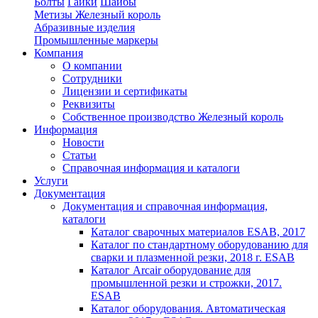
Болты
Гайки
Шайбы
Метизы Железный король
Абразивные изделия
Промышленные маркеры
Компания
О компании
Сотрудники
Лицензии и сертификаты
Реквизиты
Собственное производство Железный король
Информация
Новости
Статьи
Справочная информация и каталоги
Услуги
Документация
Документация и справочная информация,
каталоги
Каталог сварочных материалов ESAB, 2017
Каталог по стандартному оборудованию для
сварки и плазменной резки, 2018 г. ESAB
Каталог Arcair оборудование для
промышленной резки и строжки, 2017.
ESAB
Каталог оборудования. Автоматическая