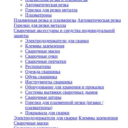
Автоматическая резка
Горелки для резки металла
Плазматроны
Плазменная резка и плазморезы
Автоматическая резка
Горелки для резки металла
Сварочные аксессуары и средства индивидуальной
защиты
Электрододержатели для сварки
Клеммы заземления
Сварочные маски
Сварочные очки
Сварочные перчатки
Респираторы
Одежда сварщика
Обувь сварщика
Инструменты сварщика
Оборудование для хранения и прокалки
Системы вытяжки сварочных дымов
Сварочные шторы
Горелки для плазменной резки (резаки /
плазматроны)
Покрывала для сварки
Электрододержатели для сварки
Клеммы заземления
Сварочные маски