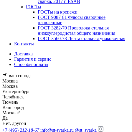
сварка. 2017 г. ESAB
ГОСТы
ГОСТы на крепежи
ГОСТ 9087-81 Флюсы сварочные
плавленные
ГОСТ 3282-70 Проволока стальная
низкоуглеродистая общего назначения
ГОСТ 3560-73 Лента стальная упаковочная
Контакты
Доставка
Гарантия и сервис
Способы оплаты
ваш город:
Москва
Москва
Екатеринбург
Челябинск
Тюмень
Ваш город
Москва
?
Да
Нет, другой
+7 (495)
212-18-67
info@st-svarka.ru
@st_svarka