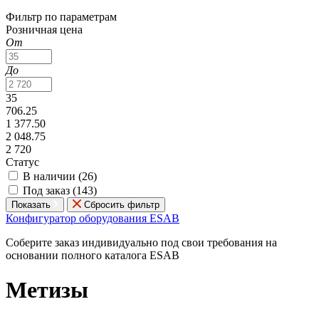
Фильтр по параметрам
Розничная цена
От
До
35
706.25
1 377.50
2 048.75
2 720
Статус
В наличии (
26
)
Под заказ (
143
)
Показать
Сбросить фильтр
Конфигуратор оборудования ESAB
Соберите заказ индивидуально под свои требования на
основании полного каталога ESAB
Метизы