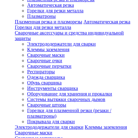
Автоматическая резка
Горелки для резки металла
Плазматроны
Плазменная резка и плазморезы
Автоматическая резка
Горелки для резки металла
Сварочные аксессуары и средства индивидуальной
защиты
Электрододержатели для сварки
Клеммы заземления
Сварочные маски
Сварочные очки
Сварочные перчатки
Респираторы
Одежда сварщика
Обувь сварщика
Инструменты сварщика
Оборудование для хранения и прокалки
Системы вытяжки сварочных дымов
Сварочные шторы
Горелки для плазменной резки (резаки /
плазматроны)
Покрывала для сварки
Электрододержатели для сварки
Клеммы заземления
Сварочные маски