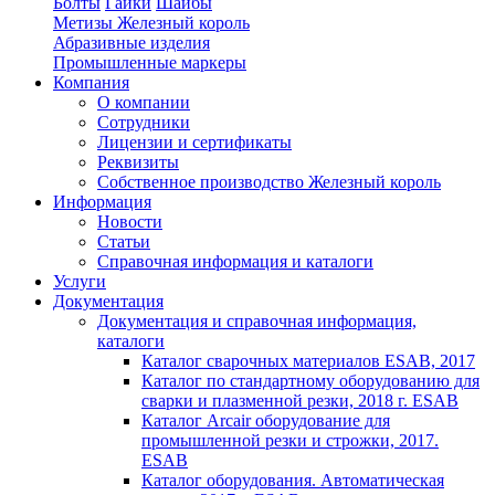
Болты
Гайки
Шайбы
Метизы Железный король
Абразивные изделия
Промышленные маркеры
Компания
О компании
Сотрудники
Лицензии и сертификаты
Реквизиты
Собственное производство Железный король
Информация
Новости
Статьи
Справочная информация и каталоги
Услуги
Документация
Документация и справочная информация,
каталоги
Каталог сварочных материалов ESAB, 2017
Каталог по стандартному оборудованию для
сварки и плазменной резки, 2018 г. ESAB
Каталог Arcair оборудование для
промышленной резки и строжки, 2017.
ESAB
Каталог оборудования. Автоматическая