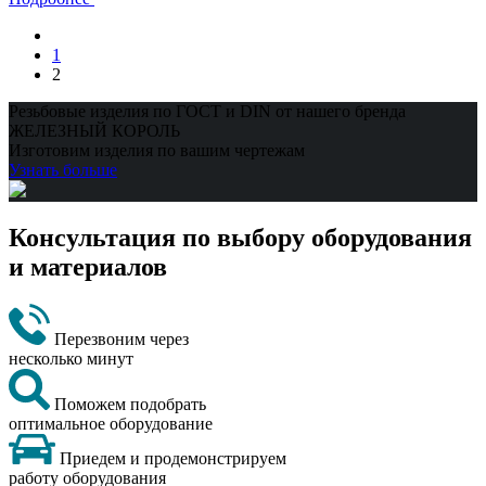
1
2
Резьбовые изделия по ГОСТ и DIN от нашего бренда
ЖЕЛЕЗНЫЙ КОРОЛЬ
Изготовим изделия по вашим чертежам
Узнать больше
Консультация по выбору оборудования
и материалов
Перезвоним через
несколько минут
Поможем подобрать
оптимальное оборудование
Приедем и продемонстрируем
работу оборудования