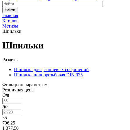
Найти
Главная
Каталог
Метизы
Шпильки
Шпильки
Разделы
Шпилька для фланцевых соединений
Шпилька полнорезьбовая DIN 975
Фильтр по параметрам
Розничная цена
От
До
35
706.25
1 377.50