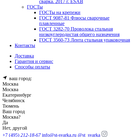
сварка. 2017 г. ESAB
ГОСТы
ГОСТы на крепежи
ГОСТ 9087-81 Флюсы сварочные
плавленные
ГОСТ 3282-70 Проволока стальная
низкоуглеродистая общего назначения
ГОСТ 3560-73 Лента стальная упаковочная
Контакты
Доставка
Гарантия и сервис
Способы оплаты
ваш город:
Москва
Москва
Екатеринбург
Челябинск
Тюмень
Ваш город
Москва
?
Да
Нет, другой
+7 (495)
212-18-67
info@st-svarka.ru
@st_svarka