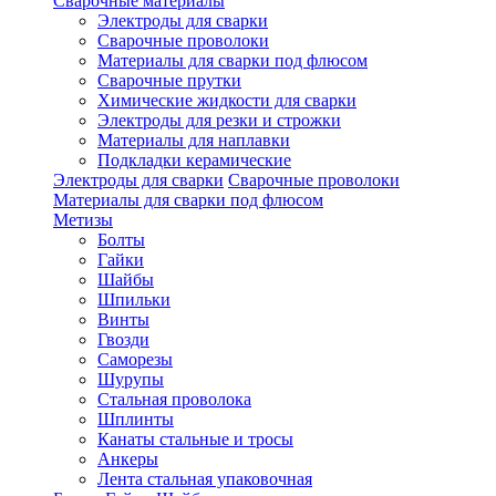
Сварочные материалы
Электроды для сварки
Сварочные проволоки
Материалы для сварки под флюсом
Сварочные прутки
Химические жидкости для сварки
Электроды для резки и строжки
Материалы для наплавки
Подкладки керамические
Электроды для сварки
Сварочные проволоки
Материалы для сварки под флюсом
Метизы
Болты
Гайки
Шайбы
Шпильки
Винты
Гвозди
Саморезы
Шурупы
Стальная проволока
Шплинты
Канаты стальные и тросы
Анкеры
Лента стальная упаковочная