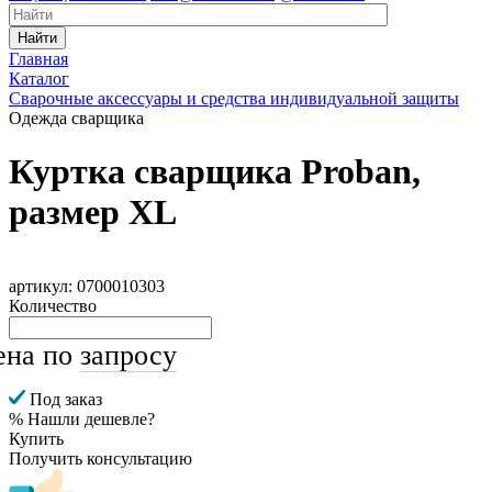
Найти
Главная
Каталог
Сварочные аксессуары и средства индивидуальной защиты
Одежда сварщика
Куртка сварщика Proban,
размер XL
артикул: 0700010303
Количество
ена по
запросу
Под заказ
% Нашли дешевле?
Купить
Получить консультацию