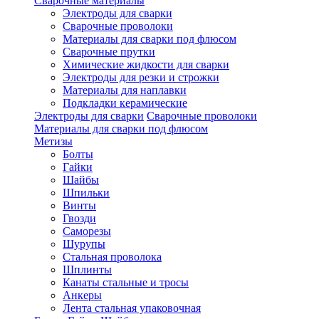
Сварочные материалы
Электроды для сварки
Сварочные проволоки
Материалы для сварки под флюсом
Сварочные прутки
Химические жидкости для сварки
Электроды для резки и строжки
Материалы для наплавки
Подкладки керамические
Электроды для сварки
Сварочные проволоки
Материалы для сварки под флюсом
Метизы
Болты
Гайки
Шайбы
Шпильки
Винты
Гвозди
Саморезы
Шурупы
Стальная проволока
Шплинты
Канаты стальные и тросы
Анкеры
Лента стальная упаковочная