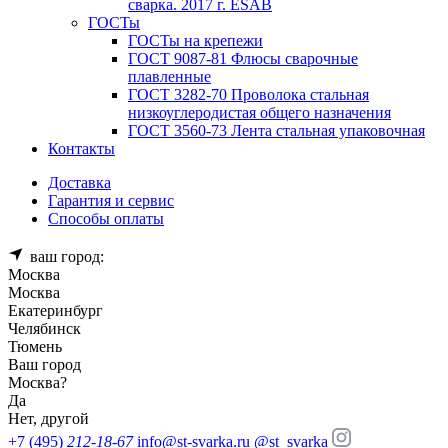
сварка. 2017 г. ESAB
ГОСТы
ГОСТы на крепежи
ГОСТ 9087-81 Флюсы сварочные
плавленные
ГОСТ 3282-70 Проволока стальная
низкоуглеродистая общего назначения
ГОСТ 3560-73 Лента стальная упаковочная
Контакты
Доставка
Гарантия и сервис
Способы оплаты
ваш город:
Москва
Москва
Екатеринбург
Челябинск
Тюмень
Ваш город
Москва
?
Да
Нет, другой
+7 (495)
212-18-67
info@st-svarka.ru
@st_svarka