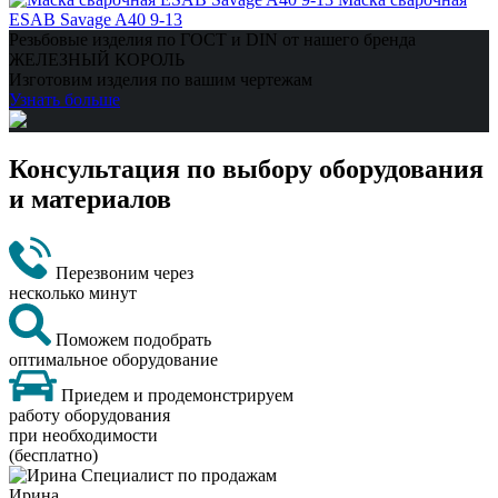
ESAB Savage A40 9-13
Резьбовые изделия по ГОСТ и DIN от нашего бренда
ЖЕЛЕЗНЫЙ КОРОЛЬ
Изготовим изделия по вашим чертежам
Узнать больше
Консультация по выбору оборудования
и материалов
Перезвоним через
несколько минут
Поможем подобрать
оптимальное оборудование
Приедем и продемонстрируем
работу оборудования
при необходимости
(бесплатно)
Ирина