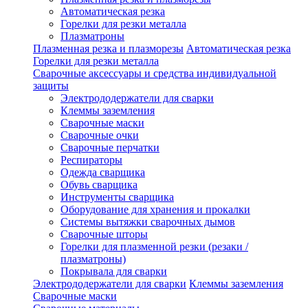
Автоматическая резка
Горелки для резки металла
Плазматроны
Плазменная резка и плазморезы
Автоматическая резка
Горелки для резки металла
Сварочные аксессуары и средства индивидуальной
защиты
Электрододержатели для сварки
Клеммы заземления
Сварочные маски
Сварочные очки
Сварочные перчатки
Респираторы
Одежда сварщика
Обувь сварщика
Инструменты сварщика
Оборудование для хранения и прокалки
Системы вытяжки сварочных дымов
Сварочные шторы
Горелки для плазменной резки (резаки /
плазматроны)
Покрывала для сварки
Электрододержатели для сварки
Клеммы заземления
Сварочные маски