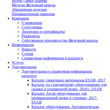
Болты
Гайки
Шайбы
Метизы Железный король
Абразивные изделия
Промышленные маркеры
Компания
О компании
Сотрудники
Лицензии и сертификаты
Реквизиты
Собственное производство Железный король
Информация
Новости
Статьи
Справочная информация и каталоги
Услуги
Документация
Документация и справочная информация,
каталоги
Каталог сварочных материалов ESAB, 2017
Каталог по стандартному оборудованию для
сварки и плазменной резки, 2018 г. ESAB
Каталог Arcair оборудование для
промышленной резки и строжки, 2017.
ESAB
Каталог оборудования. Автоматическая