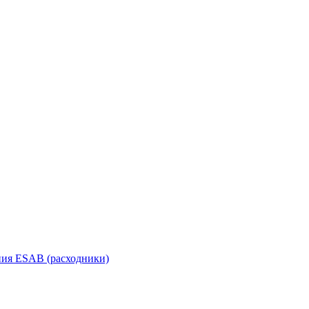
ания ESAB (расходники)