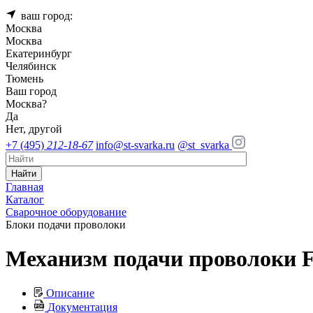
ваш город:
Москва
Москва
Екатеринбург
Челябинск
Тюмень
Ваш город
Москва
?
Да
Нет, другой
+7 (495)
212-18-67
info@st-svarka.ru
@st_svarka
Найти
Главная
Каталог
Сварочное оборудование
Блоки подачи проволоки
Механизм подачи проволоки F
Описание
Документация