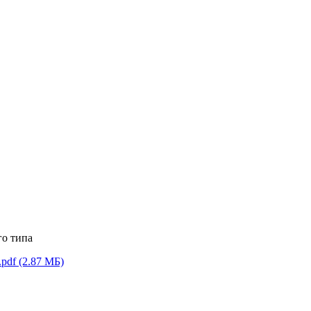
го типа
.pdf
(2.87 МБ)