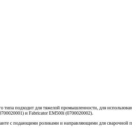
ого типа подходит для тяжелой промышленности, для использов
700020001) и Fabricator EM500i (0700020002).
ианте с подающими роликами и направляющими для сварочной про