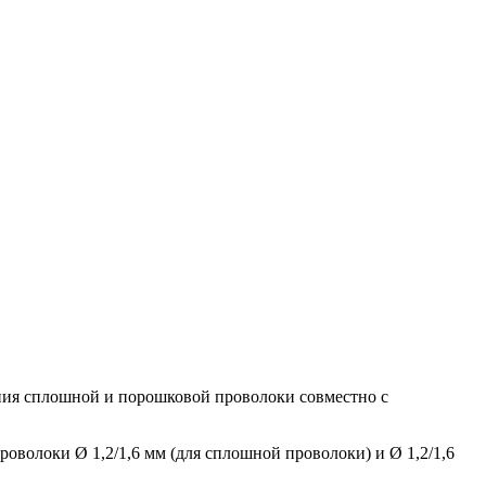
ания сплошной и порошковой проволоки совместно с
волоки Ø 1,2/1,6 мм (для сплошной проволоки) и Ø 1,2/1,6