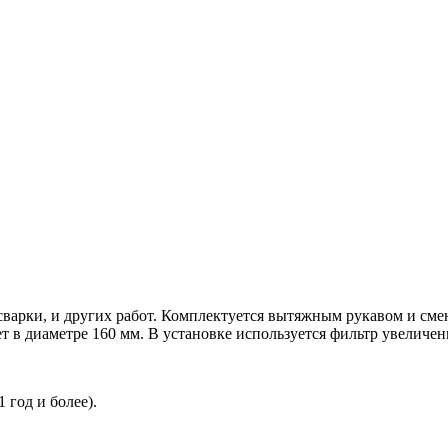
сварки, и других работ. Комплектуется вытяжным рукавом и сме
 в диаметре 160 мм. В установке используется фильтр увеличенно
 год и более).