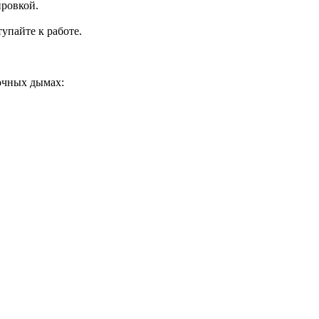
ировкой.
упайте к работе.
рочных дымах: