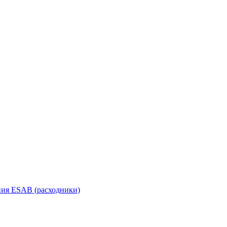
ания ESAB (расходники)