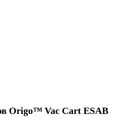
в Origo™ Vac Cart ESAB