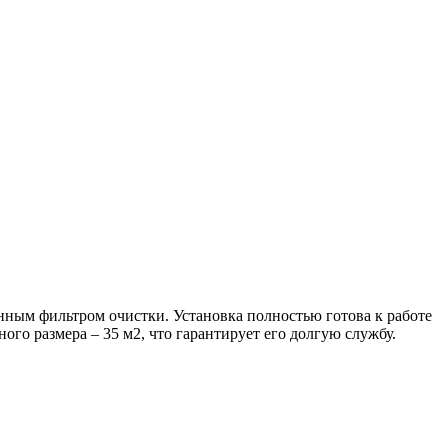
нным фильтром очистки. Установка полностью готова к работе
го размера – 35 м2, что гарантирует его долгую службу.