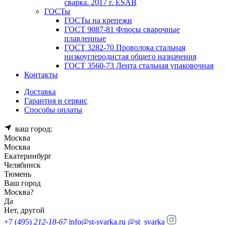
сварка. 2017 г. ESAB
ГОСТы
ГОСТы на крепежи
ГОСТ 9087-81 Флюсы сварочные
плавленные
ГОСТ 3282-70 Проволока стальная
низкоуглеродистая общего назначения
ГОСТ 3560-73 Лента стальная упаковочная
Контакты
Доставка
Гарантия и сервис
Способы оплаты
ваш город:
Москва
Москва
Екатеринбург
Челябинск
Тюмень
Ваш город
Москва
?
Да
Нет, другой
+7 (495)
212-18-67
info@st-svarka.ru
@st_svarka