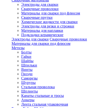
Сварочные материалы
Электроды для сварки
Сварочные проволоки
Материалы для сварки под флюсом
Сварочные прутки
Химические жидкости для сварки
Электроды для резки и строжки
Материалы для наплавки
Подкладки керамические
Электроды для сварки
Сварочные проволоки
Материалы для сварки под флюсом
Метизы
Болты
Гайки
Шайбы
Шпильки
Винты
Гвозди
Саморезы
Шурупы
Стальная проволока
Шплинты
Канаты стальные и тросы
Анкеры
Лента стальная упаковочная