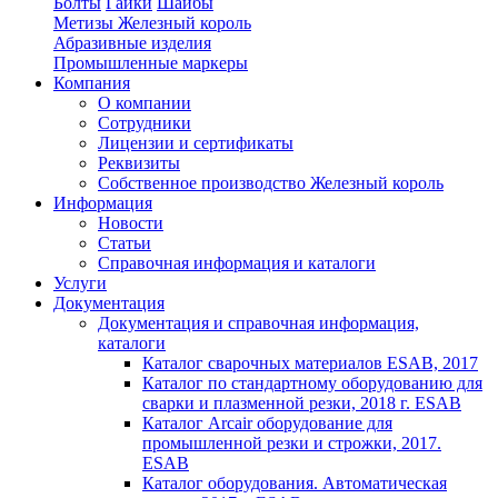
Болты
Гайки
Шайбы
Метизы Железный король
Абразивные изделия
Промышленные маркеры
Компания
О компании
Сотрудники
Лицензии и сертификаты
Реквизиты
Собственное производство Железный король
Информация
Новости
Статьи
Справочная информация и каталоги
Услуги
Документация
Документация и справочная информация,
каталоги
Каталог сварочных материалов ESAB, 2017
Каталог по стандартному оборудованию для
сварки и плазменной резки, 2018 г. ESAB
Каталог Arcair оборудование для
промышленной резки и строжки, 2017.
ESAB
Каталог оборудования. Автоматическая