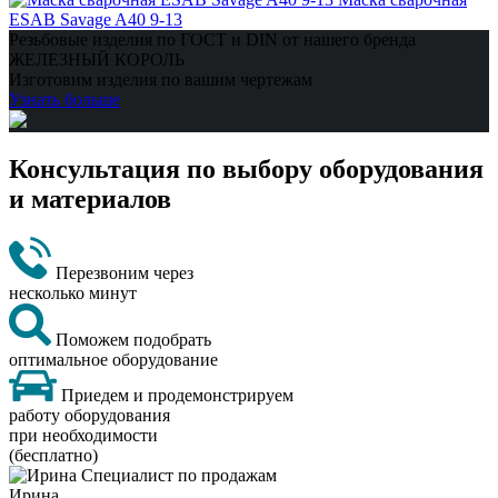
ESAB Savage A40 9-13
Резьбовые изделия по ГОСТ и DIN от нашего бренда
ЖЕЛЕЗНЫЙ КОРОЛЬ
Изготовим изделия по вашим чертежам
Узнать больше
Консультация по выбору оборудования
и материалов
Перезвоним через
несколько минут
Поможем подобрать
оптимальное оборудование
Приедем и продемонстрируем
работу оборудования
при необходимости
(бесплатно)
Ирина