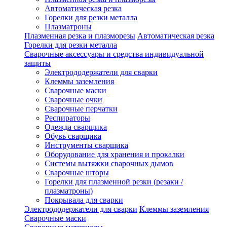
Автоматическая резка
Горелки для резки металла
Плазматроны
Плазменная резка и плазморезы
Автоматическая резка
Горелки для резки металла
Сварочные аксессуары и средства индивидуальной
защиты
Электрододержатели для сварки
Клеммы заземления
Сварочные маски
Сварочные очки
Сварочные перчатки
Респираторы
Одежда сварщика
Обувь сварщика
Инструменты сварщика
Оборудование для хранения и прокалки
Системы вытяжки сварочных дымов
Сварочные шторы
Горелки для плазменной резки (резаки /
плазматроны)
Покрывала для сварки
Электрододержатели для сварки
Клеммы заземления
Сварочные маски