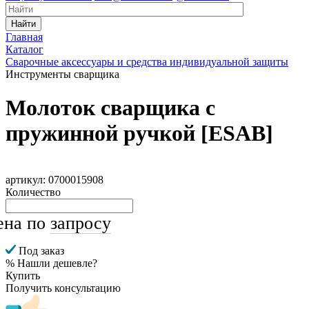
Найти
Главная
Каталог
Сварочные аксессуары и средства индивидуальной защиты
Инструменты сварщика
Молоток сварщика с
пружинной ручкой [ESAB]
артикул: 0700015908
Количество
ена по
запросу
Под заказ
% Нашли дешевле?
Купить
Получить консультацию