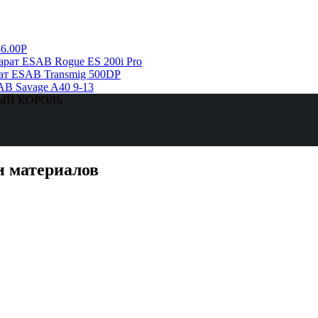
6.00Р
рат ESAB Rogue ES 200i Pro
ат ESAB Transmig 500DP
AB Savage A40 9-13
ЗНЫЙ КОРОЛЬ
и материалов