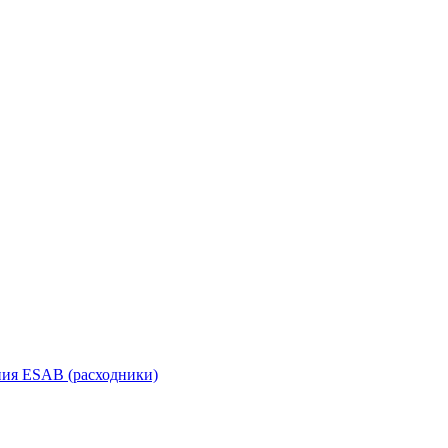
ания ESAB (расходники)