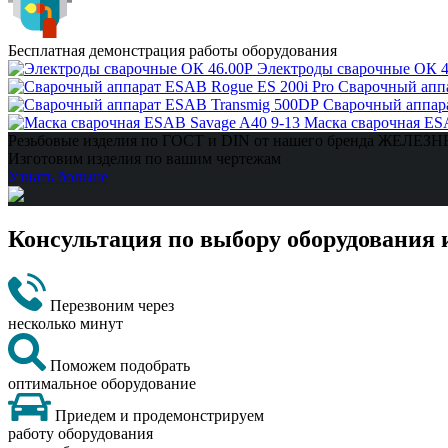
Бесплатная демонстрация работы оборудования
Электроды сварочные ОК 4
Сварочный аппа
Сварочный аппар
Маска сварочная ES
Резьбовые изделия по ГОСТ и DIN от нашего бренда ЖЕЛЕ
Изготовим изделия по вашим чертежам
Узнать больше
Консультация по выбору оборудования 
Перезвоним через
несколько минут
Поможем подобрать
оптимальное оборудование
Приедем и продемонстрируем
работу оборудования