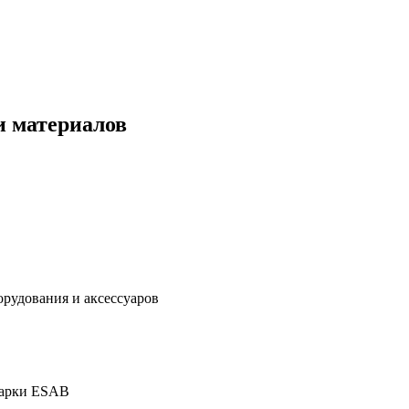
и материалов
дования и аксессуаров
марки ESAB