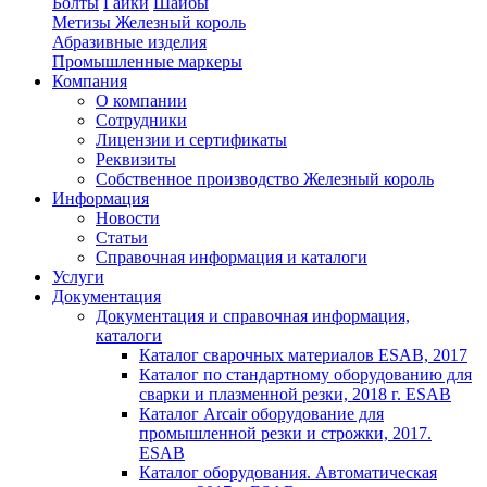
Болты
Гайки
Шайбы
Метизы Железный король
Абразивные изделия
Промышленные маркеры
Компания
О компании
Сотрудники
Лицензии и сертификаты
Реквизиты
Собственное производство Железный король
Информация
Новости
Статьи
Справочная информация и каталоги
Услуги
Документация
Документация и справочная информация,
каталоги
Каталог сварочных материалов ESAB, 2017
Каталог по стандартному оборудованию для
сварки и плазменной резки, 2018 г. ESAB
Каталог Arcair оборудование для
промышленной резки и строжки, 2017.
ESAB
Каталог оборудования. Автоматическая