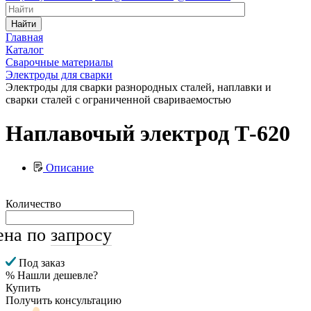
Найти
Главная
Каталог
Сварочные материалы
Электроды для сварки
Электроды для сварки разнородных сталей, наплавки и
сварки сталей с ограниченной свариваемостью
Наплавочый электрод Т-620
Описание
Количество
ена по
запросу
Под заказ
% Нашли дешевле?
Купить
Получить консультацию