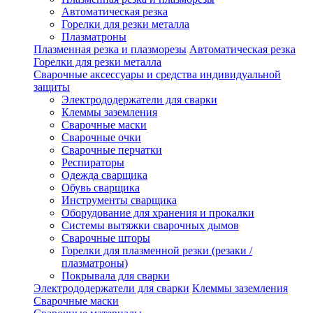
Автоматическая резка
Горелки для резки металла
Плазматроны
Плазменная резка и плазморезы
Автоматическая резка
Горелки для резки металла
Сварочные аксессуары и средства индивидуальной
защиты
Электрододержатели для сварки
Клеммы заземления
Сварочные маски
Сварочные очки
Сварочные перчатки
Респираторы
Одежда сварщика
Обувь сварщика
Инструменты сварщика
Оборудование для хранения и прокалки
Системы вытяжки сварочных дымов
Сварочные шторы
Горелки для плазменной резки (резаки /
плазматроны)
Покрывала для сварки
Электрододержатели для сварки
Клеммы заземления
Сварочные маски