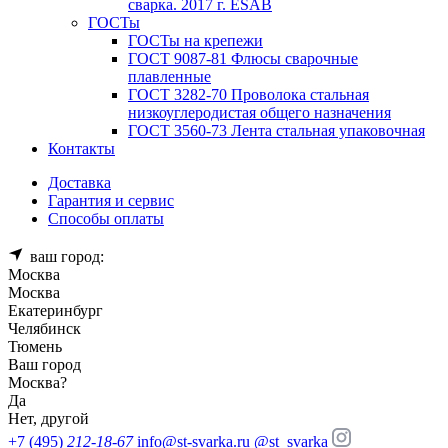
сварка. 2017 г. ESAB
ГОСТы
ГОСТы на крепежи
ГОСТ 9087-81 Флюсы сварочные
плавленные
ГОСТ 3282-70 Проволока стальная
низкоуглеродистая общего назначения
ГОСТ 3560-73 Лента стальная упаковочная
Контакты
Доставка
Гарантия и сервис
Способы оплаты
ваш город:
Москва
Москва
Екатеринбург
Челябинск
Тюмень
Ваш город
Москва
?
Да
Нет, другой
+7 (495)
212-18-67
info@st-svarka.ru
@st_svarka