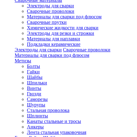
Сварочные материалы
Электроды для сварки
Сварочные проволоки
Материалы для сварки под флюсом
Сварочные прутки
Химические жидкости для сварки
Электроды для резки и строжки
Материалы для наплавки
Подкладки керамические
Электроды для сварки
Сварочные проволоки
Материалы для сварки под флюсом
Метизы
Болты
Гайки
Шайбы
Шпильки
Винты
Гвозди
Саморезы
Шурупы
Стальная проволока
Шплинты
Канаты стальные и тросы
Анкеры
Лента стальная упаковочная