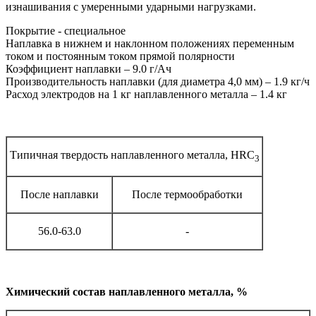
изнашивания с умеренными ударными нагрузками.
Покрытие - специальное
Наплавка в нижнем и наклонном положениях переменным
током и постоянным током прямой полярности
Коэффициент наплавки – 9.0 г/Ач
Производительность наплавки (для диаметра 4,0 мм) – 1.9 кг/ч
Расход электродов на 1 кг наплавленного металла – 1.4 кг
Типичная твердость наплавленного металла, HRC
3
После наплавки
После термообработки
56.0-63.0
-
Химический состав наплавленного металла, %