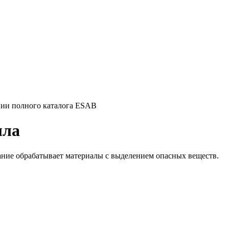
нии полного каталога ESAB
лла
ание обрабатывает материалы с выделением опасных веществ.