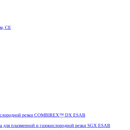
м, CE
окислородной резки COMBIREX™ DX ESAB
а для плазменной и газокислородной резки SGX ESAB