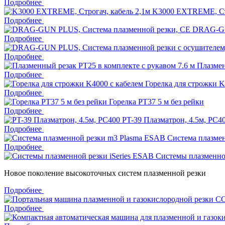
Подробнее
K3000 EXTREME, Стр
Подробнее
DRAG-GU
Подробнее
Подробнее
Плазмен
Подробнее
Горелка для строжки K
Подробнее
Горелка PT37 5 м без рейки
Подробнее
PT-39 Плазматрон, 4.5м, PC4
Подробнее
Система плазме
Подробнее
Системы плазменной
Новое поколение высокоточных систем плазменной резки
Подробнее
Подробнее