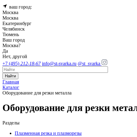
ваш город:
Москва
Москва
Екатеринбург
Челябинск
Тюмень
Ваш город
Москва
?
Да
Нет, другой
+7 (495)
212-18-67
info@st-svarka.ru
@st_svarka
Найти
Главная
Каталог
Оборудование для резки металла
Оборудование для резки мета
Разделы
Плазменная резка и плазморезы