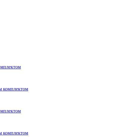
омплектом
м комплектом
омплектом
м комплектом