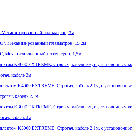
, Механизированный плазматрон, 3м
80°, Механизированный плазматрон, 15,2м
0°, Механизированный плазматрон, 1,5м
K4000 EXTREME, Строгач, кабель 3м, с установочным к
гач, кабель 3м
K4000 EXTREME, Строгач, кабель 2,1м, с установочны
огач, кабель 2,1м
K3000 EXTREME, Строгач, кабель 3м, с установочным к
гач, кабель 3м
K3000 EXTREME, Строгач, кабель 2,1м, с установочны