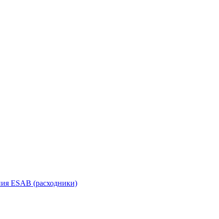
ания ESAB (расходники)