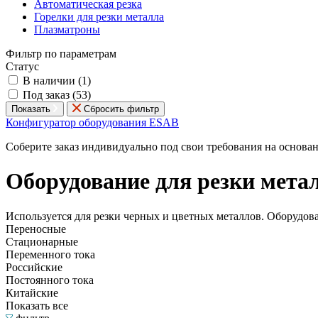
Автоматическая резка
Горелки для резки металла
Плазматроны
Фильтр по параметрам
Статус
В наличии (
1
)
Под заказ (
53
)
Показать
Сбросить фильтр
Конфигуратор оборудования ESAB
Соберите заказ индивидуально под свои требования на основа
Оборудование для резки мета
Используется для резки черных и цветных металлов. Оборудов
Переносные
Стационарные
Переменного тока
Российские
Постоянного тока
Китайские
Показать все