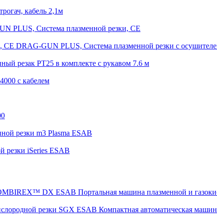
огач, кабель 2,1м
N PLUS, Система плазменной резки, CE
DRAG-GUN PLUS, Система плазменной резки с осушителе
ный резак PT25 в комплекте с рукавом 7.6 м
4000 с кабелем
00
нной резки m3 Plasma ESAB
 резки iSeries ESAB
Портальная машина плазменной и газ
Компактная автоматическая машин