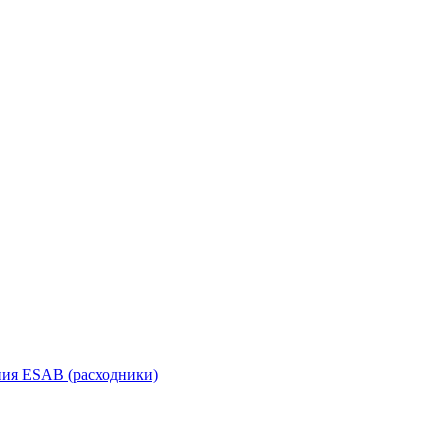
ания ESAB (расходники)