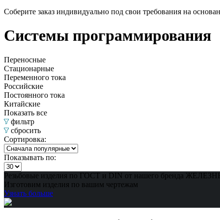
Соберите заказ индивидуально под свои требования на основа
Системы программирования
Переносные
Стационарные
Переменного тока
Российские
Постоянного тока
Китайские
Показать все
фильтр
сбросить
Сортировка:
Показывать по:
Резьбовые изделия по ГОСТ и DIN от нашего бренда ЖЕЛЕ
Изготовим изделия по вашим чертежам
Узнать больше