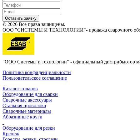
Оставить заявку
© 2026 Все права защищены.
ООО "СИСТЕМЫ И ТЕХНОЛОГИИ"- продажа сварочного обору
"ООО Системы и технологии" - официальный дистрибьютор 
Политика конфиденциальности
Пользовательское соглашение
Каталог товаров
Оборудование для сварки
Сварочные аксессуары
Стальная проволока
Сварочные материалы
Абразивные круги
Оборудование для резки
Крепеж
Горелки, резаки, строгачи