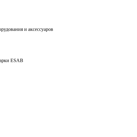
дования и аксессуаров
марки ESAB