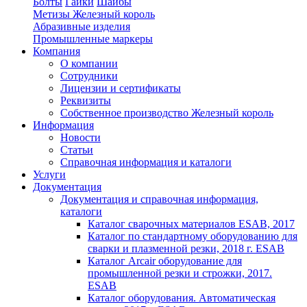
Болты
Гайки
Шайбы
Метизы Железный король
Абразивные изделия
Промышленные маркеры
Компания
О компании
Сотрудники
Лицензии и сертификаты
Реквизиты
Собственное производство Железный король
Информация
Новости
Статьи
Справочная информация и каталоги
Услуги
Документация
Документация и справочная информация,
каталоги
Каталог сварочных материалов ESAB, 2017
Каталог по стандартному оборудованию для
сварки и плазменной резки, 2018 г. ESAB
Каталог Arcair оборудование для
промышленной резки и строжки, 2017.
ESAB
Каталог оборудования. Автоматическая