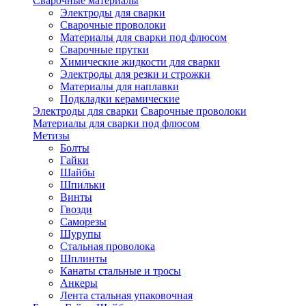
Сварочные материалы
Электроды для сварки
Сварочные проволоки
Материалы для сварки под флюсом
Сварочные прутки
Химические жидкости для сварки
Электроды для резки и строжки
Материалы для наплавки
Подкладки керамические
Электроды для сварки
Сварочные проволоки
Материалы для сварки под флюсом
Метизы
Болты
Гайки
Шайбы
Шпильки
Винты
Гвозди
Саморезы
Шурупы
Стальная проволока
Шплинты
Канаты стальные и тросы
Анкеры
Лента стальная упаковочная