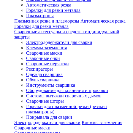
Автоматическая резка
Горелки для резки металла
Плазматроны
Плазменная резка и плазморезы
Автоматическая резка
Горелки для резки металла
Сварочные аксессуары и средства индивидуальной
защиты
Электрододержатели для сварки
Клеммы заземления
Сварочные маски
Сварочные очки
Сварочные перчатки
Респираторы
Одежда сварщика
Обувь сварщика
Инструменты сварщика
Оборудование для хранения и прокалки
Системы вытяжки сварочных дымов
Сварочные шторы
Горелки для плазменной резки (резаки /
плазматроны)
Покрывала для сварки
Электрододержатели для сварки
Клеммы заземления
Сварочные маски