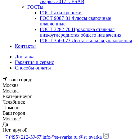
сварка. 2017 г. ESAB
ГОСТы
ГОСТы на крепежи
ГОСТ 9087-81 Флюсы сварочные
плавленные
ГОСТ 3282-70 Проволока стальная
низкоуглеродистая общего назначения
ГОСТ 3560-73 Лента стальная упаковочная
Контакты
Доставка
Гарантия и сервис
Способы оплаты
ваш город:
Москва
Москва
Екатеринбург
Челябинск
Тюмень
Ваш город
Москва
?
Да
Нет, другой
+7 (495)
212-18-67
info@st-svarka.ru
@st_svarka