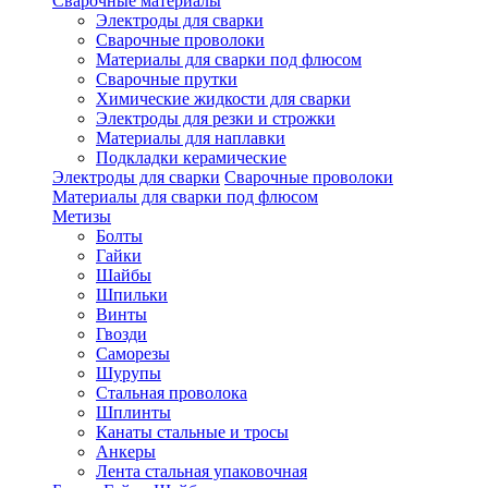
Сварочные материалы
Электроды для сварки
Сварочные проволоки
Материалы для сварки под флюсом
Сварочные прутки
Химические жидкости для сварки
Электроды для резки и строжки
Материалы для наплавки
Подкладки керамические
Электроды для сварки
Сварочные проволоки
Материалы для сварки под флюсом
Метизы
Болты
Гайки
Шайбы
Шпильки
Винты
Гвозди
Саморезы
Шурупы
Стальная проволока
Шплинты
Канаты стальные и тросы
Анкеры
Лента стальная упаковочная