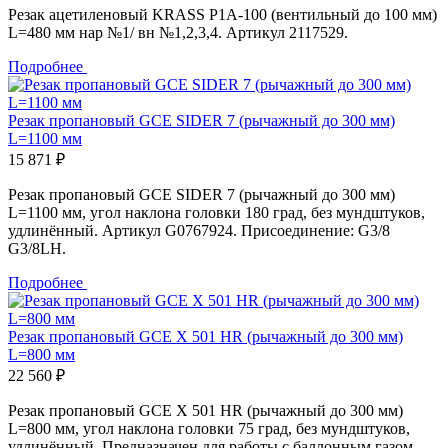
Резак ацетиленовый KRASS Р1А-100 (вентильный до 100 мм)
L=480 мм нар №1/ вн №1,2,3,4. Артикул 2117529.
Подробнее
Резак пропановый GCE SIDER 7 (рычажный до 300 мм)
L=1100 мм
15 871 ₽
Резак пропановый GCE SIDER 7 (рычажный до 300 мм)
L=1100 мм, угол наклона головки 180 град, без мундштуков,
удлинённый. Артикул G0767924. Присоединение: G3/8
G3/8LH.
Подробнее
Резак пропановый GCE X 501 HR (рычажный до 300 мм)
L=800 мм
22 560 ₽
Резак пропановый GCE X 501 HR (рычажный до 300 мм)
L=800 мм, угол наклона головки 75 град, без мундштуков,
удлинённый. Предназначен для работы с баллонным газом