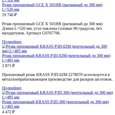
Резак пропановый GCE X 501HR (рычажный до 300 мм)
L=520 мм
19 740 ₽
Резак пропановый GCE X 501HR (рычажный до 300 мм)
Длина L=520 мм, угол наклона головки 90 градусов, без
мундштуков. Артикул G0767796.
Подробнее
Резак пропановый KRASS Р3П-02М (вентильный до 300 мм)
L=485 мм
2 871 ₽
Пропановый резак KRASS Р3П-02М 2278070 используется в
металлообрабатывающем производстве для раскроя заготовок.
Подробнее
Резак пропановый KRASS Р3П-300 (вентильный до 300 мм)
L=485 мм
4 472 ₽