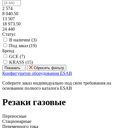
2 574
8 040.50
13 507
18 973.50
24 440
Статус
В наличии (
3
)
Под заказ (
19
)
Бренд
GCE (
7
)
KRASS (
15
)
Показать
Сбросить фильтр
Конфигуратор оборудования ESAB
Соберите заказ индивидуально под свои требования на
основании полного каталога ESAB
Резаки газовые
Переносные
Стационарные
Переменного тока