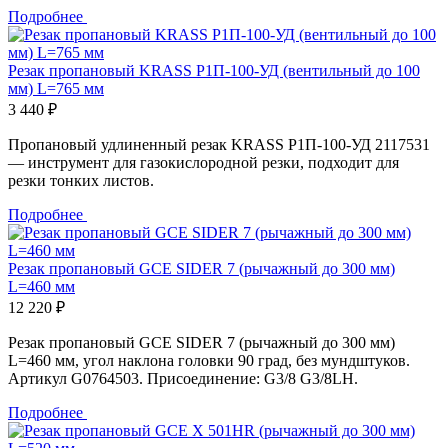
Подробнее
Резак пропановый KRASS Р1П-100-УД (вентильный до 100
мм) L=765 мм
3 440 ₽
Пропановый удлиненный резак KRASS Р1П-100-УД 2117531
— инструмент для газокислородной резки, подходит для
резки тонких листов.
Подробнее
Резак пропановый GCE SIDER 7 (рычажный до 300 мм)
L=460 мм
12 220 ₽
Резак пропановый GCE SIDER 7 (рычажный до 300 мм)
L=460 мм, угол наклона головки 90 град, без мундштуков.
Артикул G0764503. Присоединение: G3/8 G3/8LH.
Подробнее