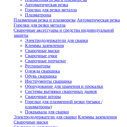
Автоматическая резка
Горелки для резки металла
Плазматроны
Плазменная резка и плазморезы
Автоматическая резка
Горелки для резки металла
Сварочные аксессуары и средства индивидуальной
защиты
Электрододержатели для сварки
Клеммы заземления
Сварочные маски
Сварочные очки
Сварочные перчатки
Респираторы
Одежда сварщика
Обувь сварщика
Инструменты сварщика
Оборудование для хранения и прокалки
Системы вытяжки сварочных дымов
Сварочные шторы
Горелки для плазменной резки (резаки /
плазматроны)
Покрывала для сварки
Электрододержатели для сварки
Клеммы заземления
Сварочные маски