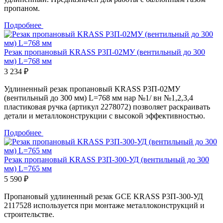
пропаном.
Подробнее
Резак пропановый KRASS Р3П-02МУ (вентильный до 300
мм) L=768 мм
3 234 ₽
Удлиненный резак пропановый KRASS Р3П-02МУ
(вентильный до 300 мм) L=768 мм нар №1/ вн №1,2,3,4
пластиковая ручка (артикул 2278072) позволяет раскраивать
детали и металлоконструкции с высокой эффективностью.
Подробнее
Резак пропановый KRASS Р3П-300-УД (вентильный до 300
мм) L=765 мм
5 590 ₽
Пропановый удлиненный резак GCE KRASS Р3П-300-УД
2117528 используется при монтаже металлоконструкций и
строительстве.