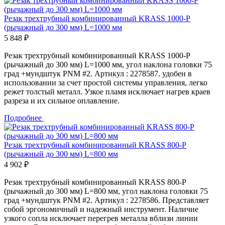
Резак трехтрубный комбинированный KRASS 1000-Р
(рычажный до 300 мм) L=1000 мм
5 848 ₽
Резак трехтрубный комбинированный KRASS 1000-Р
(рычажный до 300 мм) L=1000 мм, угол наклона головки 75
град +мундштук PNM #2. Артикул : 2278587. удобен в
использовании за счет простой системы управления, легко
режет толстый металл. Узкое пламя исключает нагрев краев
разреза и их сильное оплавление.
Подробнее
Резак трехтрубный комбинированный KRASS 800-Р
(рычажный до 300 мм) L=800 мм
4 902 ₽
Резак трехтрубный комбинированный KRASS 800-Р
(рычажный до 300 мм) L=800 мм, угол наклона головки 75
град +мундштук PNM #2. Артикул : 2278586. Представляет
собой эргономичный и надежный инструмент. Наличие
узкого сопла исключает перегрев металла вблизи линии