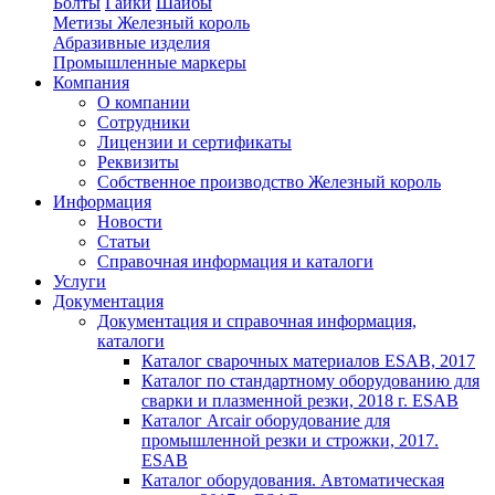
Болты
Гайки
Шайбы
Метизы Железный король
Абразивные изделия
Промышленные маркеры
Компания
О компании
Сотрудники
Лицензии и сертификаты
Реквизиты
Собственное производство Железный король
Информация
Новости
Статьи
Справочная информация и каталоги
Услуги
Документация
Документация и справочная информация,
каталоги
Каталог сварочных материалов ESAB, 2017
Каталог по стандартному оборудованию для
сварки и плазменной резки, 2018 г. ESAB
Каталог Arcair оборудование для
промышленной резки и строжки, 2017.
ESAB
Каталог оборудования. Автоматическая