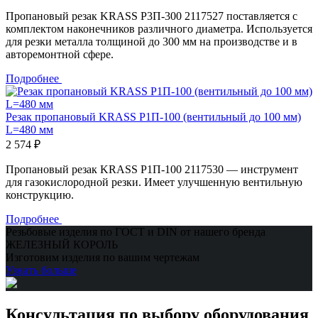
Пропановый резак KRASS Р3П-300 2117527 поставляется с
комплектом наконечников различного диаметра. Используется
для резки металла толщиной до 300 мм на производстве и в
авторемонтной сфере.
Подробнее
Резак пропановый KRASS Р1П-100 (вентильный до 100 мм)
L=480 мм
2 574 ₽
Пропановый резак KRASS Р1П-100 2117530 — инструмент
для газокислородной резки. Имеет улучшенную вентильную
конструкцию.
Подробнее
Резьбовые изделия по ГОСТ и DIN от нашего бренда
ЖЕЛЕЗНЫЙ КОРОЛЬ
Изготовим изделия по вашим чертежам
Узнать больше
Консультация по выбору оборудования