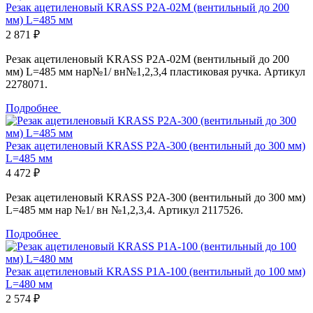
Резак ацетиленовый KRASS Р2А-02М (вентильный до 200
мм) L=485 мм
2 871 ₽
Резак ацетиленовый KRASS Р2А-02М (вентильный до 200
мм) L=485 мм нар№1/ вн№1,2,3,4 пластиковая ручка. Артикул
2278071.
Подробнее
Резак ацетиленовый KRASS Р2А-300 (вентильный до 300 мм)
L=485 мм
4 472 ₽
Резак ацетиленовый KRASS Р2А-300 (вентильный до 300 мм)
L=485 мм нар №1/ вн №1,2,3,4. Артикул 2117526.
Подробнее
Резак ацетиленовый KRASS Р1А-100 (вентильный до 100 мм)
L=480 мм
2 574 ₽