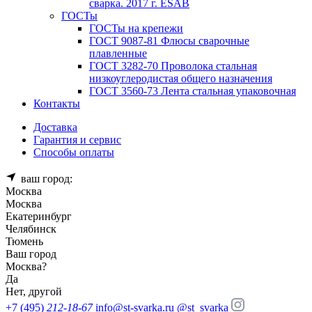
сварка. 2017 г. ESAB
ГОСТы
ГОСТы на крепежи
ГОСТ 9087-81 Флюсы сварочные
плавленные
ГОСТ 3282-70 Проволока стальная
низкоуглеродистая общего назначения
ГОСТ 3560-73 Лента стальная упаковочная
Контакты
Доставка
Гарантия и сервис
Способы оплаты
ваш город:
Москва
Москва
Екатеринбург
Челябинск
Тюмень
Ваш город
Москва
?
Да
Нет, другой
+7 (495)
212-18-67
info@st-svarka.ru
@st_svarka