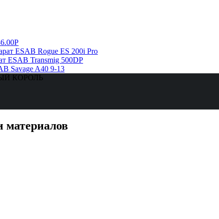
6.00Р
рат ESAB Rogue ES 200i Pro
ат ESAB Transmig 500DP
AB Savage A40 9-13
ЗНЫЙ КОРОЛЬ
и материалов