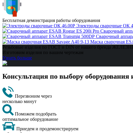
Бесплатная демонстрация работы оборудования
Электроды сварочные ОК 4
Сварочный аппа
Сварочный аппар
Маска сварочная ES
Резьбовые изделия по ГОСТ и DIN от нашего бренда ЖЕЛЕ
Изготовим изделия по вашим чертежам
Узнать больше
Консультация по выбору оборудования 
Перезвоним через
несколько минут
Поможем подобрать
оптимальное оборудование
Приедем и продемонстрируем