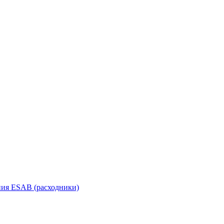
ания ESAB (расходники)