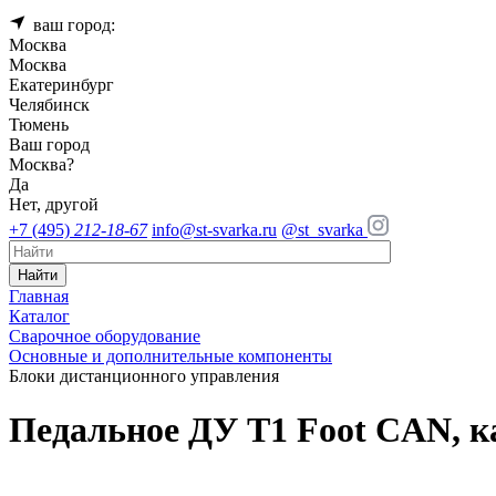
ваш город:
Москва
Москва
Екатеринбург
Челябинск
Тюмень
Ваш город
Москва
?
Да
Нет, другой
+7 (495)
212-18-67
info@st-svarka.ru
@st_svarka
Найти
Главная
Каталог
Сварочное оборудование
Основные и дополнительные компоненты
Блоки дистанционного управления
Педальное ДУ T1 Foot CAN, к