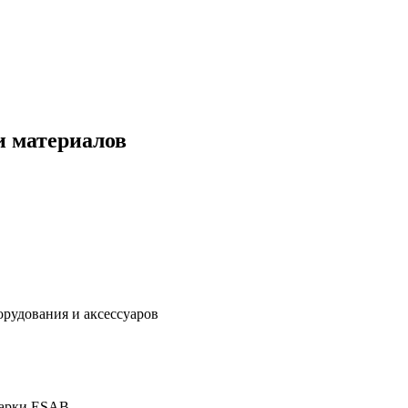
и материалов
дования и аксессуаров
марки ESAB