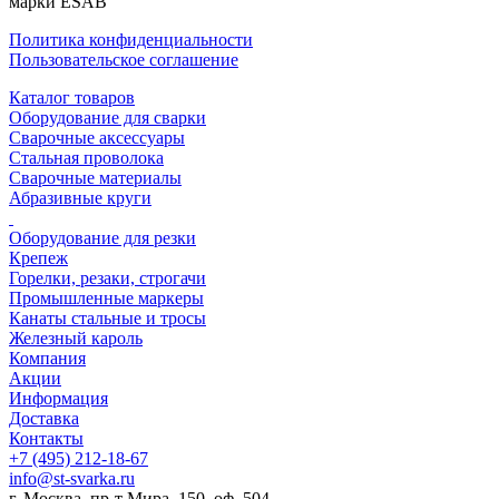
марки ESAB
Политика конфиденциальности
Пользовательское соглашение
Каталог товаров
Оборудование для сварки
Сварочные аксессуары
Стальная проволока
Сварочные материалы
Абразивные круги
Оборудование для резки
Крепеж
Горелки, резаки, строгачи
Промышленные маркеры
Канаты стальные и тросы
Железный кароль
Компания
Акции
Информация
Доставка
Контакты
+7 (495) 212-18-67
info@st-svarka.ru
г. Москва, пр-т Мира, 150, оф. 504