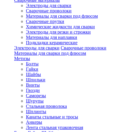
Сварочные материалы
Электроды для сварки
Сварочные проволоки
Материалы для сварки под флюсом
Сварочные прутки
Химические жидкости для сварки
Электроды для резки и строжки
Материалы для наплавки
Подкладки керамические
Электроды для сварки
Сварочные проволоки
Материалы для сварки под флюсом
Метизы
Болты
Гайки
Шайбы
Шпильки
Винты
Гвозди
Саморезы
Шурупы
Стальная проволока
Шплинты
Канаты стальные и тросы
Анкеры
Лента стальная упаковочная