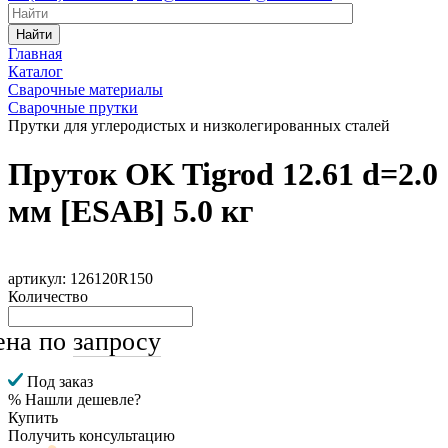
Найти
Главная
Каталог
Сварочные материалы
Сварочные прутки
Прутки для углеродистых и низколегированных сталей
Пруток OK Tigrod 12.61 d=2.0
мм [ESAB] 5.0 кг
артикул: 126120R150
Количество
ена по
запросу
Под заказ
% Нашли дешевле?
Купить
Получить консультацию