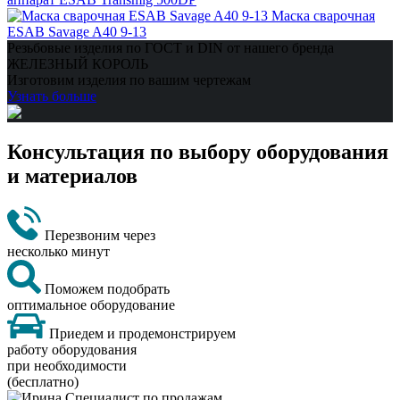
Маска сварочная
ESAB Savage A40 9-13
Резьбовые изделия по ГОСТ и DIN от нашего бренда
ЖЕЛЕЗНЫЙ КОРОЛЬ
Изготовим изделия по вашим чертежам
Узнать больше
Консультация по выбору оборудования
и материалов
Перезвоним через
несколько минут
Поможем подобрать
оптимальное оборудование
Приедем и продемонстрируем
работу оборудования
при необходимости
(бесплатно)