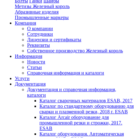
Болты
Гайки
Шайбы
Метизы Железный король
Абразивные изделия
Промышленные маркеры
Компания
О компании
Сотрудники
Лицензии и сертификаты
Реквизиты
Собственное производство Железный король
Информация
Новости
Статьи
Справочная информация и каталоги
Услуги
Документация
Документация и справочная информация,
каталоги
Каталог сварочных материалов ESAB, 2017
Каталог по стандартному оборудованию для
сварки и плазменной резки, 2018 г. ESAB
Каталог Arcair оборудование для
промышленной резки и строжки, 2017.
ESAB
Каталог оборудования. Автоматическая