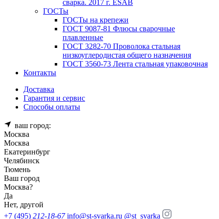
сварка. 2017 г. ESAB
ГОСТы
ГОСТы на крепежи
ГОСТ 9087-81 Флюсы сварочные
плавленные
ГОСТ 3282-70 Проволока стальная
низкоуглеродистая общего назначения
ГОСТ 3560-73 Лента стальная упаковочная
Контакты
Доставка
Гарантия и сервис
Способы оплаты
ваш город:
Москва
Москва
Екатеринбург
Челябинск
Тюмень
Ваш город
Москва
?
Да
Нет, другой
+7 (495)
212-18-67
info@st-svarka.ru
@st_svarka