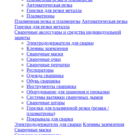
Автоматическая резка
Горелки для резки металла
Плазматроны
Плазменная резка и плазморезы
Автоматическая резка
Горелки для резки металла
Сварочные аксессуары и средства индивидуальной
защиты
Электрододержатели для сварки
Клеммы заземления
Сварочные маски
Сварочные очки
Сварочные перчатки
Респираторы
Одежда сварщика
Обувь сварщика
Инструменты сварщика
Оборудование для хранения и прокалки
Системы вытяжки сварочных дымов
Сварочные шторы
Горелки для плазменной резки (резаки /
плазматроны)
Покрывала для сварки
Электрододержатели для сварки
Клеммы заземления
Сварочные маски