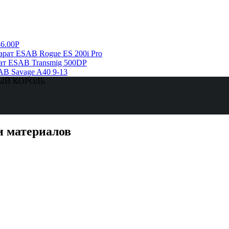
6.00Р
рат ESAB Rogue ES 200i Pro
ат ESAB Transmig 500DP
AB Savage A40 9-13
ЗНЫЙ КОРОЛЬ
и материалов