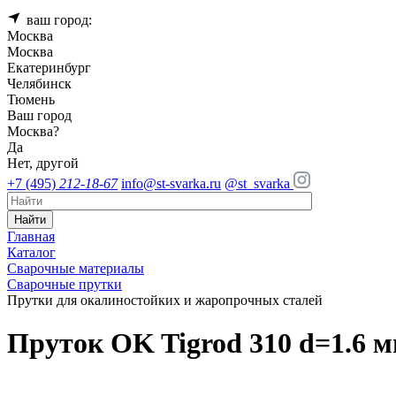
ваш город:
Москва
Москва
Екатеринбург
Челябинск
Тюмень
Ваш город
Москва
?
Да
Нет, другой
+7 (495)
212-18-67
info@st-svarka.ru
@st_svarka
Найти
Главная
Каталог
Сварочные материалы
Сварочные прутки
Прутки для окалиностойких и жаропрочных сталей
Пруток OK Tigrod 310 d=1.6 м