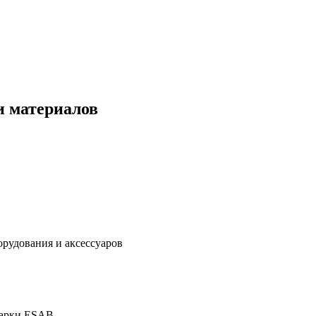
и материалов
дования и аксессуаров
марки ESAB