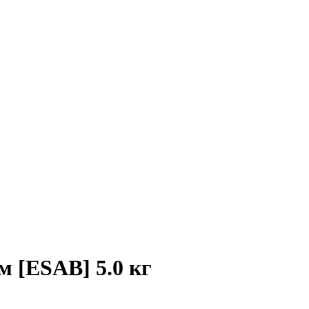
м [ESAB] 5.0 кг