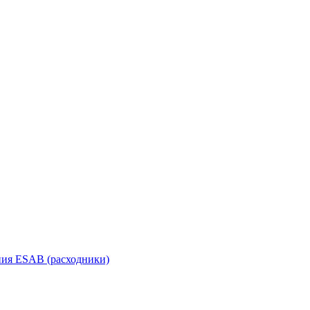
ания ESAB (расходники)