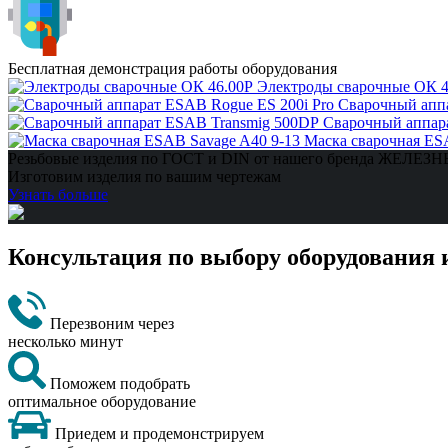
Бесплатная демонстрация работы оборудования
Электроды сварочные ОК 4
Сварочный аппа
Сварочный аппар
Маска сварочная ES
Резьбовые изделия по ГОСТ и DIN от нашего бренда ЖЕЛЕ
Изготовим изделия по вашим чертежам
Узнать больше
Консультация по выбору оборудования 
Перезвоним через
несколько минут
Поможем подобрать
оптимальное оборудование
Приедем и продемонстрируем