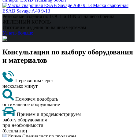
Маска сварочная
ESAB Savage A40 9-13
Резьбовые изделия по ГОСТ и DIN от нашего бренда
ЖЕЛЕЗНЫЙ КОРОЛЬ
Изготовим изделия по вашим чертежам
Узнать больше
Консультация по выбору оборудования
и материалов
Перезвоним через
несколько минут
Поможем подобрать
оптимальное оборудование
Приедем и продемонстрируем
работу оборудования
при необходимости
(бесплатно)