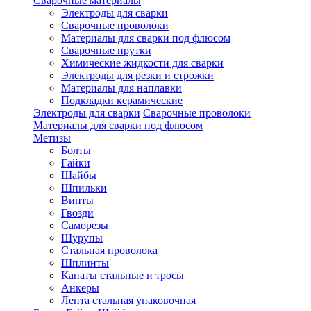
Сварочные материалы
Электроды для сварки
Сварочные проволоки
Материалы для сварки под флюсом
Сварочные прутки
Химические жидкости для сварки
Электроды для резки и строжки
Материалы для наплавки
Подкладки керамические
Электроды для сварки
Сварочные проволоки
Материалы для сварки под флюсом
Метизы
Болты
Гайки
Шайбы
Шпильки
Винты
Гвозди
Саморезы
Шурупы
Стальная проволока
Шплинты
Канаты стальные и тросы
Анкеры
Лента стальная упаковочная