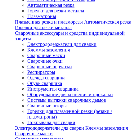
Автоматическая резка
Горелки для резки металла
Плазматроны
Плазменная резка и плазморезы
Автоматическая резка
Горелки для резки металла
Сварочные аксессуары и средства индивидуальной
защиты
Электрододержатели для сварки
Клеммы заземления
Сварочные маски
Сварочные очки
Сварочные перчатки
Респираторы
Одежда сварщика
Обувь сварщика
Инструменты сварщика
Оборудование для хранения и прокалки
Системы вытяжки сварочных дымов
Сварочные шторы
Горелки для плазменной резки (резаки /
плазматроны)
Покрывала для сварки
Электрододержатели для сварки
Клеммы заземления
Сварочные маски