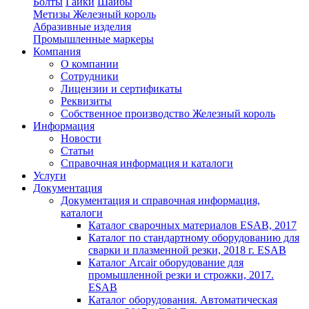
Болты
Гайки
Шайбы
Метизы Железный король
Абразивные изделия
Промышленные маркеры
Компания
О компании
Сотрудники
Лицензии и сертификаты
Реквизиты
Собственное производство Железный король
Информация
Новости
Статьи
Справочная информация и каталоги
Услуги
Документация
Документация и справочная информация,
каталоги
Каталог сварочных материалов ESAB, 2017
Каталог по стандартному оборудованию для
сварки и плазменной резки, 2018 г. ESAB
Каталог Arcair оборудование для
промышленной резки и строжки, 2017.
ESAB
Каталог оборудования. Автоматическая