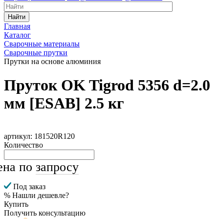
Найти
Главная
Каталог
Сварочные материалы
Сварочные прутки
Прутки на основе алюминия
Пруток OK Tigrod 5356 d=2.0
мм [ESAB] 2.5 кг
артикул: 181520R120
Количество
ена по
запросу
Под заказ
% Нашли дешевле?
Купить
Получить консультацию