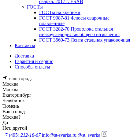
сварка. 2017 г. ESAB
ГОСТы
ГОСТы на крепежи
ГОСТ 9087-81 Флюсы сварочные
плавленные
ГОСТ 3282-70 Проволока стальная
низкоуглеродистая общего назначения
ГОСТ 3560-73 Лента стальная упаковочная
Контакты
Доставка
Гарантия и сервис
Способы оплаты
ваш город:
Москва
Москва
Екатеринбург
Челябинск
Тюмень
Ваш город
Москва
?
Да
Нет, другой
+7 (495)
212-18-67
info@st-svarka.ru
@st_svarka