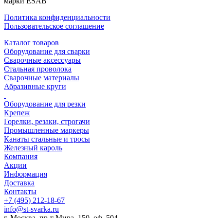
марки ESAB
Политика конфиденциальности
Пользовательское соглашение
Каталог товаров
Оборудование для сварки
Сварочные аксессуары
Стальная проволока
Сварочные материалы
Абразивные круги
Оборудование для резки
Крепеж
Горелки, резаки, строгачи
Промышленные маркеры
Канаты стальные и тросы
Железный кароль
Компания
Акции
Информация
Доставка
Контакты
+7 (495) 212-18-67
info@st-svarka.ru
г. Москва, пр-т Мира, 150, оф. 504