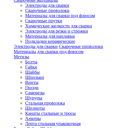
Сварочные материалы
Электроды для сварки
Сварочные проволоки
Материалы для сварки под флюсом
Сварочные прутки
Химические жидкости для сварки
Электроды для резки и строжки
Материалы для наплавки
Подкладки керамические
Электроды для сварки
Сварочные проволоки
Материалы для сварки под флюсом
Метизы
Болты
Гайки
Шайбы
Шпильки
Винты
Гвозди
Саморезы
Шурупы
Стальная проволока
Шплинты
Канаты стальные и тросы
Анкеры
Лента стальная упаковочная