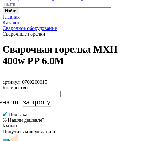
Найти
Главная
Каталог
Сварочное оборудование
Сварочные горелки
Сварочная горелка MXH
400w PP 6.0M
артикул: 0700200015
Количество
ена по
запросу
Под заказ
% Нашли дешевле?
Купить
Получить консультацию