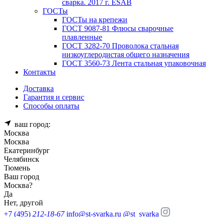
сварка. 2017 г. ESAB
ГОСТы
ГОСТы на крепежи
ГОСТ 9087-81 Флюсы сварочные
плавленные
ГОСТ 3282-70 Проволока стальная
низкоуглеродистая общего назначения
ГОСТ 3560-73 Лента стальная упаковочная
Контакты
Доставка
Гарантия и сервис
Способы оплаты
ваш город:
Москва
Москва
Екатеринбург
Челябинск
Тюмень
Ваш город
Москва
?
Да
Нет, другой
+7 (495)
212-18-67
info@st-svarka.ru
@st_svarka