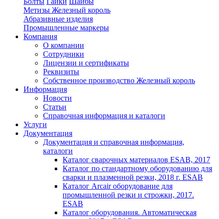
Болты
Гайки
Шайбы
Метизы Железный король
Абразивные изделия
Промышленные маркеры
Компания
О компании
Сотрудники
Лицензии и сертификаты
Реквизиты
Собственное производство Железный король
Информация
Новости
Статьи
Справочная информация и каталоги
Услуги
Документация
Документация и справочная информация,
каталоги
Каталог сварочных материалов ESAB, 2017
Каталог по стандартному оборудованию для
сварки и плазменной резки, 2018 г. ESAB
Каталог Arcair оборудование для
промышленной резки и строжки, 2017.
ESAB
Каталог оборудования. Автоматическая