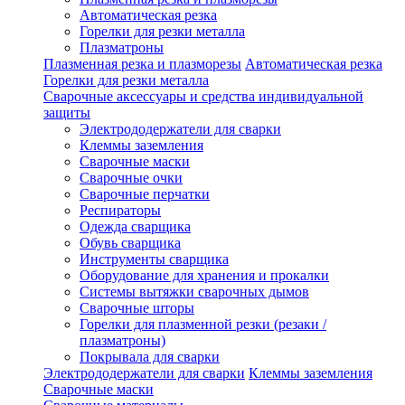
Автоматическая резка
Горелки для резки металла
Плазматроны
Плазменная резка и плазморезы
Автоматическая резка
Горелки для резки металла
Сварочные аксессуары и средства индивидуальной
защиты
Электрододержатели для сварки
Клеммы заземления
Сварочные маски
Сварочные очки
Сварочные перчатки
Респираторы
Одежда сварщика
Обувь сварщика
Инструменты сварщика
Оборудование для хранения и прокалки
Системы вытяжки сварочных дымов
Сварочные шторы
Горелки для плазменной резки (резаки /
плазматроны)
Покрывала для сварки
Электрододержатели для сварки
Клеммы заземления
Сварочные маски