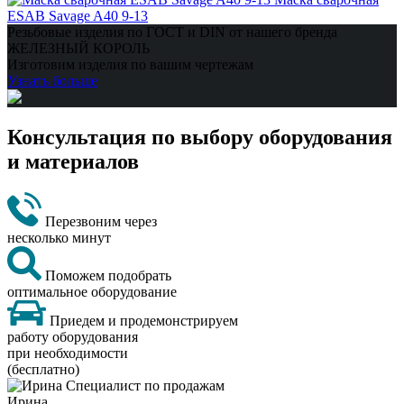
ESAB Savage A40 9-13
Резьбовые изделия по ГОСТ и DIN от нашего бренда
ЖЕЛЕЗНЫЙ КОРОЛЬ
Изготовим изделия по вашим чертежам
Узнать больше
Консультация по выбору оборудования
и материалов
Перезвоним через
несколько минут
Поможем подобрать
оптимальное оборудование
Приедем и продемонстрируем
работу оборудования
при необходимости
(бесплатно)
Ирина