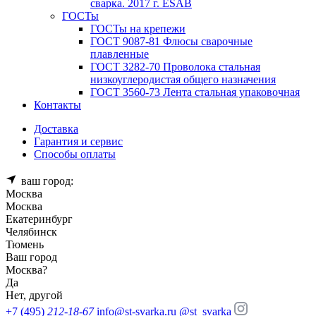
сварка. 2017 г. ESAB
ГОСТы
ГОСТы на крепежи
ГОСТ 9087-81 Флюсы сварочные
плавленные
ГОСТ 3282-70 Проволока стальная
низкоуглеродистая общего назначения
ГОСТ 3560-73 Лента стальная упаковочная
Контакты
Доставка
Гарантия и сервис
Способы оплаты
ваш город:
Москва
Москва
Екатеринбург
Челябинск
Тюмень
Ваш город
Москва
?
Да
Нет, другой
+7 (495)
212-18-67
info@st-svarka.ru
@st_svarka