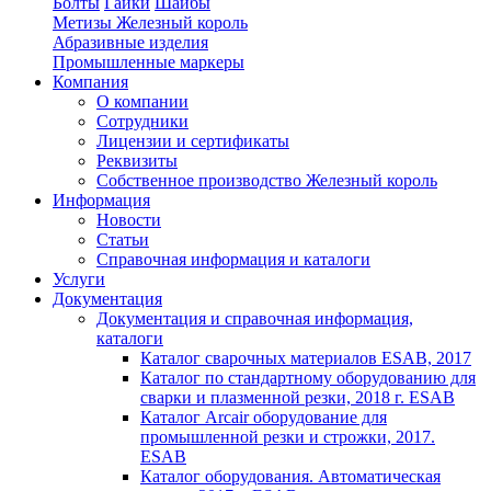
Болты
Гайки
Шайбы
Метизы Железный король
Абразивные изделия
Промышленные маркеры
Компания
О компании
Сотрудники
Лицензии и сертификаты
Реквизиты
Собственное производство Железный король
Информация
Новости
Статьи
Справочная информация и каталоги
Услуги
Документация
Документация и справочная информация,
каталоги
Каталог сварочных материалов ESAB, 2017
Каталог по стандартному оборудованию для
сварки и плазменной резки, 2018 г. ESAB
Каталог Arcair оборудование для
промышленной резки и строжки, 2017.
ESAB
Каталог оборудования. Автоматическая