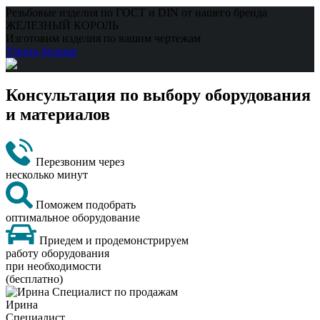
Резьбовые изделия по ГОСТ и DIN от нашего бренда
ЖЕЛЕЗНЫЙ КОРОЛЬ
Изготовим изделия по вашим чертежам
Узнать больше
Консультация по выбору оборудования
и материалов
Перезвоним через
несколько минут
Поможем подобрать
оптимальное оборудование
Приедем и продемонстрируем
работу оборудования
при необходимости
(бесплатно)
Ирина
Специалист