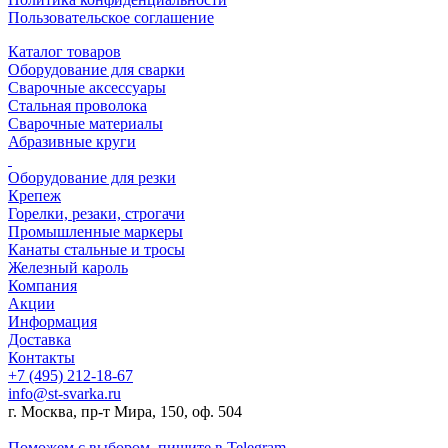
Пользовательское соглашение
Каталог товаров
Оборудование для сварки
Сварочные аксессуары
Стальная проволока
Сварочные материалы
Абразивные круги
Оборудование для резки
Крепеж
Горелки, резаки, строгачи
Промышленные маркеры
Канаты стальные и тросы
Железный кароль
Компания
Акции
Информация
Доставка
Контакты
+7 (495) 212-18-67
info@st-svarka.ru
г. Москва, пр-т Мира, 150, оф. 504
Поможем с выбором,
пишите в Telegram