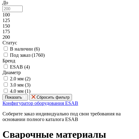
До
100
125
150
175
200
Статус
В наличии (
6
)
Под заказ (
1760
)
Бренд
ESAB (
4
)
Диаметр
2.0 мм (
2
)
3.0 мм (
3
)
4.0 мм (
1
)
Показать
Сбросить фильтр
Конфигуратор оборудования ESAB
Соберите заказ индивидуально под свои требования на
основании полного каталога ESAB
Сварочные материалы