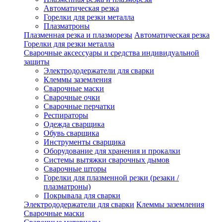
Автоматическая резка
Горелки для резки металла
Плазматроны
Плазменная резка и плазморезы
Автоматическая резка
Горелки для резки металла
Сварочные аксессуары и средства индивидуальной
защиты
Электрододержатели для сварки
Клеммы заземления
Сварочные маски
Сварочные очки
Сварочные перчатки
Респираторы
Одежда сварщика
Обувь сварщика
Инструменты сварщика
Оборудование для хранения и прокалки
Системы вытяжки сварочных дымов
Сварочные шторы
Горелки для плазменной резки (резаки /
плазматроны)
Покрывала для сварки
Электрододержатели для сварки
Клеммы заземления
Сварочные маски