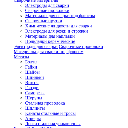
Сварочные материалы
Электроды для сварки
Сварочные проволоки
Материалы для сварки под флюсом
Сварочные прутки
Химические жидкости для сварки
Электроды для резки и строжки
Материалы для наплавки
Подкладки керамические
Электроды для сварки
Сварочные проволоки
Материалы для сварки под флюсом
Метизы
Болты
Гайки
Шайбы
Шпильки
Винты
Гвозди
Саморезы
Шурупы
Стальная проволока
Шплинты
Канаты стальные и тросы
Анкеры
Лента стальная упаковочная