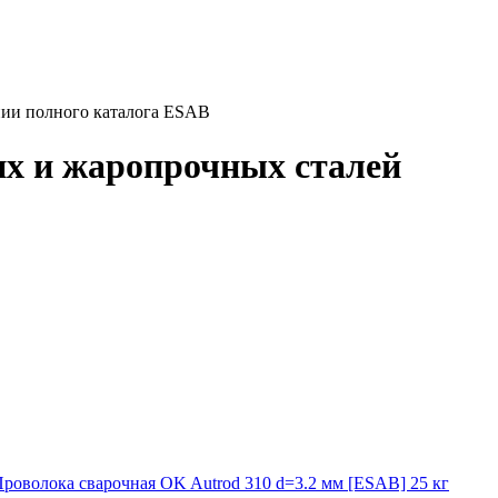
нии полного каталога ESAB
их и жаропрочных сталей
роволока сварочная OK Autrod 310 d=3.2 мм [ESAB] 25 кг