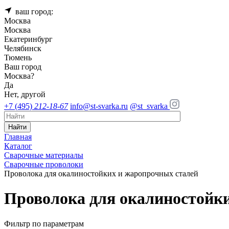
ваш город:
Москва
Москва
Екатеринбург
Челябинск
Тюмень
Ваш город
Москва
?
Да
Нет, другой
+7 (495)
212-18-67
info@st-svarka.ru
@st_svarka
Найти
Главная
Каталог
Сварочные материалы
Сварочные проволоки
Проволока для окалиностойких и жаропрочных сталей
Проволока для окалиностойк
Фильтр по параметрам