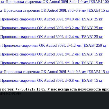
Проволока сварочная OK Autrod 309LSi d=1.0 мм [ESAB] 100
Проволока сварочная OK Autrod 309LSi d=0.9 мм [ESAB] 15 к
Проволока сварочная OK Autrod 309L d=4.0 мм [ESAB] 25 кг
Проволока сварочная OK Autrod 309L d=3.2 мм [ESAB] 25 кг
Проволока сварочная OK Autrod 309L d=2.4 мм [ESAB] 25 кг
Проволока сварочная OK Autrod 309L d=1.2 мм [ESAB] 250 кг
Проволока сварочная OK Autrod 309L d=1.2 мм [ESAB] 15 кг
Проволока сварочная OK Autrod 309L d=1.0 мм [ESAB] 15 кг
Проволока сварочная OK Autrod 309LSi d=0.8 мм [ESAB] 15 к
Проволока сварочная OK Autrod 309L d=0.8 мм [ESAB] 15 кг
 тел: +7 (351) 217 13 05. У нас всегда есть возможность при
ЗНЫЙ КОРОЛЬ