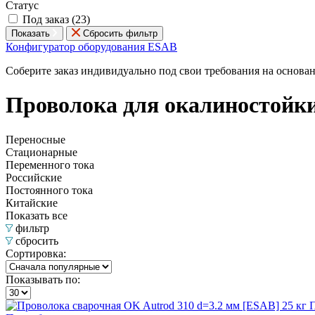
Статус
Под заказ (
23
)
Показать
Сбросить фильтр
Конфигуратор оборудования ESAB
Соберите заказ индивидуально под свои требования на основа
Проволока для окалиностойк
Переносные
Стационарные
Переменного тока
Российские
Постоянного тока
Китайские
Показать все
фильтр
сбросить
Сортировка:
Показывать по:
П