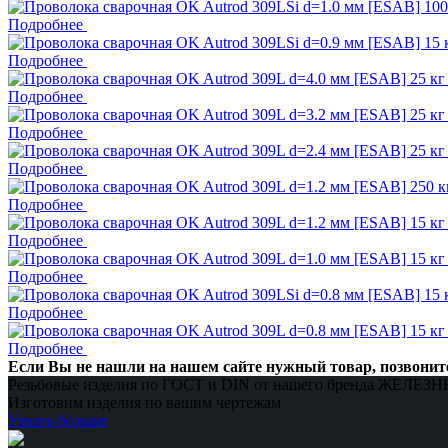
Подробнее
Подробнее
Подробнее
Подробнее
Подробнее
Подробнее
Подробнее
Подробнее
Подробнее
Подробнее
Если Вы не нашли на нашем сайте нужный товар, позвоните по
Резьбовые изделия по ГОСТ и DIN от нашего бренда ЖЕЛЕ
Изготовим изделия по вашим чертежам
Узнать больше