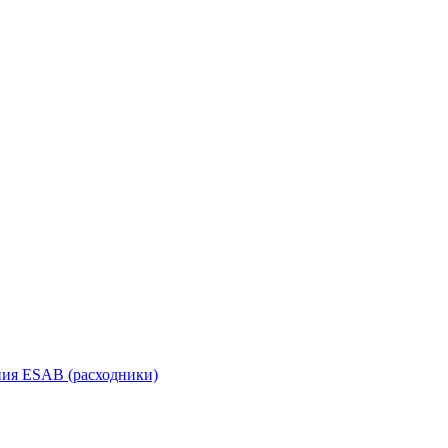
ания ESAB (расходники)