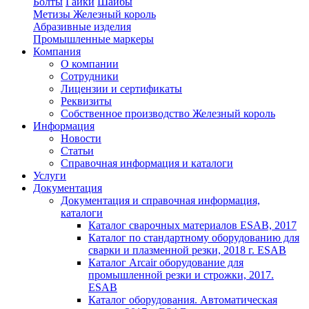
Болты
Гайки
Шайбы
Метизы Железный король
Абразивные изделия
Промышленные маркеры
Компания
О компании
Сотрудники
Лицензии и сертификаты
Реквизиты
Собственное производство Железный король
Информация
Новости
Статьи
Справочная информация и каталоги
Услуги
Документация
Документация и справочная информация,
каталоги
Каталог сварочных материалов ESAB, 2017
Каталог по стандартному оборудованию для
сварки и плазменной резки, 2018 г. ESAB
Каталог Arcair оборудование для
промышленной резки и строжки, 2017.
ESAB
Каталог оборудования. Автоматическая