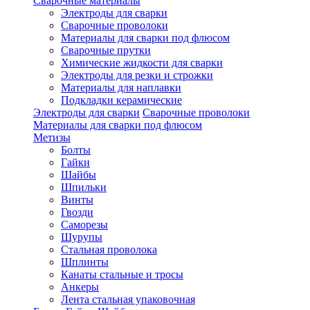
Сварочные материалы
Электроды для сварки
Сварочные проволоки
Материалы для сварки под флюсом
Сварочные прутки
Химические жидкости для сварки
Электроды для резки и строжки
Материалы для наплавки
Подкладки керамические
Электроды для сварки
Сварочные проволоки
Материалы для сварки под флюсом
Метизы
Болты
Гайки
Шайбы
Шпильки
Винты
Гвозди
Саморезы
Шурупы
Стальная проволока
Шплинты
Канаты стальные и тросы
Анкеры
Лента стальная упаковочная