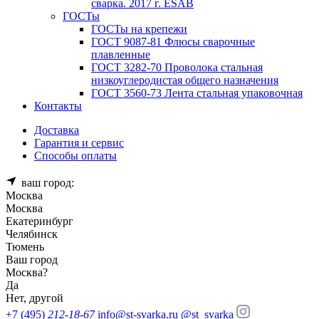
сварка. 2017 г. ESAB
ГОСТы
ГОСТы на крепежи
ГОСТ 9087-81 Флюсы сварочные
плавленные
ГОСТ 3282-70 Проволока стальная
низкоуглеродистая общего назначения
ГОСТ 3560-73 Лента стальная упаковочная
Контакты
Доставка
Гарантия и сервис
Способы оплаты
ваш город:
Москва
Москва
Екатеринбург
Челябинск
Тюмень
Ваш город
Москва
?
Да
Нет, другой
+7 (495)
212-18-67
info@st-svarka.ru
@st_svarka