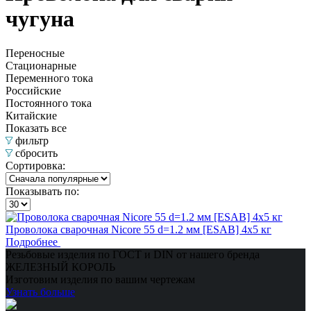
чугуна
Переносные
Стационарные
Переменного тока
Российские
Постоянного тока
Китайские
Показать все
фильтр
сбросить
Сортировка:
Показывать по:
Проволока сварочная Nicore 55 d=1.2 мм [ESAB] 4х5 кг
Подробнее
Резьбовые изделия по ГОСТ и DIN от нашего бренда
ЖЕЛЕЗНЫЙ КОРОЛЬ
Изготовим изделия по вашим чертежам
Узнать больше