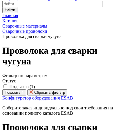
Найти
Главная
Каталог
Сварочные материалы
Сварочные проволоки
Проволока для сварки чугуна
Проволока для сварки
чугуна
Фильтр по параметрам
Статус
Под заказ (
1
)
Показать
Сбросить фильтр
Конфигуратор оборудования ESAB
Соберите заказ индивидуально под свои требования на
основании полного каталога ESAB
Проволока для сварки