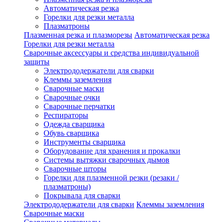
Автоматическая резка
Горелки для резки металла
Плазматроны
Плазменная резка и плазморезы
Автоматическая резка
Горелки для резки металла
Сварочные аксессуары и средства индивидуальной
защиты
Электрододержатели для сварки
Клеммы заземления
Сварочные маски
Сварочные очки
Сварочные перчатки
Респираторы
Одежда сварщика
Обувь сварщика
Инструменты сварщика
Оборудование для хранения и прокалки
Системы вытяжки сварочных дымов
Сварочные шторы
Горелки для плазменной резки (резаки /
плазматроны)
Покрывала для сварки
Электрододержатели для сварки
Клеммы заземления
Сварочные маски