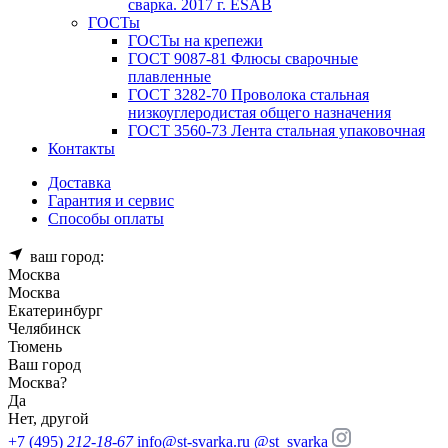
сварка. 2017 г. ESAB
ГОСТы
ГОСТы на крепежи
ГОСТ 9087-81 Флюсы сварочные
плавленные
ГОСТ 3282-70 Проволока стальная
низкоуглеродистая общего назначения
ГОСТ 3560-73 Лента стальная упаковочная
Контакты
Доставка
Гарантия и сервис
Способы оплаты
ваш город:
Москва
Москва
Екатеринбург
Челябинск
Тюмень
Ваш город
Москва
?
Да
Нет, другой
+7 (495)
212-18-67
info@st-svarka.ru
@st_svarka