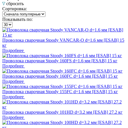
сбросить
Сортировка:
Показывать по:
Проволока сварочная Stoody VANCAR-O d=1.6 мм [ESAB] 15
кг
Подробнее
Проволока сварочная Stoody 160FS d=1.6 мм [ESAB] 15 кг
Подробнее
Проволока сварочная Stoody 160FC d=1.6 мм [ESAB] 15 кг
Подробнее
Проволока сварочная Stoody 155FC d=1.6 мм [ESAB] 15 кг
Подробнее
Проволока сварочная Stoody 101HD d=3.2 мм [ESAB] 27.2 кг
Подробнее