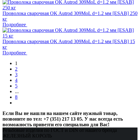
Проволока сварочная OK Autrod 309MoL d=1.2 мм [ESAB] 250
кг
Подробнее
Проволока сварочная OK Autrod 309MoL d=1.2 мм [ESAB] 15
кг
Подробнее
1
2
3
4
5
...
8
Если Вы не нашли на нашем сайте нужный товар,
позвоните по тел: +7 (351) 217 13 05. У нас всегда есть
возможность привезти его специально для Вас!
Резьбовые изделия по ГОСТ и DIN от нашего бренда
ЖЕЛЕЗНЫЙ КОРОЛЬ