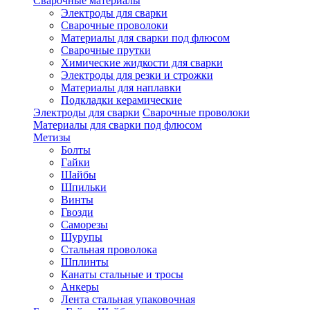
Сварочные материалы
Электроды для сварки
Сварочные проволоки
Материалы для сварки под флюсом
Сварочные прутки
Химические жидкости для сварки
Электроды для резки и строжки
Материалы для наплавки
Подкладки керамические
Электроды для сварки
Сварочные проволоки
Материалы для сварки под флюсом
Метизы
Болты
Гайки
Шайбы
Шпильки
Винты
Гвозди
Саморезы
Шурупы
Стальная проволока
Шплинты
Канаты стальные и тросы
Анкеры
Лента стальная упаковочная