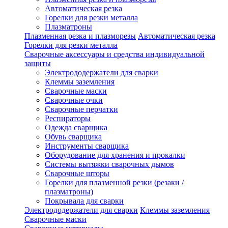
Автоматическая резка
Горелки для резки металла
Плазматроны
Плазменная резка и плазморезы
Автоматическая резка
Горелки для резки металла
Сварочные аксессуары и средства индивидуальной
защиты
Электрододержатели для сварки
Клеммы заземления
Сварочные маски
Сварочные очки
Сварочные перчатки
Респираторы
Одежда сварщика
Обувь сварщика
Инструменты сварщика
Оборудование для хранения и прокалки
Системы вытяжки сварочных дымов
Сварочные шторы
Горелки для плазменной резки (резаки /
плазматроны)
Покрывала для сварки
Электрододержатели для сварки
Клеммы заземления
Сварочные маски