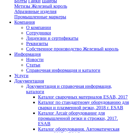
Болты
Гайки
Шайбы
Метизы Железный король
Абразивные изделия
Промышленные маркеры
Компания
О компании
Сотрудники
Лицензии и сертификаты
Реквизиты
Собственное производство Железный король
Информация
Новости
Статьи
Справочная информация и каталоги
Услуги
Документация
Документация и справочная информация,
каталоги
Каталог сварочных материалов ESAB, 2017
Каталог по стандартному оборудованию для
сварки и плазменной резки, 2018 г. ESAB
Каталог Arcair оборудование для
промышленной резки и строжки, 2017.
ESAB
Каталог оборудования. Автоматическая