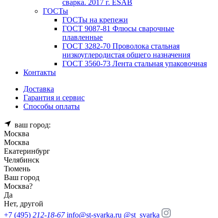
сварка. 2017 г. ESAB
ГОСТы
ГОСТы на крепежи
ГОСТ 9087-81 Флюсы сварочные
плавленные
ГОСТ 3282-70 Проволока стальная
низкоуглеродистая общего назначения
ГОСТ 3560-73 Лента стальная упаковочная
Контакты
Доставка
Гарантия и сервис
Способы оплаты
ваш город:
Москва
Москва
Екатеринбург
Челябинск
Тюмень
Ваш город
Москва
?
Да
Нет, другой
+7 (495)
212-18-67
info@st-svarka.ru
@st_svarka