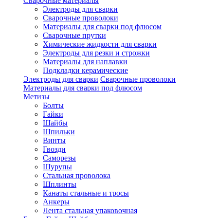
Сварочные материалы
Электроды для сварки
Сварочные проволоки
Материалы для сварки под флюсом
Сварочные прутки
Химические жидкости для сварки
Электроды для резки и строжки
Материалы для наплавки
Подкладки керамические
Электроды для сварки
Сварочные проволоки
Материалы для сварки под флюсом
Метизы
Болты
Гайки
Шайбы
Шпильки
Винты
Гвозди
Саморезы
Шурупы
Стальная проволока
Шплинты
Канаты стальные и тросы
Анкеры
Лента стальная упаковочная