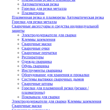
Автоматическая резка
Горелки для резки металла
Плазматроны
Плазменная резка и плазморезы
Автоматическая резка
Горелки для резки металла
Сварочные аксессуары и средства индивидуальной
защиты
Электрододержатели для сварки
Клеммы заземления
Сварочные маски
Сварочные очки
Сварочные перчатки
Респираторы
Одежда сварщика
Обувь сварщика
Инструменты сварщика
Оборудование для хранения и прокалки
Системы вытяжки сварочных дымов
Сварочные шторы
Горелки для плазменной резки (резаки /
плазматроны)
Покрывала для сварки
Электрододержатели для сварки
Клеммы заземления
Сварочные маски