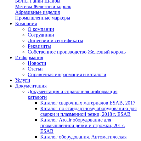
Болты
Гайки
Шайбы
Метизы Железный король
Абразивные изделия
Промышленные маркеры
Компания
О компании
Сотрудники
Лицензии и сертификаты
Реквизиты
Собственное производство Железный король
Информация
Новости
Статьи
Справочная информация и каталоги
Услуги
Документация
Документация и справочная информация,
каталоги
Каталог сварочных материалов ESAB, 2017
Каталог по стандартному оборудованию для
сварки и плазменной резки, 2018 г. ESAB
Каталог Arcair оборудование для
промышленной резки и строжки, 2017.
ESAB
Каталог оборудования. Автоматическая