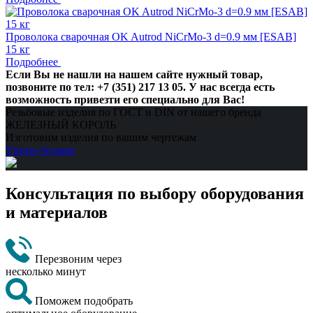
Проволока сварочная OK Autrod NiCrMo-3 d=0.9 мм [ESAB]
15 кг
Подробнее
Если Вы не нашли на нашем сайте нужный товар,
позвоните по тел: +7 (351) 217 13 05. У нас всегда есть
возможность привезти его специально для Вас!
Резьбовые изделия по ГОСТ и DIN от нашего бренда
ЖЕЛЕЗНЫЙ КОРОЛЬ
Изготовим изделия по вашим чертежам
Узнать больше
Консультация по выбору оборудования
и материалов
Перезвоним через
несколько минут
Поможем подобрать