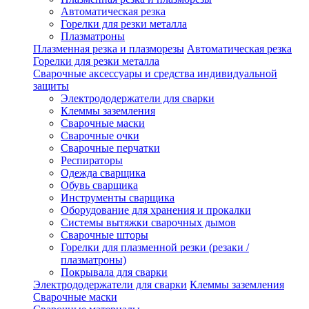
Автоматическая резка
Горелки для резки металла
Плазматроны
Плазменная резка и плазморезы
Автоматическая резка
Горелки для резки металла
Сварочные аксессуары и средства индивидуальной
защиты
Электрододержатели для сварки
Клеммы заземления
Сварочные маски
Сварочные очки
Сварочные перчатки
Респираторы
Одежда сварщика
Обувь сварщика
Инструменты сварщика
Оборудование для хранения и прокалки
Системы вытяжки сварочных дымов
Сварочные шторы
Горелки для плазменной резки (резаки /
плазматроны)
Покрывала для сварки
Электрододержатели для сварки
Клеммы заземления
Сварочные маски