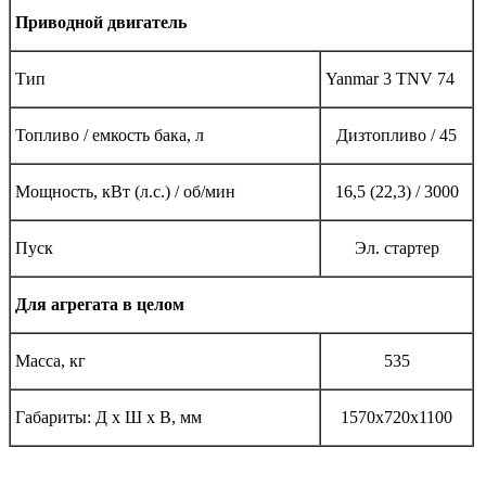
Приводной двигатель
Тип
Yanmar 3 TNV 74
Топливо / емкость бака, л
Дизтопливо / 45
Мощность, кВт (л.с.) / об/мин
16,5 (22,3) / 3000
Пуск
Эл. стартер
Для агрегата в целом
Масса, кг
535
Габариты: Д х Ш х В, мм
1570x720x1100