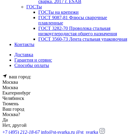
сварка. 2017 г. ESAB
ГОСТы
ГОСТы на крепежи
ГОСТ 9087-81 Флюсы сварочные
плавленные
ГОСТ 3282-70 Проволока стальная
низкоуглеродистая общего назначения
ГОСТ 3560-73 Лента стальная упаковочная
Контакты
Доставка
Гарантия и сервис
Способы оплаты
ваш город:
Москва
Москва
Екатеринбург
Челябинск
Тюмень
Ваш город
Москва
?
Да
Нет, другой
+7 (495)
212-18-67
info@st-svarka.ru
@st_svarka