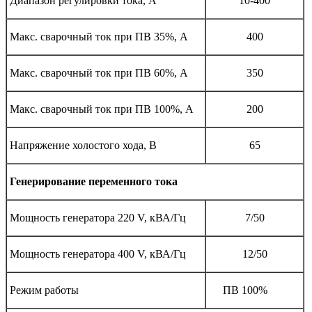
Диапазон регулировки тока, A
10-400
Макс. сварочный ток при ПВ 35%, A
400
Макс. сварочный ток при ПВ 60%, A
350
Макс. сварочный ток при ПВ 100%, A
200
Напряжение холостого хода, В
65
Генерирование переменного тока
Мощность генератора 220 V, кВА/Гц
7/50
Мощность генератора 400 V, кВА/Гц
12/50
Режим работы
ПВ 100%