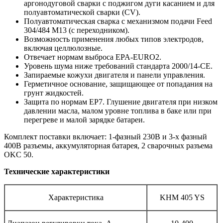
аргонодуговой сварки с поджигом дуги касанием и для
полуавтоматической сварки (CV).
Полуавтоматическая сварка с механизмом подачи Feed
304/484 M13 (с переходником).
Возможность применения любых типов электродов,
включая целлюлозные.
Отвечает нормам выброса EPA-EURO2.
Уровень шума ниже требований стандарта 2000/14-CE.
Запираемые кожухи двигателя и панели управления.
Герметичное основание, защищающее от попадания на
грунт жидкостей.
Защита по нормам EP7. Глушение двигателя при низком
давлении масла, малом уровне топлива в баке или при
перегреве и малой зарядке батареи.
Комплект поставки включает: 1-фазный 230В и 3-х фазный
400В разъемы, аккумуляторная батарея, 2 сварочных разъема
OKC 50.
Технические характеристики
Характеристика
KHM 405 YS