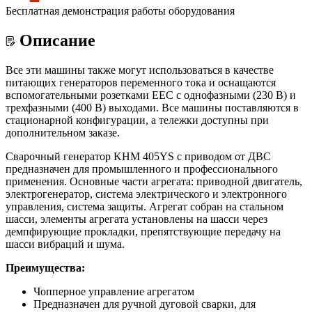
Бесплатная демонстрация работы оборудования
Описание
Все эти машины также могут использоваться в качестве
питающих генераторов переменного тока и оснащаются
вспомогательными розетками EEC с однофазными (230 В) и
трехфазными (400 В) выходами. Все машины поставляются в
стационарной конфигурации, а тележки доступны при
дополнительном заказе.
Сварочный генератор KHM 405YS с приводом от ДВС
предназначен для промышленного и профессионального
применения. Основные части агрегата: приводной двигатель,
электрогенератор, система электрического и электронного
управления, система защиты. Агрегат собран на стальном
шасси, элементы агрегата установлены на шасси через
демпфирующие прокладки, препятствующие передачу на
шасси вибраций и шума.
Преимущества:
Чoпперное управление агрегатом
Предназначен для ручной дуговой сварки, для