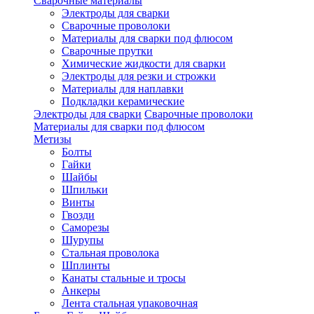
Сварочные материалы
Электроды для сварки
Сварочные проволоки
Материалы для сварки под флюсом
Сварочные прутки
Химические жидкости для сварки
Электроды для резки и строжки
Материалы для наплавки
Подкладки керамические
Электроды для сварки
Сварочные проволоки
Материалы для сварки под флюсом
Метизы
Болты
Гайки
Шайбы
Шпильки
Винты
Гвозди
Саморезы
Шурупы
Стальная проволока
Шплинты
Канаты стальные и тросы
Анкеры
Лента стальная упаковочная