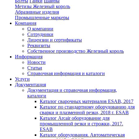
Болты
Гайки
Шайбы
Метизы Железный король
Абразивные изделия
Промышленные маркеры
Компания
О компании
Сотрудники
Лицензии и сертификаты
Реквизиты
Собственное производство Железный король
Информация
Новости
Статьи
Справочная информация и каталоги
Услуги
Документация
Документация и справочная информация,
каталоги
Каталог сварочных материалов ESAB, 2017
Каталог по стандартному оборудованию для
сварки и плазменной резки, 2018 г. ESAB
Каталог Arcair оборудование для
промышленной резки и строжки, 2017.
ESAB
Каталог оборудования. Автоматическая