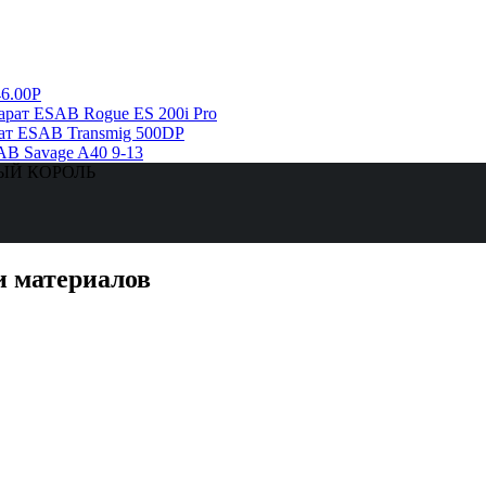
6.00Р
рат ESAB Rogue ES 200i Pro
ат ESAB Transmig 500DP
AB Savage A40 9-13
ЗНЫЙ КОРОЛЬ
и материалов