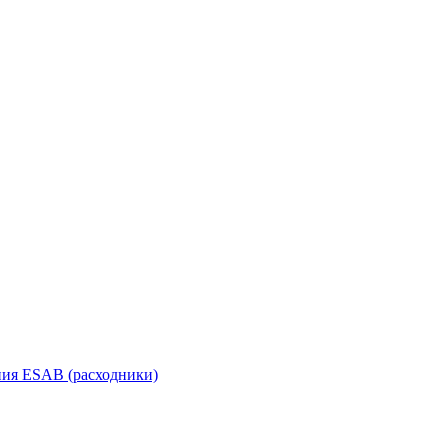
ания ESAB (расходники)