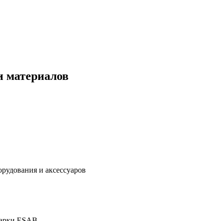
и материалов
дования и аксессуаров
марки ESAB