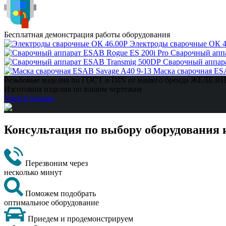
Бесплатная демонстрация работы оборудования
Электроды сварочные ОК 4
Сварочный аппа
Сварочный аппар
Маска сварочная ES
Резьбовые изделия по ГОСТ и DIN от нашего бренда ЖЕЛЕ
Изготовим изделия по вашим чертежам
Узнать больше
Консультация по выбору оборудования 
Перезвоним через
несколько минут
Поможем подобрать
оптимальное оборудование
Приедем и продемонстрируем