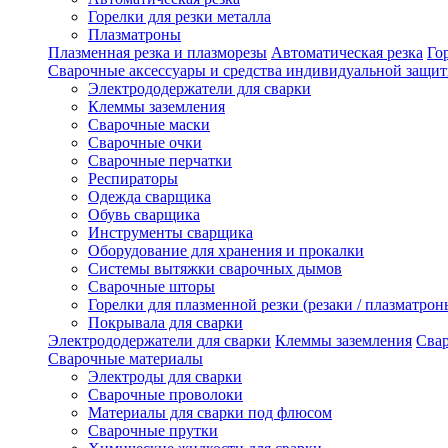
Горелки для резки металла
Плазматроны
Плазменная резка и плазморезы
Автоматическая резка
Го
Сварочные аксессуары и средства индивидуальной защи
Электрододержатели для сварки
Клеммы заземления
Сварочные маски
Сварочные очки
Сварочные перчатки
Респираторы
Одежда сварщика
Обувь сварщика
Инструменты сварщика
Оборудование для хранения и прокалки
Системы вытяжки сварочных дымов
Сварочные шторы
Горелки для плазменной резки (резаки / плазматрон
Покрывала для сварки
Электрододержатели для сварки
Клеммы заземления
Сва
Сварочные материалы
Электроды для сварки
Сварочные проволоки
Материалы для сварки под флюсом
Сварочные прутки