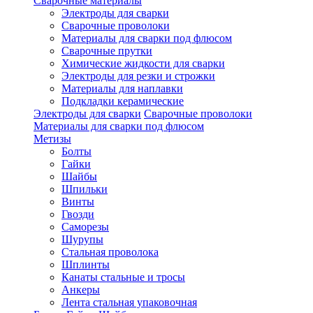
Сварочные материалы
Электроды для сварки
Сварочные проволоки
Материалы для сварки под флюсом
Сварочные прутки
Химические жидкости для сварки
Электроды для резки и строжки
Материалы для наплавки
Подкладки керамические
Электроды для сварки
Сварочные проволоки
Материалы для сварки под флюсом
Метизы
Болты
Гайки
Шайбы
Шпильки
Винты
Гвозди
Саморезы
Шурупы
Стальная проволока
Шплинты
Канаты стальные и тросы
Анкеры
Лента стальная упаковочная