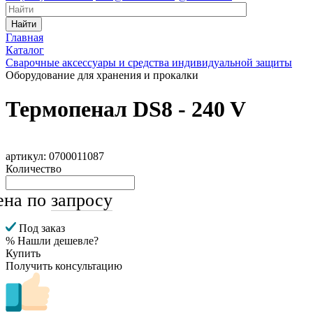
Найти
Главная
Каталог
Сварочные аксессуары и средства индивидуальной защиты
Оборудование для хранения и прокалки
Термопенал DS8 - 240 V
артикул: 0700011087
Количество
ена по
запросу
Под заказ
% Нашли дешевле?
Купить
Получить консультацию