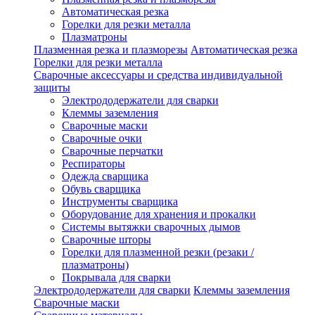
Автоматическая резка
Горелки для резки металла
Плазматроны
Плазменная резка и плазморезы
Автоматическая резка
Горелки для резки металла
Сварочные аксессуары и средства индивидуальной
защиты
Электрододержатели для сварки
Клеммы заземления
Сварочные маски
Сварочные очки
Сварочные перчатки
Респираторы
Одежда сварщика
Обувь сварщика
Инструменты сварщика
Оборудование для хранения и прокалки
Системы вытяжки сварочных дымов
Сварочные шторы
Горелки для плазменной резки (резаки /
плазматроны)
Покрывала для сварки
Электрододержатели для сварки
Клеммы заземления
Сварочные маски