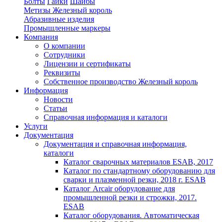
Болты
Гайки
Шайбы
Метизы Железный король
Абразивные изделия
Промышленные маркеры
Компания
О компании
Сотрудники
Лицензии и сертификаты
Реквизиты
Собственное производство Железный король
Информация
Новости
Статьи
Справочная информация и каталоги
Услуги
Документация
Документация и справочная информация,
каталоги
Каталог сварочных материалов ESAB, 2017
Каталог по стандартному оборудованию для
сварки и плазменной резки, 2018 г. ESAB
Каталог Arcair оборудование для
промышленной резки и строжки, 2017.
ESAB
Каталог оборудования. Автоматическая