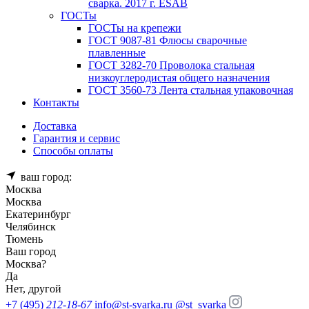
сварка. 2017 г. ESAB
ГОСТы
ГОСТы на крепежи
ГОСТ 9087-81 Флюсы сварочные
плавленные
ГОСТ 3282-70 Проволока стальная
низкоуглеродистая общего назначения
ГОСТ 3560-73 Лента стальная упаковочная
Контакты
Доставка
Гарантия и сервис
Способы оплаты
ваш город:
Москва
Москва
Екатеринбург
Челябинск
Тюмень
Ваш город
Москва
?
Да
Нет, другой
+7 (495)
212-18-67
info@st-svarka.ru
@st_svarka