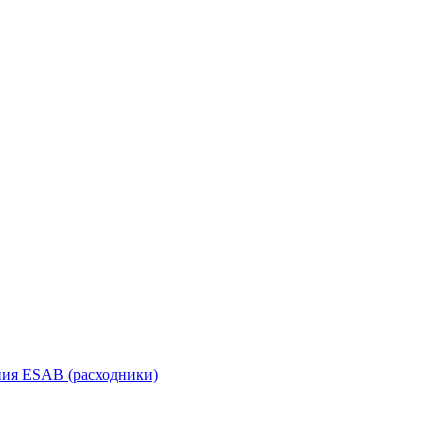
ания ESAB (расходники)