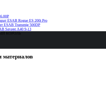
6.00Р
рат ESAB Rogue ES 200i Pro
ат ESAB Transmig 500DP
AB Savage A40 9-13
ЗНЫЙ КОРОЛЬ
и материалов