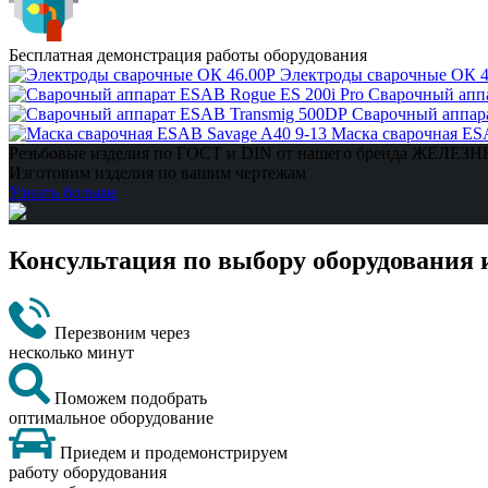
Бесплатная демонстрация работы оборудования
Электроды сварочные ОК 4
Сварочный аппа
Сварочный аппар
Маска сварочная ES
Резьбовые изделия по ГОСТ и DIN от нашего бренда ЖЕЛЕ
Изготовим изделия по вашим чертежам
Узнать больше
Консультация по выбору оборудования 
Перезвоним через
несколько минут
Поможем подобрать
оптимальное оборудование
Приедем и продемонстрируем
работу оборудования