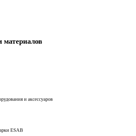
и материалов
дования и аксессуаров
марки ESAB