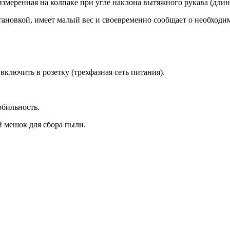
змеренная на колпаке при угле наклона вытяжного рукава (длиной
тановкой, имеет малый вес и своевременно сообщает о необходи
включить в розетку (трехфазная сеть питания).
обильность.
й мешок для сбора пыли.