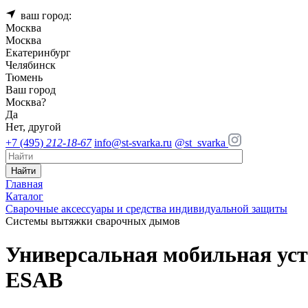
ваш город:
Москва
Москва
Екатеринбург
Челябинск
Тюмень
Ваш город
Москва
?
Да
Нет, другой
+7 (495)
212-18-67
info@st-svarka.ru
@st_svarka
Найти
Главная
Каталог
Сварочные аксессуары и средства индивидуальной защиты
Системы вытяжки сварочных дымов
Универсальная мобильная ус
ESAB