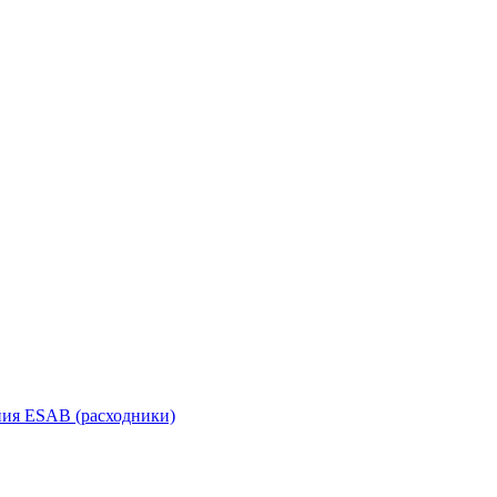
ания ESAB (расходники)