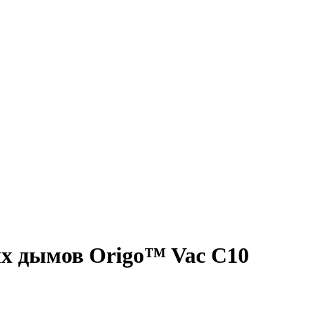
х дымов Origo™ Vac C10