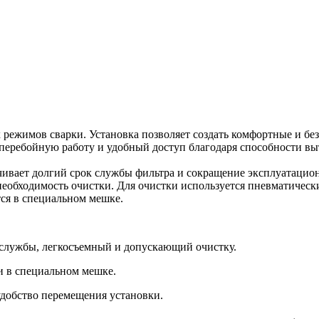
 режимов сварки. Установка позволяет создать комфортные и бе
перебойную работу и удобный доступ благодаря способности выт
чивает долгий срок службы фильтра и сокращение эксплуатацио
еобходимость очистки. Для очистки используется пневматически
тся в специальном мешке.
 службы, легкосъемный и допускающий очистку.
и в специальном мешке.
добство перемещения установки.