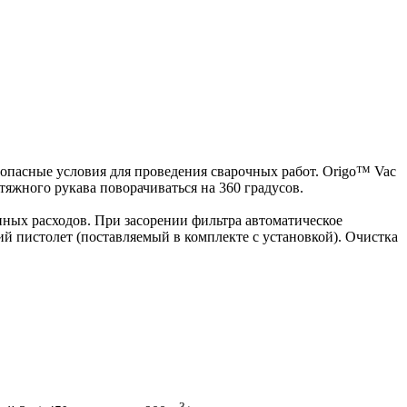
зопасные условия для проведения сварочных работ. Origo™ Vac
яжного рукава поворачиваться на 360 градусов.
нных расходов. При засорении фильтра автоматическое
й пистолет (поставляемый в комплекте с установкой). Очистка
3