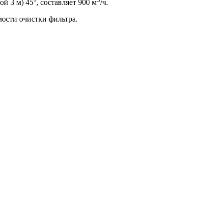
 3 м) 45°, составляет 900 м
/ч.
мости очистки фильтра.