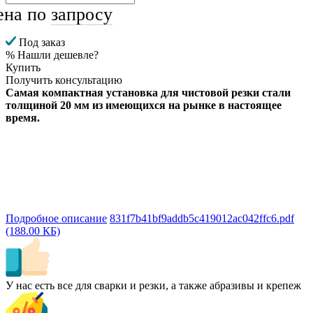
ена по
запросу
Под заказ
% Нашли дешевле?
Купить
Получить консультацию
Самая компактная установка для чистовой резки стали
толщиной 20 мм из имеющихся на рынке в настоящее
время.
Подробное описание
831f7b41bf9addb5c419012ac042ffc6.pdf
(188.00 КБ)
У нас есть все для сварки и резки, а также абразивы и крепеж