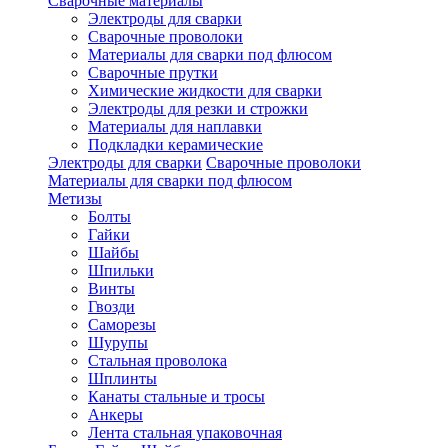
Сварочные материалы
Электроды для сварки
Сварочные проволоки
Материалы для сварки под флюсом
Сварочные прутки
Химические жидкости для сварки
Электроды для резки и строжки
Материалы для наплавки
Подкладки керамические
Электроды для сварки
Сварочные проволоки
Материалы для сварки под флюсом
Метизы
Болты
Гайки
Шайбы
Шпильки
Винты
Гвозди
Саморезы
Шурупы
Стальная проволока
Шплинты
Канаты стальные и тросы
Анкеры
Лента стальная упаковочная