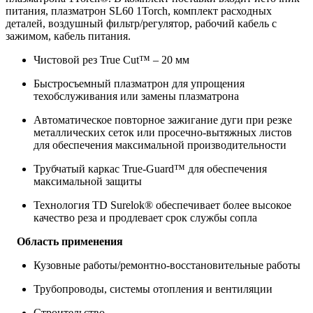
питания, плазматрон SL60 1Torch, комплект расходных
деталей, воздушный фильтр/регулятор, рабочий кабель с
зажимом, кабель питания.
Чистовой рез True Cut™ – 20 мм
Быстросъемный плазматрон для упрощения
техобслуживания или замены плазматрона
Автоматическое повторное зажигание дуги при резке
металлических сеток или просечно-вытяжных листов
для обеспечения максимальной производительности
Трубчатый каркас True-Guard™ для обеспечения
максимальной защиты
Технология TD Surelok® обеспечивает более высокое
качество реза и продлевает срок службы сопла
Область применения
Кузовные работы/ремонтно-восстановительные работы
Трубопроводы, системы отопления и вентиляции
Строительство