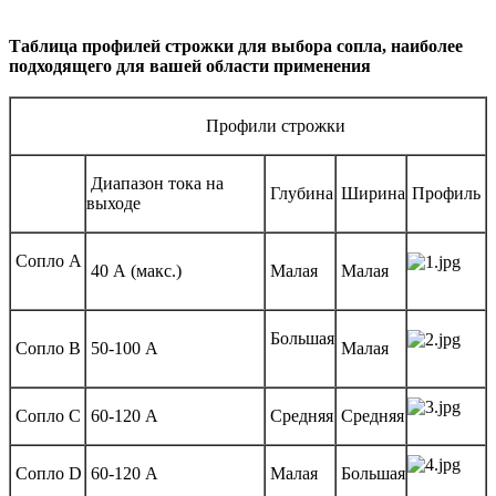
Таблица профилей строжки для выбора сопла, наиболее
подходящего для вашей области применения
Профили строжки
Диапазон тока на
Глубина
Ширина
Профиль
выходе
Сопло A
40 А (макс.)
Малая
Малая
Большая
Сопло В
50-100 А
Малая
Сопло С
60-120 А
Средняя
Средняя
Сопло D
60-120 А
Малая
Большая