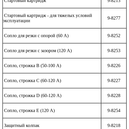
Стартовый картридж
9-8213
Стартовый картридж - для тяжелых условий
9-8277
эксплуатации
Сопло для резки с опорой (60 А)
9-8252
Сопло для резки с зазором (120 А)
9-8253
Сопло, строжка B (50-100 А)
9-8226
Сопло, строжка C (60-120 А)
9-8227
Сопло, строжка D (60-120 А)
9-8228
Сопло, строжка E (120 А)
9-8254
Защитный колпак
9-8218