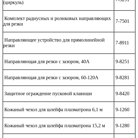
(циркуль)
Комплект радиусных и роликовых направляющих
7-7501
для резки
Направляющее устройство для прямолинейной
7-8911
резки
Направляющая для резки с зазором, 40A
9-8251
Направляющая для резки с зазором, 60-120A
9-8281
Защитное ограждение пусковой клавиши
9-8420
Кожаный чехол для шлейфа плазматрона 6,1 м
9-1260
Кожаный чехол для шлейфа плазматрона 15,2 м
9-1280