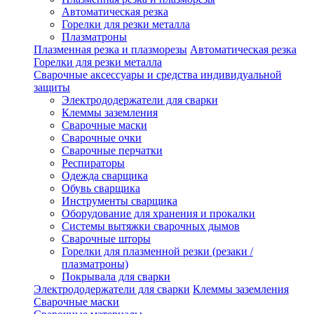
Автоматическая резка
Горелки для резки металла
Плазматроны
Плазменная резка и плазморезы
Автоматическая резка
Горелки для резки металла
Сварочные аксессуары и средства индивидуальной
защиты
Электрододержатели для сварки
Клеммы заземления
Сварочные маски
Сварочные очки
Сварочные перчатки
Респираторы
Одежда сварщика
Обувь сварщика
Инструменты сварщика
Оборудование для хранения и прокалки
Системы вытяжки сварочных дымов
Сварочные шторы
Горелки для плазменной резки (резаки /
плазматроны)
Покрывала для сварки
Электрододержатели для сварки
Клеммы заземления
Сварочные маски