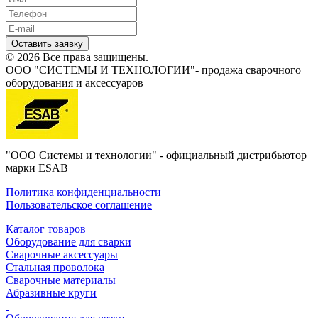
Оставить заявку
© 2026 Все права защищены.
ООО "СИСТЕМЫ И ТЕХНОЛОГИИ"- продажа сварочного
оборудования и аксессуаров
"ООО Системы и технологии" - официальный дистрибьютор
марки ESAB
Политика конфиденциальности
Пользовательское соглашение
Каталог товаров
Оборудование для сварки
Сварочные аксессуары
Стальная проволока
Сварочные материалы
Абразивные круги