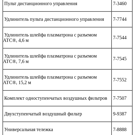
Пульт дистанционного управления
7-3460
Удлинитель пульта дистанционного управления
7-7744
Удлинитель шлейфа плазматрона с разъемом
7-7544
ATC®, 4,6 м
Удлинитель шлейфа плазматрона с разъемом
7-7545
ATC®, 7,6 м
Удлинитель шлейфа плазматрона с разъемом
7-7552
ATC®, 15,2 м
Комплект одноступенчатых воздушных фильтров
7-7507
Двухступенчатый воздушный фильтр
9-9387
Универсальная тележка
7-8888