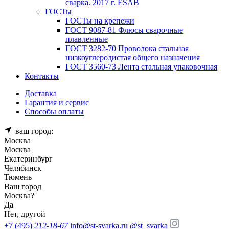
сварка. 2017 г. ESAB
ГОСТы
ГОСТы на крепежи
ГОСТ 9087-81 Флюсы сварочные
плавленные
ГОСТ 3282-70 Проволока стальная
низкоуглеродистая общего назначения
ГОСТ 3560-73 Лента стальная упаковочная
Контакты
Доставка
Гарантия и сервис
Способы оплаты
ваш город:
Москва
Москва
Екатеринбург
Челябинск
Тюмень
Ваш город
Москва
?
Да
Нет, другой
+7 (495)
212-18-67
info@st-svarka.ru
@st_svarka