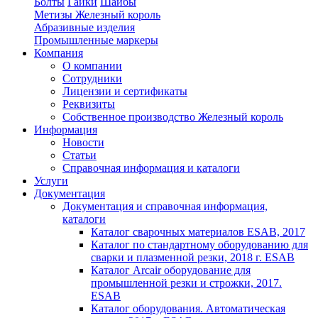
Болты
Гайки
Шайбы
Метизы Железный король
Абразивные изделия
Промышленные маркеры
Компания
О компании
Сотрудники
Лицензии и сертификаты
Реквизиты
Собственное производство Железный король
Информация
Новости
Статьи
Справочная информация и каталоги
Услуги
Документация
Документация и справочная информация,
каталоги
Каталог сварочных материалов ESAB, 2017
Каталог по стандартному оборудованию для
сварки и плазменной резки, 2018 г. ESAB
Каталог Arcair оборудование для
промышленной резки и строжки, 2017.
ESAB
Каталог оборудования. Автоматическая