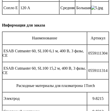
Сопло E
120 А
Средняя
Большая
Информация для заказа
Наименование
Артикул
ESAB Cutmaster 60, SL100 6,1 м, 400 В, 3 фазы,
0559111304
CE
ESAB Cutmaster 60, SL100 15,2 м, 400 В, 3 фазы,
0559111314
CE
Расходные материалы для плазматрона 1Torch
Электрод
9-8215