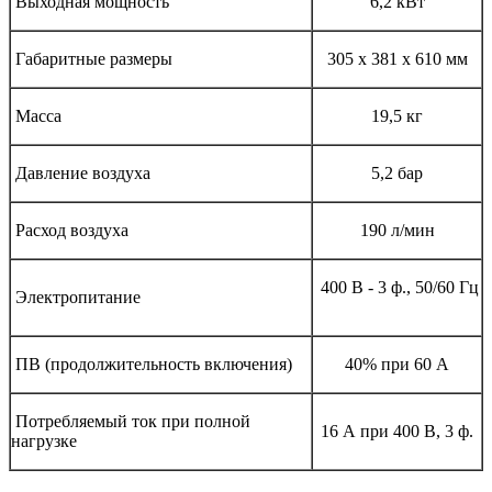
Выходная мощность
6,2 кВт
Габаритные размеры
305 x 381 x 610 мм
Масса
19,5 кг
Давление воздуха
5,2 бар
Расход воздуха
190 л/мин
400 В - 3 ф., 50/60 Гц
Электропитание
ПВ (продолжительность включения)
40% при 60 А
Потребляемый ток при полной
16 А при 400 В, 3 ф.
нагрузке