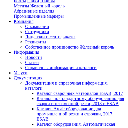
Болты
Гайки
Шайбы
Метизы Железный король
Абразивные изделия
Промышленные маркеры
Компания
О компании
Сотрудники
Лицензии и сертификаты
Реквизиты
Собственное производство Железный король
Информация
Новости
Статьи
Справочная информация и каталоги
Услуги
Документация
Документация и справочная информация,
каталоги
Каталог сварочных материалов ESAB, 2017
Каталог по стандартному оборудованию для
сварки и плазменной резки, 2018 г. ESAB
Каталог Arcair оборудование для
промышленной резки и строжки, 2017.
ESAB
Каталог оборудования. Автоматическая