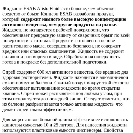
Жидкость ESAB Aristo Fluid - это больше, чем обычное
средство от брызг. Концерн ESAB разработал продукт,
который
содержит намного более высокую концентрацию
активного вещества, чем другие продукты на рынке
.
Жидкость не испаряется с рабочей поверхности, что
обеспечивает прекрасную защиту от сварочных брызг по всей
поверхности заготовки. Продукт изготовлен на основе
растительного масла, совершенно безопасен, не содержит
вредных или опасных компонентов. Жидкость не содержит
силикон и растворима в воде. Обработанная поверхность
готова к покраске без дополнительной подготовки.
Спрей содержит 600 мл активного вещества, без вредных для
здоровья растворителей. Жидкость находится в алюминиевой
емкости внутри баллона. Сжатый воздух вокруг этой емкости
обеспечивает выталкивание жидкости во время открытия
клапана. Спрей может распыляться под любым углом, при
этом используется до последней капли. Следует отметить, что
из баллона разбрызгивается только активная жидкость, что
делает спрей таким эффективным.
Для защиты швов большой длины эффективнее использовать
канистры емкостью 10 и 25 литров. Для нанесения жидкости
используются пластиковые емкости-диспенсеры. Свойства