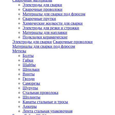
Сварочные материалы
Электроды для сварки
Сварочные проволоки
Материалы для сварки под флюсом
Сварочные прутки
Химические жидкости для сварки
Электроды для резки и строжки
Материалы для наплавки
Подкладки керамические
Электроды для сварки
Сварочные проволоки
Материалы для сварки под флюсом
Метизы
Болты
Гайки
Шайбы
Шпильки
Винты
Гвозди
Саморезы
Шурупы
Стальная проволока
Шплинты
Канаты стальные и тросы
Анкеры
Лента стальная упаковочная