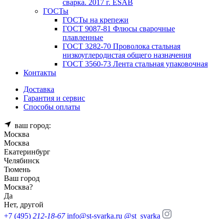
сварка. 2017 г. ESAB
ГОСТы
ГОСТы на крепежи
ГОСТ 9087-81 Флюсы сварочные
плавленные
ГОСТ 3282-70 Проволока стальная
низкоуглеродистая общего назначения
ГОСТ 3560-73 Лента стальная упаковочная
Контакты
Доставка
Гарантия и сервис
Способы оплаты
ваш город:
Москва
Москва
Екатеринбург
Челябинск
Тюмень
Ваш город
Москва
?
Да
Нет, другой
+7 (495)
212-18-67
info@st-svarka.ru
@st_svarka