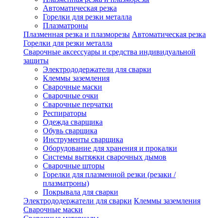
Автоматическая резка
Горелки для резки металла
Плазматроны
Плазменная резка и плазморезы
Автоматическая резка
Горелки для резки металла
Сварочные аксессуары и средства индивидуальной
защиты
Электрододержатели для сварки
Клеммы заземления
Сварочные маски
Сварочные очки
Сварочные перчатки
Респираторы
Одежда сварщика
Обувь сварщика
Инструменты сварщика
Оборудование для хранения и прокалки
Системы вытяжки сварочных дымов
Сварочные шторы
Горелки для плазменной резки (резаки /
плазматроны)
Покрывала для сварки
Электрододержатели для сварки
Клеммы заземления
Сварочные маски