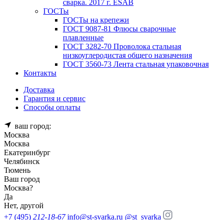
сварка. 2017 г. ESAB
ГОСТы
ГОСТы на крепежи
ГОСТ 9087-81 Флюсы сварочные
плавленные
ГОСТ 3282-70 Проволока стальная
низкоуглеродистая общего назначения
ГОСТ 3560-73 Лента стальная упаковочная
Контакты
Доставка
Гарантия и сервис
Способы оплаты
ваш город:
Москва
Москва
Екатеринбург
Челябинск
Тюмень
Ваш город
Москва
?
Да
Нет, другой
+7 (495)
212-18-67
info@st-svarka.ru
@st_svarka