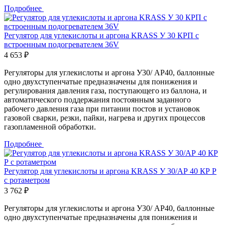
Подробнее
Регулятор для углекислоты и аргона KRASS У 30 КРП с
встроенным подогревателем 36V
4 653 ₽
Регуляторы для углекислоты и аргона У30/ АР40, баллонные
одно двухступенчатые предназначены для понижения и
регулирования давления газа, поступающего из баллона, и
автоматического поддержания постоянным заданного
рабочего давления газа при питании постов и установок
газовой сварки, резки, пайки, нагрева и других процессов
газопламенной обработки.
Подробнее
Регулятор для углекислоты и аргона KRASS У 30/АР 40 КР Р
с ротаметром
3 762 ₽
Регуляторы для углекислоты и аргона У30/ АР40, баллонные
одно двухступенчатые предназначены для понижения и