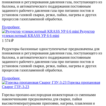
понижения и регулирования давления газа, поступающего из
баллона, и автоматического поддержания постоянным
заданного рабочего давления газа при питании постов и
установок газовой сварки, резки, пайки, нагрева и других
процессов газопламенной обработки.
Подробнее
Редуктор
углекислотный KRASS УР 6 6 mini
1 574 ₽
Редукторы баллонные одноступенчатые предназначены для
понижения и регулирования давления газа, поступающего из
баллона, и автоматического поддержания постоянным
заданного рабочего давления газа при питании постов и
установок газовой сварки, резки, пайки, нагрева и других
процессов газопламенной обработки.
Подробнее
Горелка пропановая
Сварог ГЗУ-3-23
Горелка пропано-кислородная инжекторная со сменными
наконечниками предназначена для сварки, пайки
высокотемпературными припоями, нагрева, плавления и