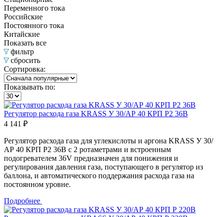
Переменного тока
Российские
Постоянного тока
Китайские
Показать все
фильтр
сбросить
Сортировка:
Показывать по:
Регулятор расхода газа KRASS У 30/АР 40 КРП Р2 36В
4 141 ₽
Регулятор расхода газа для углекислоты и аргона KRASS У 30/
АР 40 КРП Р2 36В с 2 ротаметрами и встроенным
подогревателем 36V предназначен для понижения и
регулирования давления газа, поступающего в регулятор из
баллона, и автоматического поддержания расхода газа на
постоянном уровне.
Подробнее