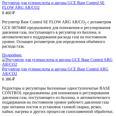
Регулятор для углекислоты и аргона GCE Base Control SE
FLOW ARG AR/CO2
8 460 ₽
Регулятор Base Control SE FLOW ARG AR/CO
с ротаметром
2
GCE 0870460 предназначен для понижения и регулирования
давления газа, поступающего в регулятор из баллона, и
автоматического поддержания расхода газа на постоянном
уровне. Оснащен ротаметром для определения объёмного
расхода газа.
Подробнее
Регулятор для углекислоты и аргона GCE Base Control ARG
AR/CO2
6 386 ₽
Редукторы и регуляторы баллонные одноступенчатые BASE
CONTROL предназначены для понижения и регулирования
давления газа, поступающего из баллона, и автоматического
поддержания на постоянном уровне рабочего давления газа
при питании постов и установок газовой сварки, резки,
пайки, нагрева и других процессов газопламенной обработки.