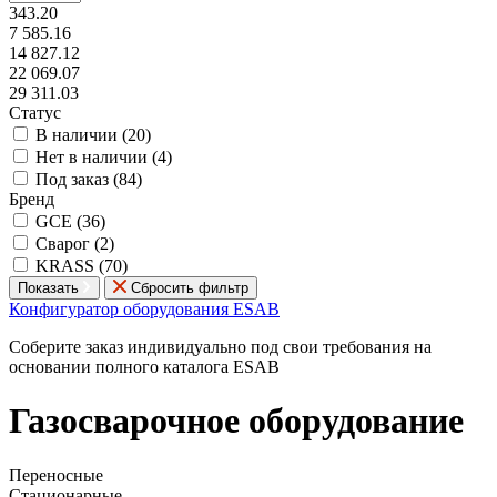
343.20
7 585.16
14 827.12
22 069.07
29 311.03
Статус
В наличии (
20
)
Нет в наличии (
4
)
Под заказ (
84
)
Бренд
GCE (
36
)
Сварог (
2
)
KRASS (
70
)
Показать
Сбросить фильтр
Конфигуратор оборудования ESAB
Соберите заказ индивидуально под свои требования на
основании полного каталога ESAB
Газосварочное оборудование
Переносные
Стационарные