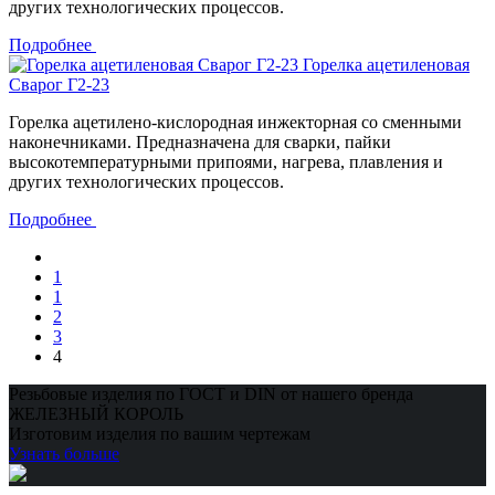
других технологических процессов.
Подробнее
Горелка ацетиленовая
Сварог Г2-23
Горелка ацетилено-кислородная инжекторная со сменными
наконечниками. Предназначена для сварки, пайки
высокотемпературными припоями, нагрева, плавления и
других технологических процессов.
Подробнее
1
1
2
3
4
Резьбовые изделия по ГОСТ и DIN от нашего бренда
ЖЕЛЕЗНЫЙ КОРОЛЬ
Изготовим изделия по вашим чертежам
Узнать больше