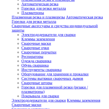
Автоматическая резка
Горелки для резки металла
Плазматроны
Плазменная резка и плазморезы
Автоматическая резка
Горелки для резки металла
Сварочные аксессуары и средства индивидуальной
защиты
Электрододержатели для сварки
Клеммы заземления
Сварочные маски
Сварочные очки
Сварочные перчатки
Респираторы
Одежда сварщика
Обувь сварщика
Инструменты сварщика
Оборудование для хранения и прокалки
Системы вытяжки сварочных дымов
Сварочные шторы
Горелки для плазменной резки (резаки /
плазматроны)
Покрывала для сварки
Электрододержатели для сварки
Клеммы заземления
Сварочные маски