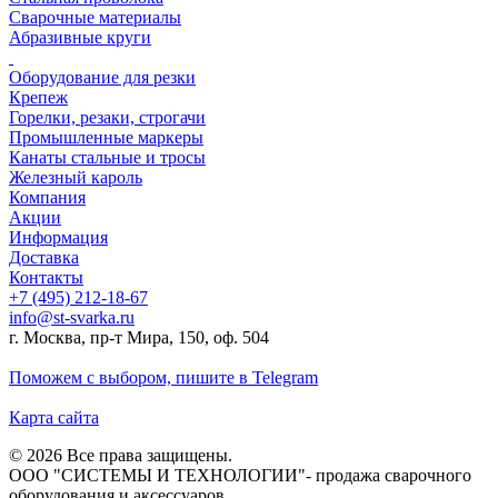
Сварочные материалы
Абразивные круги
Оборудование для резки
Крепеж
Горелки, резаки, строгачи
Промышленные маркеры
Канаты стальные и тросы
Железный кароль
Компания
Акции
Информация
Доставка
Контакты
+7 (495) 212-18-67
info@st-svarka.ru
г. Москва, пр-т Мира, 150, оф. 504
Поможем с выбором,
пишите в Telegram
Карта сайта
© 2026 Все права защищены.
ООО "СИСТЕМЫ И ТЕХНОЛОГИИ"- продажа сварочного
оборудования и аксессуаров