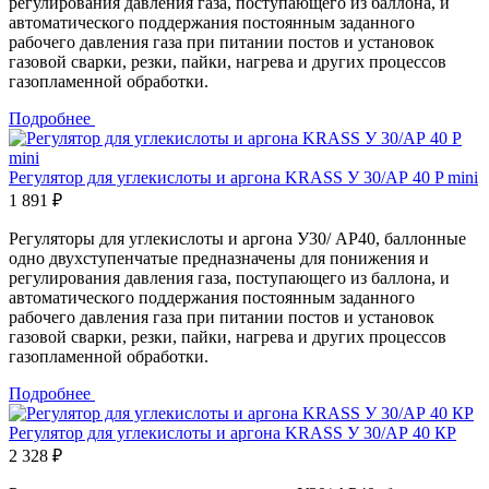
регулирования давления газа, поступающего из баллона, и
автоматического поддержания постоянным заданного
рабочего давления газа при питании постов и установок
газовой сварки, резки, пайки, нагрева и других процессов
газопламенной обработки.
Подробнее
Регулятор для углекислоты и аргона KRASS У 30/АР 40 P mini
1 891 ₽
Регуляторы для углекислоты и аргона У30/ АР40, баллонные
одно двухступенчатые предназначены для понижения и
регулирования давления газа, поступающего из баллона, и
автоматического поддержания постоянным заданного
рабочего давления газа при питании постов и установок
газовой сварки, резки, пайки, нагрева и других процессов
газопламенной обработки.
Подробнее
Регулятор для углекислоты и аргона KRASS У 30/АР 40 КР
2 328 ₽