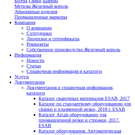
Болты
Гайки
Шайбы
Метизы Железный король
Абразивные изделия
Промышленные маркеры
Компания
О компании
Сотрудники
Лицензии и сертификаты
Реквизиты
Собственное производство Железный король
Информация
Новости
Статьи
Справочная информация и каталоги
Услуги
Документация
Документация и справочная информация,
каталоги
Каталог сварочных материалов ESAB, 2017
Каталог по стандартному оборудованию для
сварки и плазменной резки, 2018 г. ESAB
Каталог Arcair оборудование для
промышленной резки и строжки, 2017.
ESAB
Каталог оборудования. Автоматическая