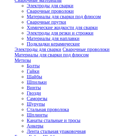
Сварочные материалы
Электроды для сварки
Сварочные проволоки
Материалы для сварки под флюсом
Сварочные прутки
Химические жидкости для сварки
Электроды для резки и строжки
Материалы для наплавки
Подкладки керамические
Электроды для сварки
Сварочные проволоки
Материалы для сварки под флюсом
Метизы
Болты
Гайки
Шайбы
Шпильки
Винты
Гвозди
Саморезы
Шурупы
Стальная проволока
Шплинты
Канаты стальные и тросы
Анкеры
Лента стальная упаковочная