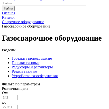
Найти
Главная
Каталог
Сварочное оборудование
Газосварочное оборудование
Газосварочное оборудование
Разделы
Горелки газовоздушные
Горелки газовые
Редукторы и регуляторы
Резаки газовые
Устройства газосбережения
Фильтр по параметрам
Розничная цена
От
До