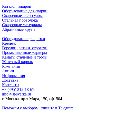
Каталог товаров
Оборудование для сварки
Сварочные аксессуары
Стальная проволока
Сварочные материалы
Абразивные круги
Оборудование для резки
Крепеж
Горелки, резаки, строгачи
Промышленные маркеры
Канаты стальные и тросы
Железный кароль
Компания
Акции
Информация
Доставка
Контакты
+7 (495) 212-18-67
info@st-svarka.ru
г. Москва, пр-т Мира, 150, оф. 504
Поможем с выбором,
пишите в Telegram