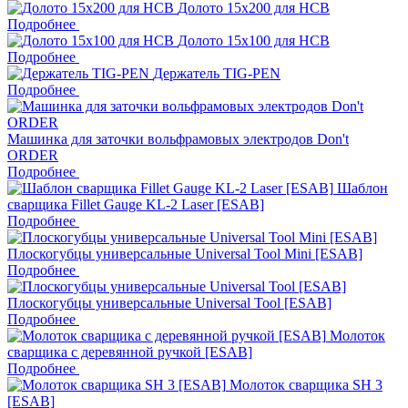
Долото 15x200 для HCB
Подробнее
Долото 15x100 для HCB
Подробнее
Держатель TIG-PEN
Подробнее
Машинка для заточки вольфрамовых электродов Don't
ORDER
Подробнее
Шаблон
сварщика Fillet Gauge KL-2 Laser [ESAB]
Подробнее
Плоскогубцы универсальные Universal Tool Mini [ESAB]
Подробнее
Плоскогубцы универсальные Universal Tool [ESAB]
Подробнее
Молоток
сварщика с деревянной ручкой [ESAB]
Подробнее
Молоток сварщика SH 3
[ESAB]