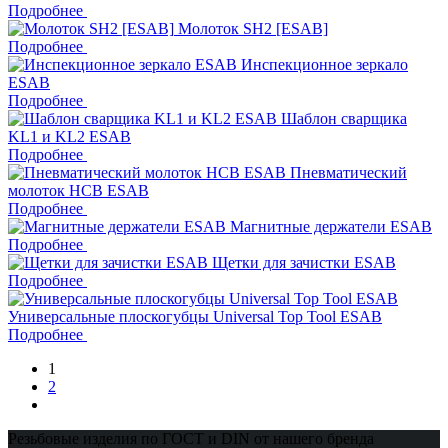
Подробнее
Молоток SH2 [ESAB]
Подробнее
Инспекционное зеркало
ESAB
Подробнее
Шаблон сварщика
KL1 и KL2 ESAB
Подробнее
Пневматический
молоток HCB ESAB
Подробнее
Магнитные держатели ESAB
Подробнее
Щетки для зачистки ESAB
Подробнее
Универсальные плоскогубцы Universal Top Tool ESAB
Подробнее
1
2
Резьбовые изделия по ГОСТ и DIN от нашего бренда