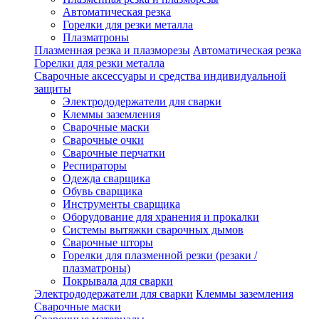
Автоматическая резка
Горелки для резки металла
Плазматроны
Плазменная резка и плазморезы
Автоматическая резка
Горелки для резки металла
Сварочные аксессуары и средства индивидуальной
защиты
Электрододержатели для сварки
Клеммы заземления
Сварочные маски
Сварочные очки
Сварочные перчатки
Респираторы
Одежда сварщика
Обувь сварщика
Инструменты сварщика
Оборудование для хранения и прокалки
Системы вытяжки сварочных дымов
Сварочные шторы
Горелки для плазменной резки (резаки /
плазматроны)
Покрывала для сварки
Электрододержатели для сварки
Клеммы заземления
Сварочные маски