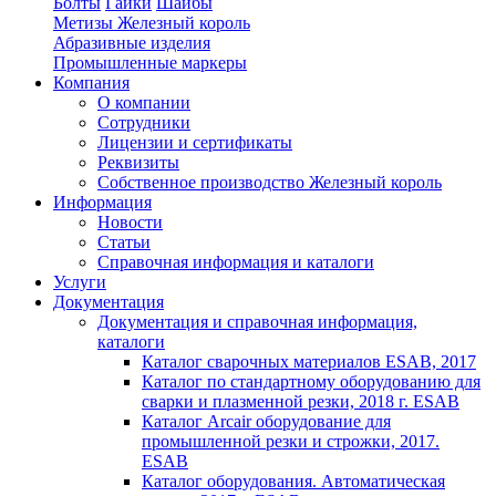
Болты
Гайки
Шайбы
Метизы Железный король
Абразивные изделия
Промышленные маркеры
Компания
О компании
Сотрудники
Лицензии и сертификаты
Реквизиты
Собственное производство Железный король
Информация
Новости
Статьи
Справочная информация и каталоги
Услуги
Документация
Документация и справочная информация,
каталоги
Каталог сварочных материалов ESAB, 2017
Каталог по стандартному оборудованию для
сварки и плазменной резки, 2018 г. ESAB
Каталог Arcair оборудование для
промышленной резки и строжки, 2017.
ESAB
Каталог оборудования. Автоматическая