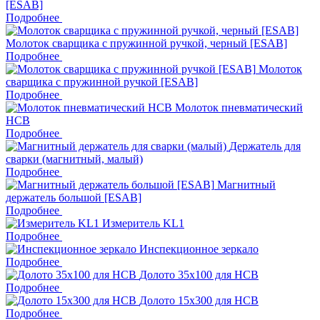
[ESAB]
Подробнее
Молоток сварщика с пружинной ручкой, черный [ESAB]
Подробнее
Молоток
сварщика с пружинной ручкой [ESAB]
Подробнее
Молоток пневматический
HCB
Подробнее
Держатель для
сварки (магнитный, малый)
Подробнее
Магнитный
держатель большой [ESAB]
Подробнее
Измеритель KL1
Подробнее
Инспекционное зеркало
Подробнее
Долото 35x100 для HCB
Подробнее
Долото 15x300 для HCB
Подробнее