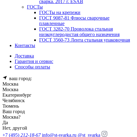
сварка. 2017 г. ESAB
ГОСТы
ГОСТы на крепежи
ГОСТ 9087-81 Флюсы сварочные
плавленные
ГОСТ 3282-70 Проволока стальная
низкоуглеродистая общего назначения
ГОСТ 3560-73 Лента стальная упаковочная
Контакты
Доставка
Гарантия и сервис
Способы оплаты
ваш город:
Москва
Москва
Екатеринбург
Челябинск
Тюмень
Ваш город
Москва
?
Да
Нет, другой
+7 (495)
212-18-67
info@st-svarka.ru
@st_svarka