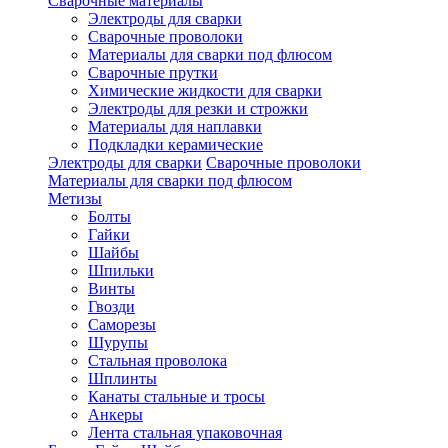
Сварочные материалы
Электроды для сварки
Сварочные проволоки
Материалы для сварки под флюсом
Сварочные прутки
Химические жидкости для сварки
Электроды для резки и строжки
Материалы для наплавки
Подкладки керамические
Электроды для сварки
Сварочные проволоки
Материалы для сварки под флюсом
Метизы
Болты
Гайки
Шайбы
Шпильки
Винты
Гвозди
Саморезы
Шурупы
Стальная проволока
Шплинты
Канаты стальные и тросы
Анкеры
Лента стальная упаковочная